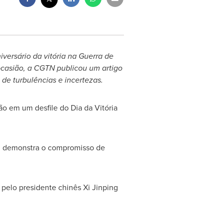
ersário da vitória na Guerra de
ocasião, a CGTN publicou um artigo
e turbulências e incertezas.
o em um desfile do Dia da Vitória
 demonstra o compromisso de
pelo presidente chinês Xi Jinping