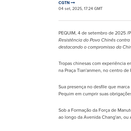
CGTN
04 set, 2025, 17:24 GMT
PEQUIM
,
4 de setembro de 2025
/P
Resistência do Povo Chinês contra
destacando o compromisso da
Chi
Tropas chinesas com experiência em
na Praça Tian'anmen, no centro de P
Sua presença no desfile que marca o
Pequim em cumprir suas obrigações 
Sob a Formação da Força de Manuten
ao longo da
Avenida Chang
'an, ou