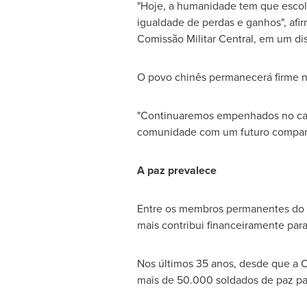
"Hoje, a humanidade tem que escolh
igualdade de perdas e ganhos", afi
Comissão Militar Central, em um di
O povo chinês permanecerá firme no
"Continuaremos empenhados no cam
comunidade com um futuro comparti
A paz prevalece
Entre os membros permanentes do
mais contribui financeiramente pa
Nos últimos 35 anos, desde que a
C
mais de 50.000 soldados de paz par