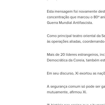
Esta mensagem foi novamente desta
concentração que marcou o 80º aniv
Guerra Mundial Antifascista.
Como principal teatro oriental da 
às operações aliadas, coordenando-s
Mais de
20 líderes estrangeiros, in
Democrática da Coreia, também es
Em seu discurso, Xi exortou as naçõ
A segurança comum só pode ser gar
mutuamente, afirmou Xi.