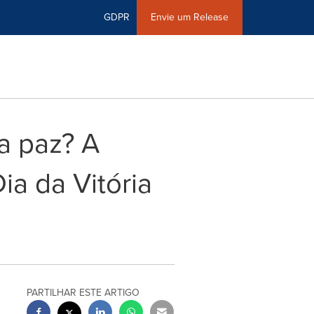
GDPR
Envie um Release
a paz? A
a da Vitória
PARTILHAR ESTE ARTIGO