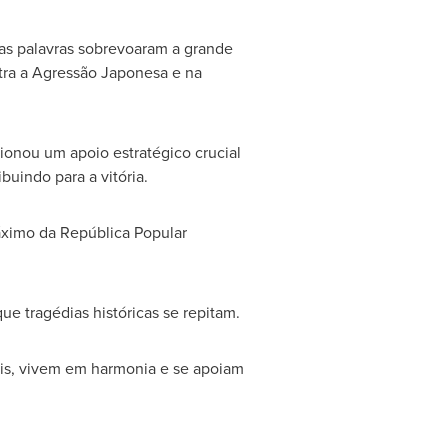
as palavras sobrevoaram a grande
tra a Agressão Japonesa e na
onou um apoio estratégico crucial
uindo para a vitória.
máximo da República Popular
ue tragédias históricas se repitam.
is, vivem em harmonia e se apoiam