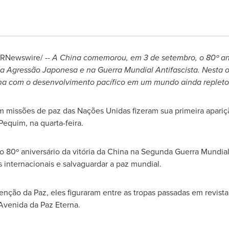
RNewswire/ --
A
China
comemorou, em 3 de setembro, o 80º aniv
 a Agressão Japonesa e na Guerra Mundial Antifascista. Nesta 
na
com o desenvolvimento pacífico em um mundo ainda repleto d
 missões de paz das Nações Unidas fizeram sua primeira apariçã
equim, na quarta-feira.
 80º aniversário da vitória da
China
na Segunda Guerra Mundial
internacionais e salvaguardar a paz mundial.
ção da Paz, eles figuraram entre as tropas passadas em revista 
Avenida da Paz Eterna
.