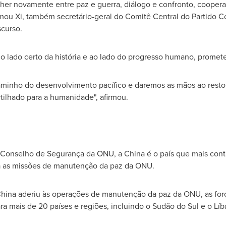
er novamente entre paz e guerra, diálogo e confronto, cooperaç
rmou Xi, também secretário-geral do Comitê Central do Partido 
scurso.
 lado certo da história e ao lado do progresso humano, promete
inho do desenvolvimento pacífico e daremos as mãos ao resto
lhado para a humanidade", afirmou.
 Conselho de Segurança da ONU, a
China
é o país que mais cont
ra as missões de manutenção da paz da ONU.
hina
aderiu às operações de manutenção da paz da ONU, as for
a mais de 20 países e regiões, incluindo o Sudão do Sul e o Lí