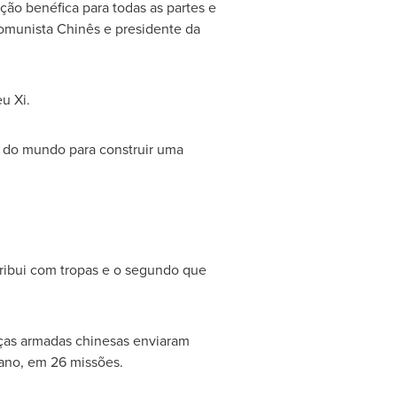
ão benéfica para todas as partes e
Comunista Chinês e presidente da
u Xi.
 do mundo para construir uma
ribui com tropas e o segundo que
ças armadas chinesas enviaram
bano, em 26 missões.