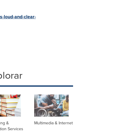
-loud-and-clear-
lorar
ing &
Multimedia & Internet
tion Services