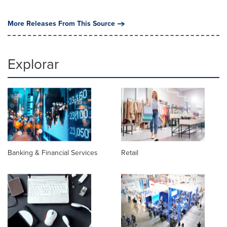
More Releases From This Source
Explorar
Banking & Financial Services
Retail