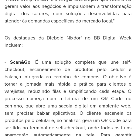
gerem valor aos negócios e impulsionem a transformação
digital dos setores, com soluções desenvolvidas para
atender às demandas específicas do mercado local."
Os destaques da Diebold Nixdorf no BB Digital Week
incluem:
-
Scan&Go
: É uma solução completa que une self-
checkout, escaneamento de produtos pelo celular e
balança integrada ao carrinho de compras. O objetivo é
tornar a jornada mais rápida e prática para clientes e
varejistas, reduzindo filas e simplificando cada etapa. O
processo começa com a leitura de um QR Code no
carrinho, que abre uma sacola digital em ambiente web,
sem precisar baixar aplicativos. O cliente escaneia os
produtos pelo celular e, ao finalizar, gera um QR Code para
ser lido no terminal de self-checkout, onde todos os itens
aparecerão automaticamente na tela. Para garantir