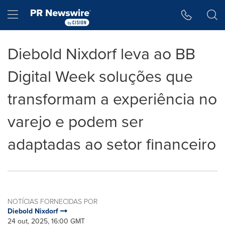
Declaração de Acessibilidade
Saltar a Navegação
Hamburger menu
Diebold Nixdorf leva ao BB
Digital Week soluções que
transformam a experiência no
varejo e podem ser
adaptadas ao setor financeiro
NOTÍCIAS FORNECIDAS POR
Diebold Nixdorf
24 out, 2025, 16:00 GMT