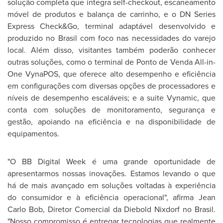
solução completa que integra self-checkout, escaneamento
móvel de produtos e balança de carrinho, e o DN Series
Express Check&Go, terminal adaptável desenvolvido e
produzido no Brasil com foco nas necessidades do varejo
local. Além disso, visitantes também poderão conhecer
outras soluções, como o terminal de Ponto de Venda All-in-
One VynaPOS, que oferece alto desempenho e eficiência
em configurações com diversas opções de processadores e
níveis de desempenho escaláveis; e a suite Vynamic, que
conta com soluções de monitoramento, segurança e
gestão, apoiando na eficiência e na disponibilidade de
equipamentos.
"O BB Digital Week é uma grande oportunidade de
apresentarmos nossas inovações. Estamos levando o que
há de mais avançado em soluções voltadas à experiência
do consumidor e à eficiência operacional", afirma Jean
Carlo Bob, Diretor Comercial da Diebold Nixdorf no Brasil.
"Nosso compromisso é entregar tecnologias que realmente