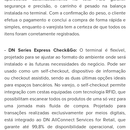
segurança e precisão, o carrinho é pesado na balança
instalada no terminal. Com a confirmação do peso, o cliente
efetua o pagamento e conclui a compra de forma rápida e
simples, enquanto o varejista tem a certeza de que todos os
itens foram corretamente registrados.
-
DN Series Express Check&Go:
O terminal é flexível,
projetado para se ajustar ao formato do ambiente onde será
instalado e às futuras necessidades do negócio. Pode ser
usado como um self-checkout, dispositivo de informação
ou checkout assistido, sendo as duas últimas opções ideais
para espaços bancários. No varejo, o self-checkout permite
integração com cestas equipadas com tecnologia RFID, que
possibilitam escanear todos os produtos de uma só vez para
uma jornada mais fluida de compra. Projetado para
transações realizadas exclusivamente por meios digitais,
está integrado ao DN AllConnect Services for Retail, que
garante até 99,8% de disponibilidade operacional, com