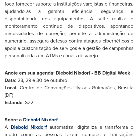
foco fornecer suporte a instituições varejistas e financeiras,
ajudando-as a garantir eficiência, segurança e
disponibilidade dos equipamentos. A suite realiza o
monitoramento contínuo de dispositivos, apontando
necessidades de correção, permite a administração de
numerário, assegura defesas contra ataques cibernéticos e
apoia a customização de serviços e a gestão de campanhas
personalizadas em ATMs e canais de varejo.
Anote em sua agenda: Diebold Nixdorf - BB Digital Week
Data
: 28, 29 e 30 de outubro
Local
: Centro de Convenções Ulysses Guimarães, Brasília
(DF)
Estande
: S22
Sobre a
Diebold Nixdorf
A
Diebold Nixdorf
automatiza, digitaliza e transforma o
modo como as pessoas fazem compras e transações