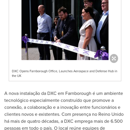
DXC Opens Farnborough Office, Launches Aerospace and Defense Hub in
the UK
A nova instalação da DXC em Farnborough é um ambiente
tecnológico especialmente construído que promove a
conexão, a colaboração e a inovação entre funcionários e
clientes novos e existentes. Com presença no Reino Unido
há mais de quatro décadas, a DXC emprega mais de 6.500
pessoas em todo o país. O local reúne equipes de