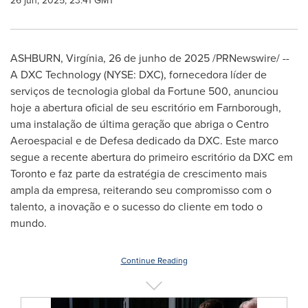
26 jun, 2025, 23:41 GMT
ASHBURN
, Virgínia
,
26 de junho de 2025
/PRNewswire/ --
A DXC Technology (NYSE: DXC), fornecedora líder de
serviços de tecnologia global da Fortune 500, anunciou
hoje a abertura oficial de seu escritório em Farnborough,
uma instalação de última geração que abriga o Centro
Aeroespacial e de Defesa dedicado da DXC. Este marco
segue a recente abertura do primeiro escritório da DXC em
Toronto
e faz parte da estratégia de crescimento mais
ampla da empresa, reiterando seu compromisso com o
talento, a inovação e o sucesso do cliente em todo o
mundo.
Continue Reading