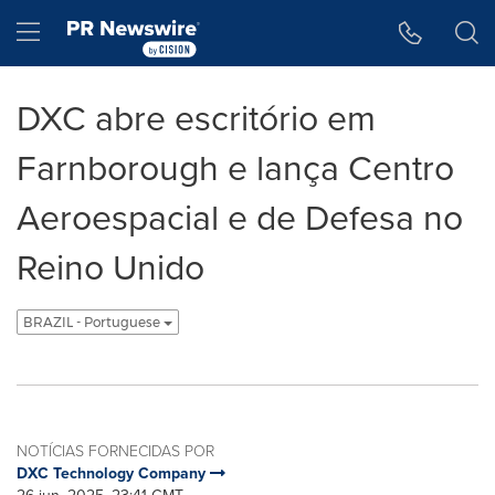
Declaração de Acessibilidade
Saltar a Navegação
Hamburger menu
DXC abre escritório em
Farnborough e lança Centro
Aeroespacial e de Defesa no
Reino Unido
BRAZIL - Portuguese
NOTÍCIAS FORNECIDAS POR
DXC Technology Company