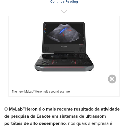
Continue Reading
The new MyLab™Heron ultrasound scanner
O MyLab™Heron é o mais recente resultado da atividade
de pesquisa da Esaote em sistemas de ultrassom
portáteis de alto desempenho
, nos quais a empresa é