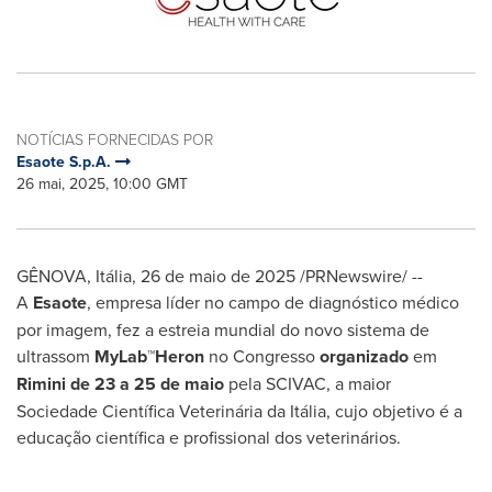
NOTÍCIAS FORNECIDAS POR
Esaote S.p.A.
26 mai, 2025, 10:00 GMT
GÊNOVA, Itália
,
26 de maio de 2025
/PRNewswire/ --
A
Esaote
, empresa líder no campo de diagnóstico médico
por imagem, fez a estreia mundial do novo sistema de
ultrassom
MyLab™Heron
no Congresso
organizado
em
Rimini de 23 a 25 de maio
pela SCIVAC, a maior
Sociedade Científica Veterinária da Itália, cujo objetivo é a
educação científica e profissional dos veterinários.