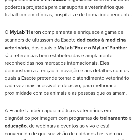
poderosa projetada para dar suporte a veterinários que
trabalham em clínicas, hospitais e de forma independente.
O
MyLab™Heron
complementa e enriquece a gama de
scanners de ultrassom da Esaote
dedicados à medicina
veterinária
, dos quais o
MyLab™Fox e o MyLab™Panther
são referências bem estabelecidas e amplamente
reconhecidas nos mercados internacionais. Eles
demonstram a atenção à inovação e aos detalhes com os
quais a Esaote pretende tornar o atendimento veterinário
cada vez mais acessível e decisivo, para melhorar a
proximidade com os animais e as pessoas que os amam.
A Esaote também apoia médicos veterinários em
diagnóstico por imagem com programas de
treinamento
e
educação
, de webinars a eventos ao vivo e está
convencida de que sua visão de cuidados baseada no