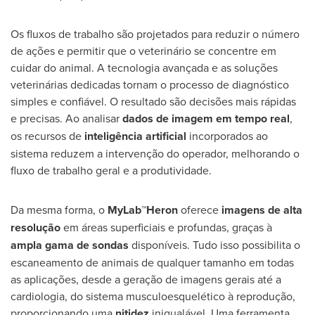
Os fluxos de trabalho são projetados para reduzir o número
de ações e permitir que o veterinário se concentre em
cuidar do animal. A tecnologia avançada e as soluções
veterinárias dedicadas tornam o processo de diagnóstico
simples e confiável. O resultado são decisões mais rápidas
e precisas. Ao analisar
dados de imagem em tempo real
,
os recursos de
inteligência artificial
incorporados ao
sistema reduzem a intervenção do operador, melhorando o
fluxo de trabalho geral e a produtividade.
Da mesma forma, o
MyLab™Heron
oferece
imagens de alta
resolução
em áreas superficiais e profundas, graças à
ampla gama de sondas
disponíveis. Tudo isso possibilita o
escaneamento de animais de qualquer tamanho em todas
as aplicações, desde a geração de imagens gerais até a
cardiologia, do sistema musculoesquelético à reprodução,
proporcionando uma
nitidez
inigualável. Uma ferramenta