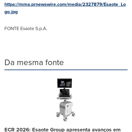
https://mma.prnewswire.com/media/2327879/Esaote_Lo
go.jpg
FONTE Esaote S.p.A.
Da mesma fonte
ECR 2026: Esaote Group apresenta avanços em