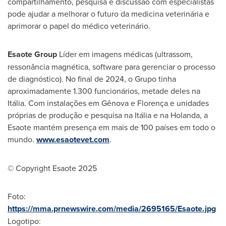
compartilhamento, pesquisa e discussão com especialistas
pode ajudar a melhorar o futuro da medicina veterinária e
aprimorar o papel do médico veterinário.
Esaote Group
Líder em imagens médicas (ultrassom,
ressonância magnética, software para gerenciar o processo
de diagnóstico). No final de 2024, o Grupo tinha
aproximadamente 1.300 funcionários, metade deles na
Itália. Com instalações em Gênova e Florença e unidades
próprias de produção e pesquisa na Itália e na Holanda, a
Esaote mantém presença em mais de 100 países em todo o
mundo.
www.esaotevet.com
.
© Copyright Esaote 2025
Foto:
https://mma.prnewswire.com/media/2695165/Esaote.jpg
Logotipo: