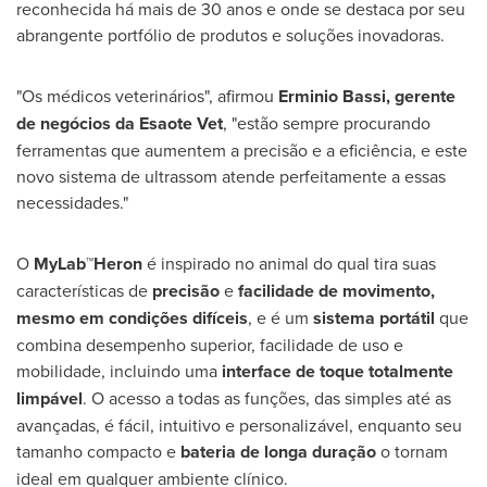
reconhecida há mais de 30 anos e onde se destaca por seu
abrangente portfólio de produtos e soluções inovadoras.
"Os médicos veterinários", afirmou
Erminio Bassi
, gerente
de negócios da Esaote Vet
, "estão sempre procurando
ferramentas que aumentem a precisão e a eficiência, e este
novo sistema de ultrassom atende perfeitamente a essas
necessidades."
O
MyLab™Heron
é inspirado no animal do qual tira suas
características de
precisão
e
facilidade de movimento,
mesmo em condições difíceis
, e é um
sistema portátil
que
combina desempenho superior, facilidade de uso e
mobilidade, incluindo uma
interface de toque totalmente
limpável
. O acesso a todas as funções, das simples até as
avançadas, é fácil, intuitivo e personalizável, enquanto seu
tamanho compacto e
bateria de longa duração
o tornam
ideal em qualquer ambiente clínico.