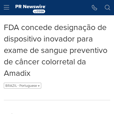
Declaração de Acessibilidade
Saltar a Navegação
Hamburger menu
FDA concede designação de
dispositivo inovador para
exame de sangue preventivo
de câncer colorretal da
Amadix
BRAZIL - Portuguese