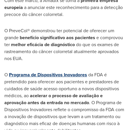
Com este marco, a Amadix se torna a
primeira empresa
europeia
a anunciar este reconhecimento para a detecção
precoce do câncer colorretal.
O PreveCol® demonstrou ter potencial de oferecer um
grande
benefício significativo aos pacientes
e comprovou
ter
melhor eficácia de diagnóstico
do que os exames de
rastreamento do câncer colorretal atualmente aprovados
nos EUA.
O
Programa de Dispositivos Inovadores
da FDA é
pretendido para oferecer aos pacientes e prestadores de
cuidados de saúde acesso oportuno a novos dispositivos
médicos, ao
acelerar o processo de avaliação e
aprovação antes da entrada no mercado
. O Programa de
Dispositivos Inovadores reflete o compromisso da FDA com
a inovação de dispositivos que levam a um tratamento ou
diagnóstico mais eficaz de doenças humanas com risco à