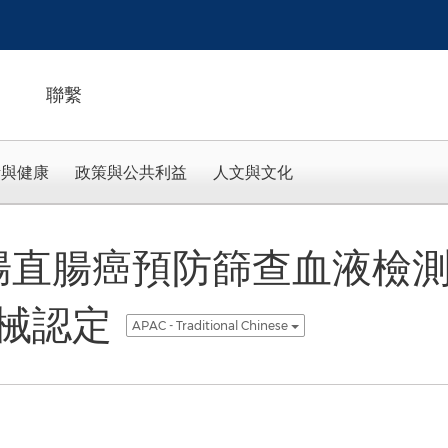
聯繫
活與健康
政策與公共利益
人文與文化
的結腸直腸癌預防篩查血液檢測獲
械認定
APAC - Traditional Chinese