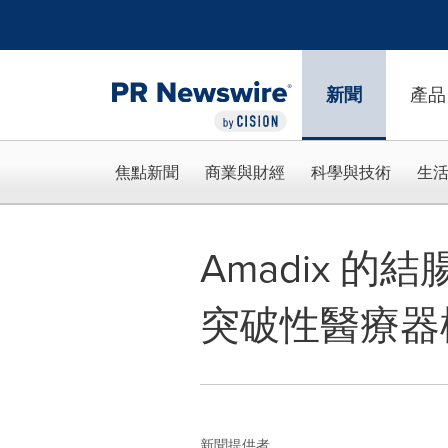
Accessibility Statement
Skip Navigation
新聞
產品
焦點新聞
商業與財經
科學與技術
生
Amadix 
突破性醫療器
新聞提供者