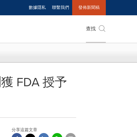
數據隱私
聯繫我們
發佈新聞稿
查找
 FDA 授予
分享這篇文章