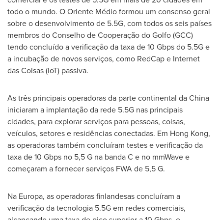
todo o mundo. O Oriente Médio formou um consenso geral
sobre o desenvolvimento de 5.5G, com todos os seis países
membros do Conselho de Cooperação do Golfo (GCC)
tendo concluído a verificação da taxa de 10 Gbps do 5.5G e
a incubação de novos serviços, como RedCap e Internet
das Coisas (IoT) passiva.
As três principais operadoras da parte continental da
China
iniciaram a implantação da rede 5.5G nas principais
cidades, para explorar serviços para pessoas, coisas,
veículos, setores e residências conectadas. Em
Hong Kong
,
as operadoras também concluíram testes e verificação da
taxa de 10 Gbps no 5,5 G na banda C e no mmWave e
começaram a fornecer serviços FWA de 5,5 G.
Na Europa, as operadoras finlandesas concluíram a
verificação da tecnologia 5.5G em redes comerciais,
alcançando uma taxa de pico superior a 10 Gbps, e