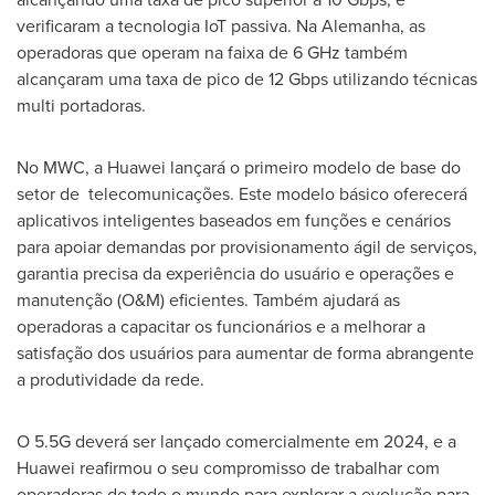
verificaram a tecnologia IoT passiva. Na Alemanha, as
operadoras que operam na faixa de 6 GHz também
alcançaram uma taxa de pico de 12 Gbps utilizando técnicas
multi portadoras.
No MWC, a Huawei lançará o primeiro modelo de base do
setor de telecomunicações. Este modelo básico oferecerá
aplicativos inteligentes baseados em funções e cenários
para apoiar demandas por provisionamento ágil de serviços,
garantia precisa da experiência do usuário e operações e
manutenção (O&M) eficientes. Também ajudará as
operadoras a capacitar os funcionários e a melhorar a
satisfação dos usuários para aumentar de forma abrangente
a produtividade da rede.
O 5.5G deverá ser lançado comercialmente em 2024, e a
Huawei reafirmou o seu compromisso de trabalhar com
operadoras de todo o mundo para explorar a evolução para