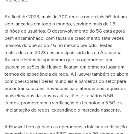
Ao final de 2023, mais de 300 redes comerciais 5G tinham
sido lançadas em todo o mundo, servindo mais de 1,6
bilhões de usuários. O desenvolvimento do 5G está agora
bem encaminhado, com taxas de crescimento sete vezes
maiores do que as do 4G no mesmo período. Testes
realizados em 2023 nas principais cidades da Alemanha,
Áustria e Holanda apontaram que as operadoras que
usaram soluções da Huawei ficaram em primeiro lugar em
termos de experiência de rede. A Huawei também colabora
com operadoras líderes mundiais e parceiros do setor para
encontrar soluções inovadoras para atender aos requisitos
mais elevados das novas aplicações e cenários 5.5G.
Juntos, promoveram a verificação da tecnologia 5.5G e a
implantação de redes, expandindo o mercado nascente.
A Huawei tem ajudado as operadoras a iniciar a verificação
comercial e os testes de 5.5G em mais de 20 cidades em