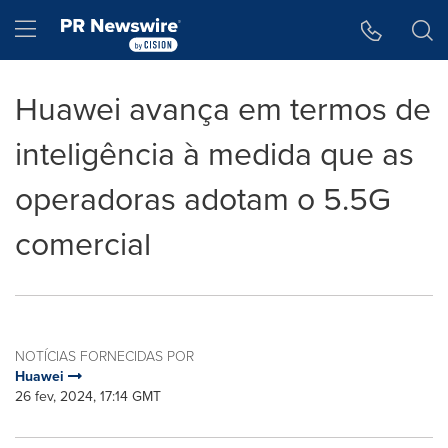
Declaração de Acessibilidade
Saltar a Navegação
Hamburger menu
Huawei avança em termos de
inteligência à medida que as
operadoras adotam o 5.5G
comercial
NOTÍCIAS FORNECIDAS POR
Huawei
26 fev, 2024, 17:14 GMT