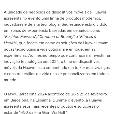
A unidade de negócios de dispositivos móveis da Huawei
apresenta no evento uma linha de produtos modernos,
inovadores e de alta tecnologia. Seu estande está dividido
em zonas de experiência baseadas em cenários, como
"
Fashion Forward
", "
Creation of Beauty
" e "
Fitness &
Health
", que focam em como as soluções da Huawei levam
novas tecnologias à vida cotidiana e enriquecem as
experiências. Ao mesmo tempo que continuará a investir na
inovação tecnológica em 2024, o time de dispositivos
móveis da Huawei está empenhado em trazer mais avanços
e construir estilos de vida ricos e personalizados em todo o
mundo.
O MWC Barcelona 2024 acontece de 26 a 29 de fevereiro
em
Barcelona
, na Espanha. Durante o evento, a Huawei
apresenta seus mais recentes produtos e soluções no
estande 1H50 da
Fira Gran Via Hall
1.