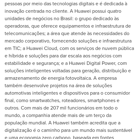
pessoas por meio das tecnologias digitais e é dedicada à
inovação centrada no cliente. A Huawei possui quatro
unidades de negócios no Brasil: o grupo dedicado às
operadoras, que oferece equipamentos e infraestrutura de
telecomunicações; a área que atende às necessidades do
mercado corporativo, fornecendo soluções e infraestrutura
em TIC; a
Huawei Cloud
, com os serviços de nuvem pública
e híbrida e soluções para dar escala aos negócios com
estabilidade e segurança; e a Huawei Digital Power, com
soluções inteligentes voltadas para geração, distribuição e
armazenamento de energia fotovoltaica. A empresa
também desenvolve projetos na área de soluções
automotivas inteligentes e dispositivos para o consumidor
final, como smartwatches, roteadores, smartphones e
outros. Com mais de 207 mil funcionários em todo o
mundo, a companhia atende mais de um terço da
população mundial. A Huawei também acredita que a
digitalização é o caminho para um mundo mais sustentável
e uma economia zero carbono, baseada em fontes