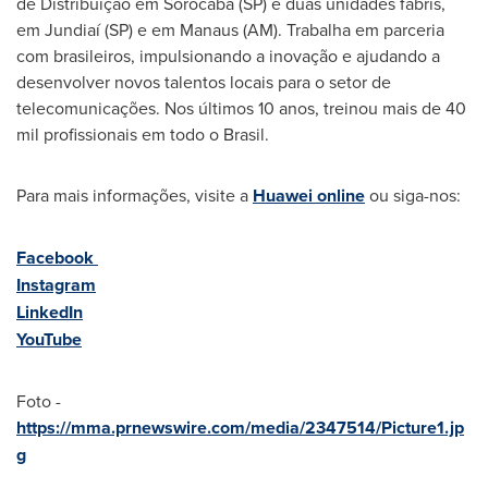
de Distribuição em Sorocaba (SP) e duas unidades fabris,
em Jundiaí (SP) e em Manaus (AM). Trabalha em parceria
com brasileiros, impulsionando a inovação e ajudando a
desenvolver novos talentos locais para o setor de
telecomunicações. Nos últimos 10 anos, treinou mais de 40
mil profissionais em todo o Brasil.
Para mais informações, visite a
Huawei online
ou siga-nos:
Facebook
Instagram
LinkedIn
YouTube
Foto -
https://mma.prnewswire.com/media/2347514/Picture1.jp
g