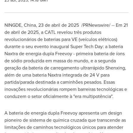
23 abr, 2025, 14:18 GMT
NINGDE,
China
,
23 de abril de 2025
/PRNewswire/ -- Em 21
de abril de 2025, a CATL revelou três produtos
revolucionários de baterias para VE (veículos elétricos)
durante o seu evento inaugural Super Tech Day: a bateria
Naxtra de energia dupla Freevoy - primeira bateria de íons
de sódio produzida em massa do mundo, e a segunda
geração da bateria de carregamento ultrarrápido Shenxing,
além de uma bateria Naxtra integrada de 24 V para
partida/parada destinada a caminhões pesados. Essas
inovações revolucionárias rompem barreiras tecnológicas e
conduzem o setor oficialmente à "era multipotência".
A bateria de energia dupla Freevoy apresenta um design
pioneiro de sistema de química cruzada que transcende as
limitações de caminhos tecnológicos únicos para atender