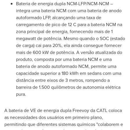
Bateria de energia dupla NCM-LFP/NCM-NCM –
integra uma bateria NCM com uma bateria de anodo
autoformado LFP, alcançando uma taxa de
carregamento de pico de 12 C para a bateria NCM na
zona principal de energia, fornecendo mais de 1
megawatt de potência. Mesmo quando o SOC (estado
de carga) cai para 20%, ela ainda consegue fornecer
mais de 600 kW de potência. A versão atualizada do
produto, composta por uma bateria NCM e uma
bateria de anodo autoformado NCM, permite uma
capacidade superior a 180 kWh em sedans com uma
distância entre eixos de 3 metros, rompendo a
barreira de 1.500 quilômetros de autonomia elétrica
pura.
A bateria de
VE de
energia dupla Freevoy da CATL coloca
as necessidades dos usuários em primeiro plano,
permitindo que diferentes sistemas químicos "colaborem e