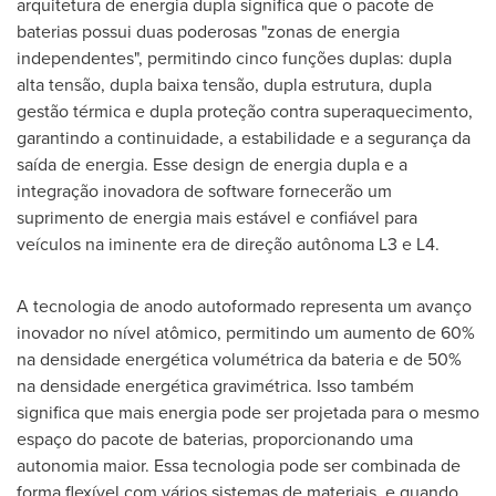
arquitetura de energia dupla significa que o pacote de
baterias possui duas poderosas "zonas de energia
independentes", permitindo cinco funções duplas: dupla
alta tensão, dupla baixa tensão, dupla estrutura, dupla
gestão térmica e dupla proteção contra superaquecimento,
garantindo a continuidade, a estabilidade e a segurança da
saída de energia. Esse design de energia dupla e a
integração inovadora de software fornecerão um
suprimento de energia mais estável e confiável para
veículos na iminente era de direção autônoma L3 e L4.
A tecnologia de anodo autoformado representa um avanço
inovador no nível atômico, permitindo um aumento de 60%
na densidade energética volumétrica da bateria e de 50%
na densidade energética gravimétrica. Isso também
significa que mais energia pode ser projetada para o mesmo
espaço do pacote de baterias, proporcionando uma
autonomia maior. Essa tecnologia pode ser combinada de
forma flexível com vários sistemas de materiais, e quando