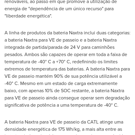
renováveis, ao passo em que promove a utilização de
energia de "dependência de um único recurso" para
"liberdade energética".
A linha de produtos da bateria Naxtra inclui duas categorias:
a bateria Naxtra para
VE de
passeio e a bateria Naxtra
integrada de partida/parada de 24 V para caminhões
pesados. Ambos são capazes de operar em toda a faixa de
temperatura de -40° C a +70° C, redefinindo os limites
extremos de temperatura das baterias. A bateria Naxtra para
VE de
passeio mantém 90% de sua potência utilizável a
-40° C. Mesmo em um estado de carga extremamente
baixo, com apenas 10% de SOC restante, a bateria Naxtra
para
VE de
passeio ainda consegue operar sem degradação
significativa de potência a uma temperatura de -40° C.
A bateria Naxtra para
VE de
passeio da CATL atinge uma
densidade energética de 175 Wh/kg, a mais alta entre as