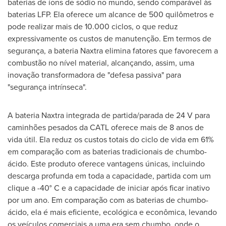
baterias de íons de sódio no mundo, sendo comparável às
baterias LFP. Ela oferece um alcance de 500 quilômetros e
pode realizar mais de 10.000 ciclos, o que reduz
expressivamente os custos de manutenção. Em termos de
segurança, a bateria Naxtra elimina fatores que favorecem a
combustão no nível material, alcançando, assim, uma
inovação transformadora de "defesa passiva" para
"segurança intrínseca".
A bateria Naxtra integrada de partida/parada de 24 V para
caminhões pesados da CATL oferece mais de 8 anos de
vida útil. Ela reduz os custos totais do ciclo de vida em 61%
em comparação com as baterias tradicionais de chumbo-
ácido. Este produto oferece vantagens únicas, incluindo
descarga profunda em toda a capacidade, partida com um
clique a -40° C e a capacidade de iniciar após ficar inativo
por um ano. Em comparação com as baterias de chumbo-
ácido, ela é mais eficiente, ecológica e econômica, levando
os veículos comerciais a uma era sem chumbo, onde o