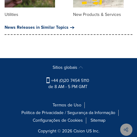
Utilities
New Products & Services
News Releases in Similar Topics
Sítios globais
+44 (0)20 7454 5110
de 8 AM - 5 PM GMT
Termos de Uso
Política de Privacidade / Segurança da Informação
Configurações de Cookies
Sitemap
Copyright © 2026
Cision
US Inc.