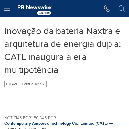
Declaração de Acessibilidade
Saltar a Navegação
Hamburger menu
Inovação da bateria Naxtra e
arquitetura de energia dupla:
CATL inaugura a era
multipotência
BRAZIL - Portuguese
NOTÍCIAS FORNECIDAS POR
Contemporary Amperex Technology Co., Limited (CATL)