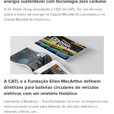
energia sustentável com tecnologia zero carbono
O Dr. Robin Zeng, presidente e CEO da CATL, fez um discurso
sobre o futuro da energia na Cúpula Mundial de Laureados e na
Cúpula Mundial de Governos...
A CATL e a Fundação Ellen MacArthur definem
diretrizes para baterias circulares de veículos
elétricos com um relatório histórico
Liderando a Mudança – Transformando risco em recompensa com
uma economia circular para baterias de veículos elétricos e
minerais críticos, um...