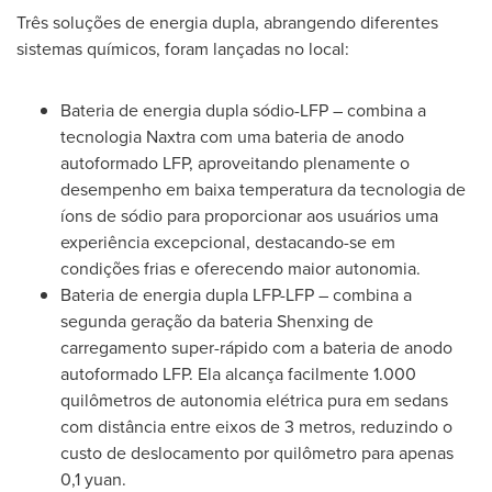
Três soluções de energia dupla, abrangendo diferentes
sistemas químicos, foram lançadas no local:
Bateria de energia dupla sódio-LFP – combina a
tecnologia Naxtra com uma bateria de anodo
autoformado LFP, aproveitando plenamente o
desempenho em baixa temperatura da tecnologia de
íons de sódio para proporcionar aos usuários uma
experiência excepcional, destacando-se em
condições frias e oferecendo maior autonomia.
Bateria de energia dupla LFP-LFP – combina a
segunda geração da bateria Shenxing de
carregamento super-rápido com a bateria de anodo
autoformado LFP. Ela alcança facilmente 1.000
quilômetros de autonomia elétrica pura em sedans
com distância entre eixos de 3 metros, reduzindo o
custo de deslocamento por quilômetro para apenas
0,1 yuan
.