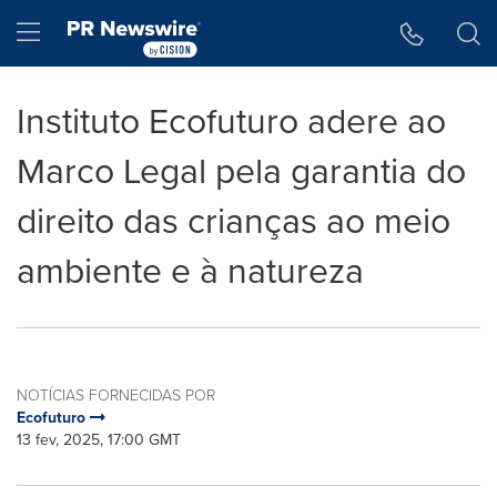
Declaração de Acessibilidade
Saltar a Navegação
Hamburger menu
Instituto Ecofuturo adere ao
Marco Legal pela garantia do
direito das crianças ao meio
ambiente e à natureza
NOTÍCIAS FORNECIDAS POR
Ecofuturo
13 fev, 2025, 17:00 GMT