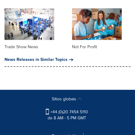
Trade Show News
Not For Profit
News Releases in Similar Topics
Sítios globais
+44 (0)20 7454 5110
de 8 AM - 5 PM GMT