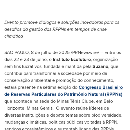
Evento promove diálogos e soluções inovadoras para os
desafios da gestão das RPPNs em tempos de crise
climática
SAO PAULO
,
8 de julho de 2025
/PRNewswire/ -- Entre os
dias 22 e 23 de julho, o
Instituto Ecofuturo
, organização
sem fins lucrativos, fundada e mantida pela
Suzano
, que
contribui para transformar a sociedade por meio da
conservação ambiental e promoção do conhecimento,
estará presente na sétima edição do
Congresso Brasileiro
de Reservas Particulares do Patrimônio Natural (RPPNs)
,
que acontece na sede do Minas Tênis Clube, em
Belo
Horizonte
, Minas Gerais. O evento reúne líderes de
diversas instituições e debate temas sobre biodiversidade,
mudanças climáticas, políticas públicas voltadas à RPPN,
serviços ecossistêmicos e sustentabilidade das RPPNs.