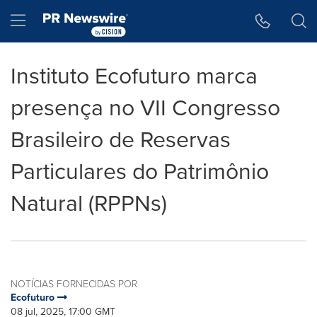
Declaração de Acessibilidade
Saltar a Navegação
Hamburger menu
Instituto Ecofuturo marca
presença no VII Congresso
Brasileiro de Reservas
Particulares do Patrimônio
Natural (RPPNs)
NOTÍCIAS FORNECIDAS POR
Ecofuturo
08 jul, 2025, 17:00 GMT