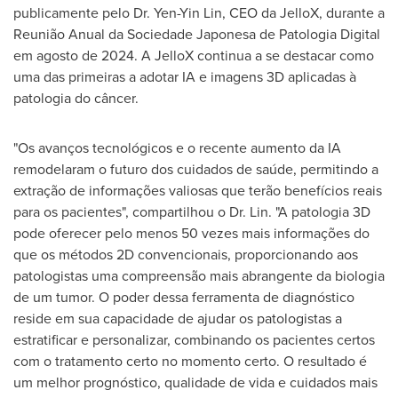
publicamente pelo Dr.
Yen-Yin Lin
, CEO da JelloX, durante a
Reunião Anual da Sociedade Japonesa de Patologia Digital
em agosto de 2024. A JelloX continua a se destacar como
uma das primeiras a adotar IA e imagens 3D aplicadas à
patologia do câncer.
"Os avanços tecnológicos e o recente aumento da IA
remodelaram o futuro dos cuidados de saúde, permitindo a
extração de informações valiosas que terão benefícios reais
para os pacientes", compartilhou o Dr. Lin. "A patologia 3D
pode oferecer pelo menos 50 vezes mais informações do
que os métodos 2D convencionais, proporcionando aos
patologistas uma compreensão mais abrangente da biologia
de um tumor. O poder dessa ferramenta de diagnóstico
reside em sua capacidade de ajudar os patologistas a
estratificar e personalizar, combinando os pacientes certos
com o tratamento certo no momento certo. O resultado é
um melhor prognóstico, qualidade de vida e cuidados mais