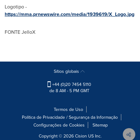
Logotipo -
https://mma.prnewswire.com/media/1939619/X_Logo.jpg
FONTE JelloX
Sítios globais
+44 (0)20 7454 5110
de 8 AM - 5 PM GMT
Termos de Uso
Política de Privacidade / Segurança da Informação
Configurações de Cookies
Sitemap
Copyright © 2026
Cision
US Inc.