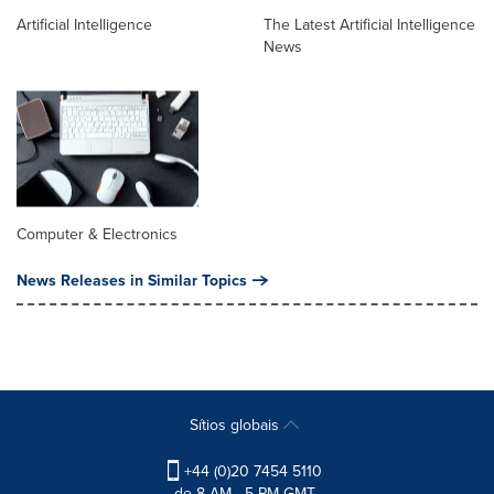
Artificial Intelligence
The Latest Artificial Intelligence
News
Computer & Electronics
News Releases in Similar Topics
Sítios globais
+44 (0)20 7454 5110
de 8 AM - 5 PM GMT