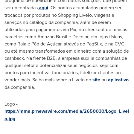
programa de fidelidade e com outras soluções, que podem
ser encontradas
aqui
. Os pontos acumulados podem ser
trocados por produtos no Shopping Livelo, viagens e
serviços no catálogo da companhia, além de serem
utilizados para pagamentos via Pix, no checkout de marcas
parceiras como Amazon Brasil e Decolar, em lojas físicas,
como Raia e Pão de Açúcar, através do PagStix, e na CVC,
ou até mesmo transformados em dinheiro com a solução de
cashback. Na frente B2B, a empresa auxilia companhias de
qualquer setor a potencializar seus negócios, seja com
pontos para incentivar funcionários, fidelizar clientes ou
vender mais. Saiba mais sobre a Livelo no
site
ou
aplicativo
da companhia.
Logo -
https://mma.prnewswire.com/media/2650030/Logo_Livel
o.jpg