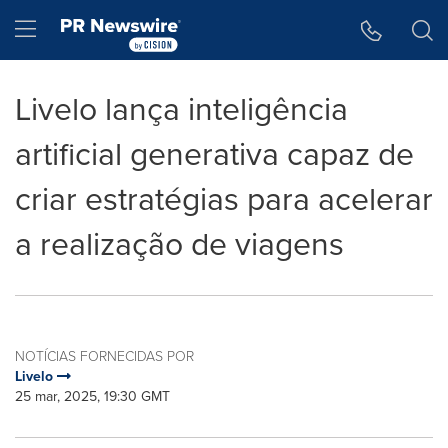
Declaração de Acessibilidade
Saltar a Navegação
Hamburger menu
Livelo lança inteligência
artificial generativa capaz de
criar estratégias para acelerar
a realização de viagens
NOTÍCIAS FORNECIDAS POR
Livelo
25 mar, 2025, 19:30 GMT