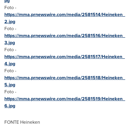
pg
Foto -
https://mma.prnewswire.com/media/2581514/Heineken_
2.jpg
Foto -
https://mma.prnewswire.com/media/2581516/Heineken_
3.jpg
Foto -
https://mma.prnewswire.com/media/2581517/Heineken_
4.jpg
Foto -
https://mma.prnewswire.com/media/2581518/Heineken_
5.jpg
Foto -
https://mma.prnewswire.com/media/2581519/Heineken_
6.jpg
FONTE Heineken