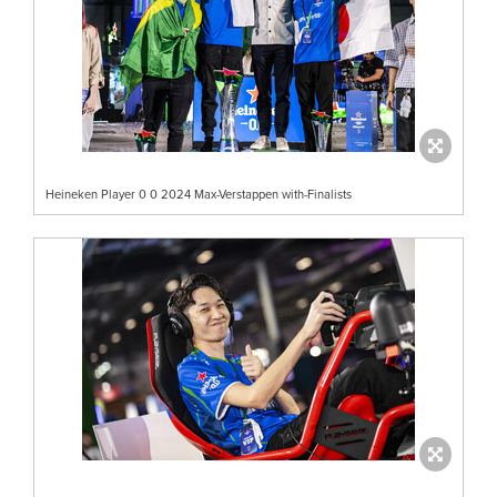
Heineken Player 0 0 2024 Max-Verstappen with-Finalists