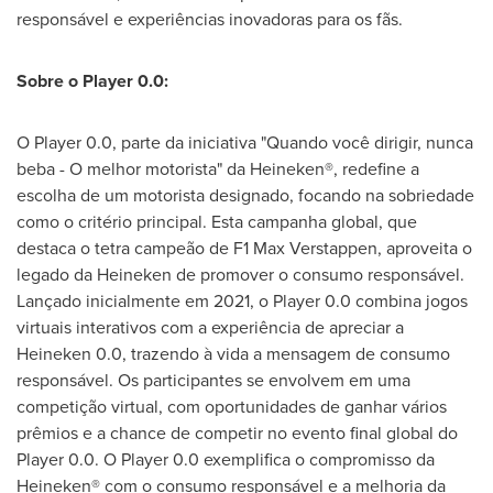
responsável e experiências inovadoras para os fãs.
Sobre o Player 0.0:
O Player 0.0, parte da iniciativa "Quando você dirigir, nunca
beba - O melhor motorista" da Heineken®, redefine a
escolha de um motorista designado, focando na sobriedade
como o critério principal. Esta campanha global, que
destaca o tetra campeão de F1
Max Verstappen
, aproveita o
legado da
Heineken de
promover o consumo responsável.
Lançado inicialmente em 2021, o Player 0.0 combina jogos
virtuais interativos com a experiência de apreciar a
Heineken 0.0, trazendo à vida a mensagem de consumo
responsável. Os participantes se envolvem em uma
competição virtual, com oportunidades de ganhar vários
prêmios e a chance de competir no evento final global do
Player 0.0. O Player 0.0 exemplifica o compromisso da
Heineken® com o consumo responsável e a melhoria da