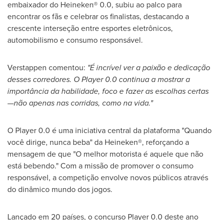
embaixador do Heineken® 0.0, subiu ao palco para
encontrar os fãs e celebrar os finalistas, destacando a
crescente interseção entre esportes eletrônicos,
automobilismo e consumo responsável.
Verstappen comentou:
"É incrível ver a paixão e dedicação
desses corredores. O Player 0.0 continua a mostrar a
importância da habilidade, foco e fazer as escolhas certas
—não apenas nas corridas, como na vida."
O Player 0.0 é uma iniciativa central da plataforma "Quando
você dirige, nunca beba" da Heineken®, reforçando a
mensagem de que "O melhor motorista é aquele que não
está bebendo." Com a missão de promover o consumo
responsável, a competição envolve novos públicos através
do dinâmico mundo dos jogos.
Lançado em 20 países, o concurso Player 0.0 deste ano