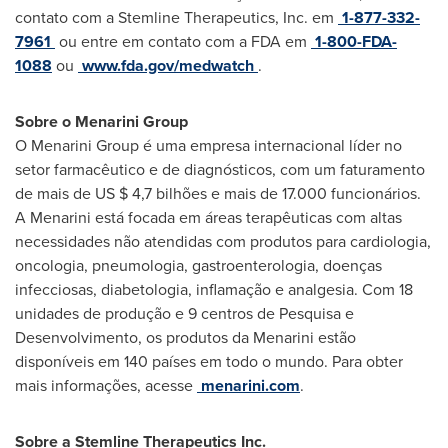
contato com a Stemline Therapeutics, Inc. em
1-877-332-
7961
ou entre em contato com a FDA em
1-800-FDA-
1088
ou
www.fda.gov/medwatch
.
Sobre o Menarini Group
O Menarini Group é uma empresa internacional líder no
setor farmacêutico e de diagnósticos, com um faturamento
de mais de US
$ 4,7
bilhões e mais de 17.000 funcionários.
A Menarini está focada em áreas terapêuticas com altas
necessidades não atendidas com produtos para cardiologia,
oncologia, pneumologia, gastroenterologia, doenças
infecciosas, diabetologia, inflamação e analgesia. Com 18
unidades de produção e 9 centros de Pesquisa e
Desenvolvimento, os produtos da Menarini estão
disponíveis em 140 países em todo o mundo. Para obter
mais informações, acesse
menarini.com
.
Sobre a Stemline Therapeutics Inc.