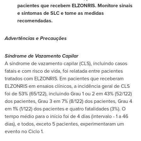
pacientes que recebem ELZONRIS. Monitore sinais
e sintomas de SLC e tome as medidas
recomendadas.
Advertências e Precauções
Síndrome de Vazamento Capilar
A síndrome de vazamento capilar (CLS), incluindo casos
fatais e com risco de vida, foi relatada entre pacientes
tratados com ELZONRIS. Em pacientes que receberam
ELZONRIS em ensaios clínicos, a incidência geral de CLS
foi de 53% (65/122), incluindo Grau 1 ou 2 em 43% (52/122)
dos pacientes, Grau 3 em 7% (8/122) dos pacientes, Grau 4
em 1% (1/122) dos pacientes e quatro fatalidades (3%). O
tempo médio para o início foi de 4 dias (intervalo - 1 a 46
dias), e todos, exceto 5 pacientes, experimentaram um
evento no Ciclo 1.