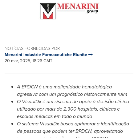
NOTÍCIAS FORNECIDAS POR
Menarini Industrie Farmaceutiche Riunite
20 mar, 2025, 18:26 GMT
A BPDCN é uma malignidade hematológica
agressiva com um prognóstico historicamente ruim
O VisualDx é um sistema de apoio à decisão clínica
utilizado por mais de 2.300 hospitais, clínicas e
escolas médicas em todo o mundo
O sistema VisualDx busca aprimorar a identificação
de pessoas que podem ter BPDCN, aproveitando