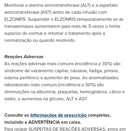
Monitorar a alanina aminotransferase (ALT) e a aspartato
aminotransferase (AST) antes de cada infusão com
ELZONRIS. Suspender o ELZONRIS temporariamente se as
transaminases aumentarem para mais de 5 vezes o limite
superior do normal e retomar o tratamento após a
normalização ou quando resolvido.
Reações Adversas
As reações adversas mais comuns (incidência ≥ 30%) são
síndrome de vazamento capilar, náuseas, fadiga, pirexia,
edema periférico e aumento de peso. As anormalidades
laboratoriais mais comuns (incidência ≥ 50%) são
diminuições na albumina, plaquetas, hemoglobina, cálcio e
sódio, e aumentos na glicose, ALT e AST.
Consulte as
Informações de prescrição
completas,
incluindo a ADVERTÊNCIA em caixa.
Para relatar SUSPEITAS DE REAÇÕES ADVERSAS, entre em