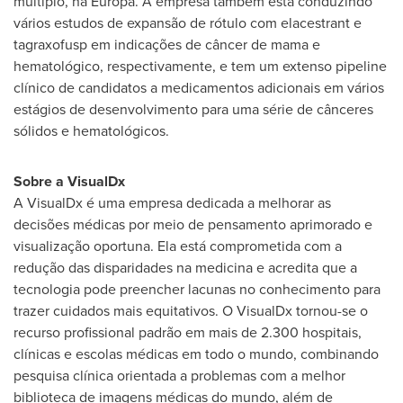
múltiplo, na Europa. A empresa também está conduzindo
vários estudos de expansão de rótulo com elacestrant e
tagraxofusp em indicações de câncer de mama e
hematológico, respectivamente, e tem um extenso pipeline
clínico de candidatos a medicamentos adicionais em vários
estágios de desenvolvimento para uma série de cânceres
sólidos e hematológicos.
Sobre a VisualDx
A VisualDx é uma empresa dedicada a melhorar as
decisões médicas por meio de pensamento aprimorado e
visualização oportuna. Ela está comprometida com a
redução das disparidades na medicina e acredita que a
tecnologia pode preencher lacunas no conhecimento para
trazer cuidados mais equitativos. O VisualDx tornou-se o
recurso profissional padrão em mais de 2.300 hospitais,
clínicas e escolas médicas em todo o mundo, combinando
pesquisa clínica orientada a problemas com a melhor
biblioteca de imagens médicas do mundo, além de