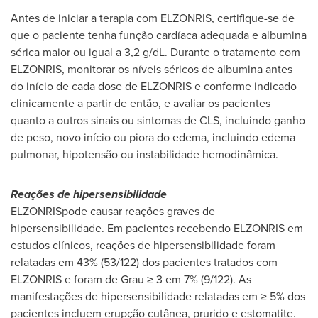
Antes de iniciar a terapia com ELZONRIS, certifique-se de
que o paciente tenha função cardíaca adequada e albumina
sérica maior ou igual a 3,2 g/dL. Durante o tratamento com
ELZONRIS, monitorar os níveis séricos de albumina antes
do início de cada dose de ELZONRIS e conforme indicado
clinicamente a partir de então, e avaliar os pacientes
quanto a outros sinais ou sintomas de CLS, incluindo ganho
de peso, novo início ou piora do edema, incluindo edema
pulmonar, hipotensão ou instabilidade hemodinâmica.
Reações de hipersensibilidade
ELZONRISpode causar reações graves de
hipersensibilidade. Em pacientes recebendo ELZONRIS em
estudos clínicos, reações de hipersensibilidade foram
relatadas em 43% (53/122) dos pacientes tratados com
ELZONRIS e foram de Grau ≥ 3 em 7% (9/122). As
manifestações de hipersensibilidade relatadas em ≥ 5% dos
pacientes incluem erupção cutânea, prurido e estomatite.