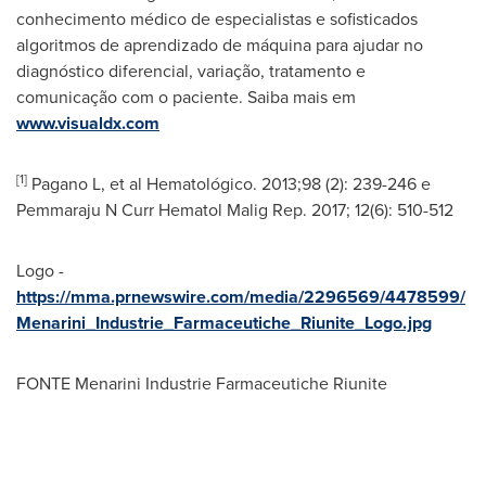
conhecimento médico de especialistas e sofisticados
algoritmos de aprendizado de máquina para ajudar no
diagnóstico diferencial, variação, tratamento e
comunicação com o paciente. Saiba mais em
www.visualdx.com
[1]
Pagano L, et al Hematológico. 2013;98 (2): 239-246 e
Pemmaraju N Curr Hematol Malig Rep. 2017; 12(6): 510-512
Logo -
https://mma.prnewswire.com/media/2296569/4478599/
Menarini_Industrie_Farmaceutiche_Riunite_Logo.jpg
FONTE Menarini Industrie Farmaceutiche Riunite