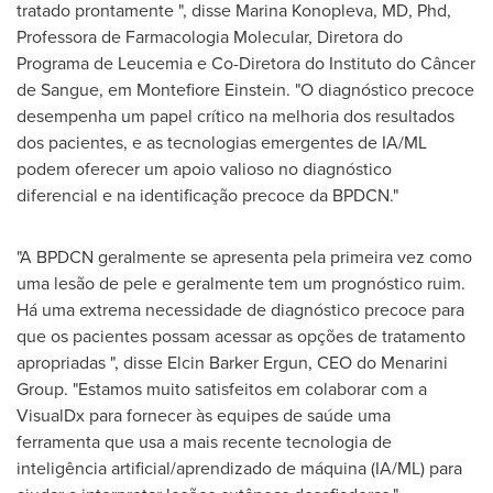
tratado prontamente ", disse
Marina Konopleva
, MD, Phd,
Professora de Farmacologia Molecular, Diretora do
Programa de Leucemia e Co-Diretora do Instituto do Câncer
de Sangue, em Montefiore Einstein. "O diagnóstico precoce
desempenha um papel crítico na melhoria dos resultados
dos pacientes, e as tecnologias emergentes de IA/ML
podem oferecer um apoio valioso no diagnóstico
diferencial e na identificação precoce da BPDCN."
"A BPDCN geralmente se apresenta pela primeira vez como
uma lesão de pele e geralmente tem um prognóstico ruim.
Há uma extrema necessidade de diagnóstico precoce para
que os pacientes possam acessar as opções de tratamento
apropriadas ", disse
Elcin Barker Ergun
, CEO do Menarini
Group. "Estamos muito satisfeitos em colaborar com a
VisualDx para fornecer às equipes de saúde uma
ferramenta que usa a mais recente tecnologia de
inteligência artificial/aprendizado de máquina (IA/ML) para