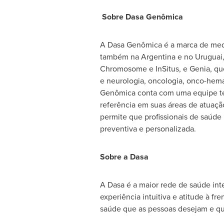
Sobre Dasa Genômica
A Dasa Genômica é a marca de medi
também na
Argentina
e no Uruguai,
Chromosome e InSitus, e Genia, que
e neurologia, oncologia, onco-hema
Genômica conta com uma equipe téc
referência em suas áreas de atuaçã
permite que profissionais de saúde 
preventiva e personalizada.
Sobre a Dasa
A Dasa é a maior rede de saúde inte
experiência intuitiva e atitude à f
saúde que as pessoas desejam e qu