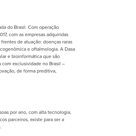
ada do Brasil. Com operação
017, com as empresas adquiridas
frentes de atuação: doenças raras
acogenômica e oftalmologia. A Dasa
ar e bioinformática que são
 com exclusividade no Brasil –
ovação, de forma preditiva,
soas por ano, com alta tecnologia,
os parceiros, existe para ser a
o.