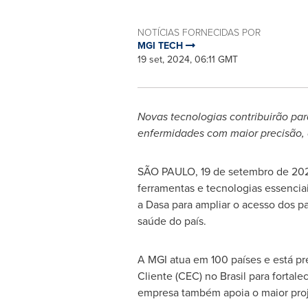
NOTÍCIAS FORNECIDAS POR
MGI TECH
19 set, 2024, 06:11 GMT
Novas tecnologias contribuirão par
enfermidades com maior precisão, 
SÃO PAULO
,
19 de setembro de 20
ferramentas e tecnologias essencia
a Dasa para ampliar o acesso dos pa
saúde do país.
A MGI atua em 100 países e está pr
Cliente (CEC) no Brasil para fortal
empresa também apoia o maior pro