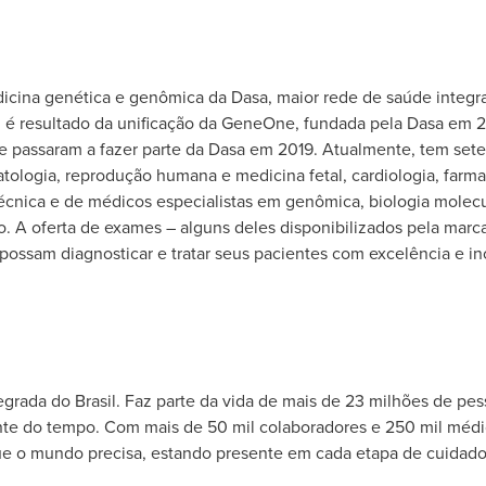
cina genética e genômica da Dasa, maior rede de saúde integr
 é resultado da unificação da GeneOne, fundada pela Dasa em 2
 passaram a fazer parte da Dasa em 2019. Atualmente, tem sete 
tologia, reprodução humana e medicina fetal, cardiologia, farm
nica e de médicos especialistas em genômica, biologia molecul
o. A oferta de exames – alguns deles disponibilizados pela marca
possam diagnosticar e tratar seus pacientes com excelência e in
grada do Brasil. Faz parte da vida de mais de 23 milhões de pes
rente do tempo. Com mais de 50 mil colaboradores e 250 mil médic
e o mundo precisa, estando presente em cada etapa de cuidad