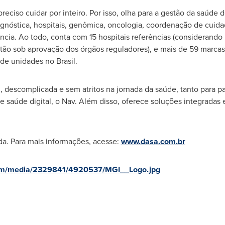
eciso cuidar por inteiro. Por isso, olha para a gestão da saúde d
agnóstica, hospitais, genômica, oncologia, coordenação de cuid
ência. Ao todo, conta com 15 hospitais referências (considerando
stão sob aprovação dos órgãos reguladores), e mais de 59 marcas
 de unidades no Brasil.
 descomplicada e sem atritos na jornada da saúde, tanto para p
 saúde digital, o Nav. Além disso, oferece soluções integradas 
a. Para mais informações, acesse:
www.dasa.com.br
com/media/2329841/4920537/MGI__Logo.jpg