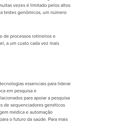
tas vezes é limitado pelos altos
o a testes genômicos, um número
 de processos rotineiros e
l, a um custo cada vez mais
ecnologias essenciais para liderar
foca em pesquisa e
acionados para apoiar a pesquisa
res de sequenciadores genéticos
magem médica e automação
para o futuro da saúde. Para mais