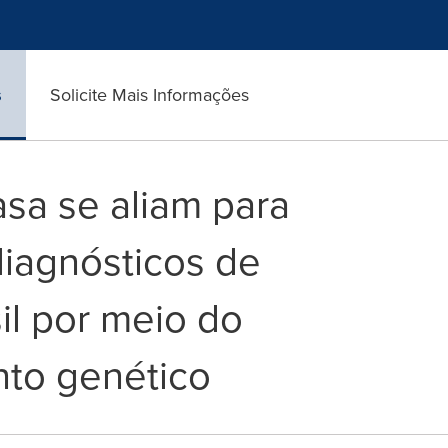
s
Solicite Mais Informações
sa se aliam para
diagnósticos de
il por meio do
to genético