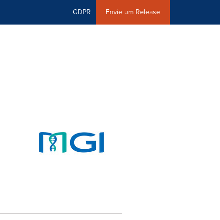
GDPR
Envie um Release