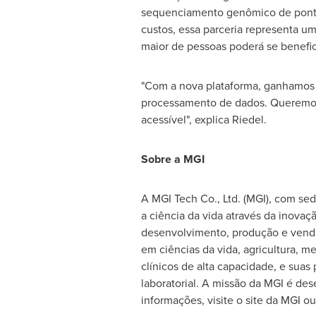
sequenciamento genômico de ponta.
custos, essa parceria representa u
maior de pessoas poderá se benefic
"Com a nova plataforma, ganhamos a
processamento de dados. Queremos 
acessível", explica Riedel.
Sobre a MGI
A MGI Tech Co., Ltd. (MGI), com s
a ciência da vida através da inovaç
desenvolvimento, produção e venda
em ciências da vida, agricultura, 
clínicos de alta capacidade, e su
laboratorial. A missão da MGI é de
informações, visite o site da MGI o