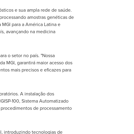
ósticos e sua ampla rede de saúde.
processando amostras genéticas de
a MGI para a América Latina e
aís, avançando na medicina
ra o setor no país. "Nossa
a MGI, garantirá maior acesso dos
ntos mais precisos e eficazes para
atórios. A instalação dos
GISP-100, Sistema Automatizado
s procedimentos de processamento
l, introduzindo tecnologias de