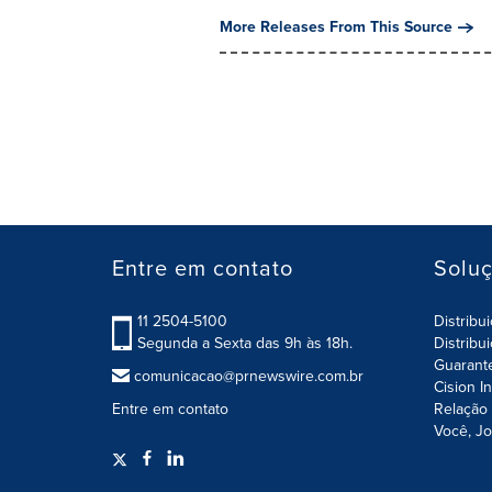
More Releases From This Source
Entre em contato
Solu
11 2504-5100
Distribu
Segunda a Sexta das 9h às 18h.
Distribu
Guarant
comunicacao@prnewswire.com.br
Cision I
Entre em contato
Relação 
Você, Jo