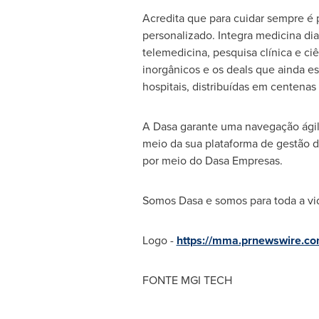
Acredita que para cuidar sempre é pr
personalizado. Integra medicina di
telemedicina, pesquisa clínica e ci
inorgânicos e os deals que ainda e
hospitais, distribuídas em centenas
A Dasa garante uma navegação ágil,
meio da sua plataforma de gestão de
por meio do Dasa Empresas.
Somos Dasa e somos para toda a vid
Logo -
https://mma.prnewswire.
FONTE MGI TECH