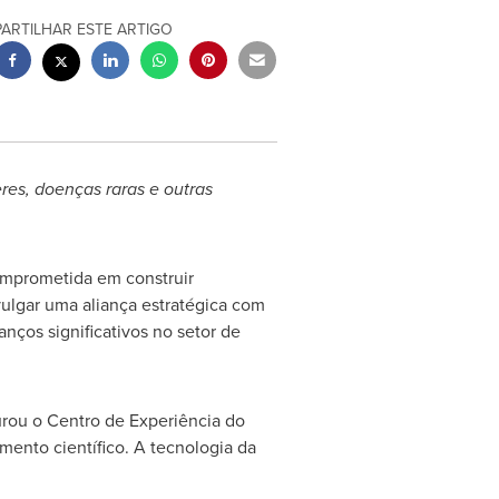
PARTILHAR ESTE ARTIGO
res, doenças raras e outras
omprometida em construir
vulgar uma aliança estratégica com
nços significativos no setor de
urou o Centro de Experiência do
mento científico. A tecnologia da