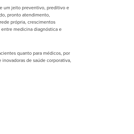
e um jeito preventivo, preditivo e
ado, pronto atendimento,
 rede própria, crescimentos
 entre medicina diagnóstica e
acientes quanto para médicos, por
e inovadoras de saúde corporativa,