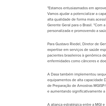
"Estamos entusiasmados em aproveit
Vamos ajudar a potencializar a cap
alta qualidade de forma mais acessív
Gerente Geral para o Brasil. "Com 
personalizada e promovendo a saúde
Para
Gustavo Riedel
, Diretor de Ge
expertise em serviços de saúde es
pacientes brasileiros à genômica d
enfermidades como cânceres e doenç
A Dasa também implementou sequenc
equipamentos de alta capacidade 
de Preparação de Amostras MGISP-
e aumentando significativamente a e
A aliança estratégica entre a MGI e