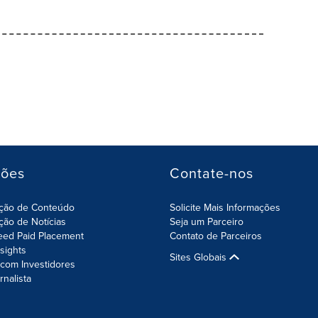
ções
Contate-nos
ição de Conteúdo
Solicite Mais Informações
ição de Notícias
Seja um Parceiro
eed Paid Placement
Contato de Parceiros
nsights
Sites Globais
com Investidores
rnalista