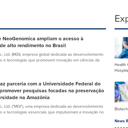
Exp
e NeoGenomica ampliam o acesso à
e alto rendimento no Brasil
., Ltd. (MGI), empresa global dedicada ao desenvolvimento
as e tecnologias que promovem inovação em ciências da
Health 
Hospita
az parceria com a Universidade Federal do
 promover pesquisas focadas na preservação
ersidade na Amazônia
., Ltd. ("MGI"), uma empresa dedicada ao desenvolvimento
Biotec
s e tecnologias essenciais que impulsionam a inovação no
News R