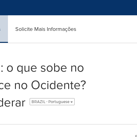
s
Solicite Mais Informações
o: o que sobe no
ce no Ocidente?
derar
BRAZIL - Portuguese