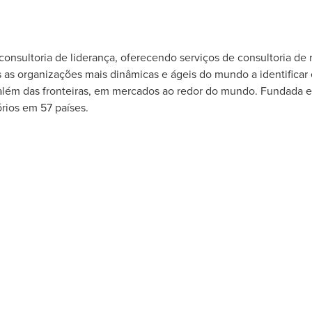
nsultoria de liderança, oferecendo serviços de consultoria de 
 as organizações mais dinâmicas e ágeis do mundo a identificar 
 além das fronteiras, em mercados ao redor do mundo. Fundada e
rios em 57 países.