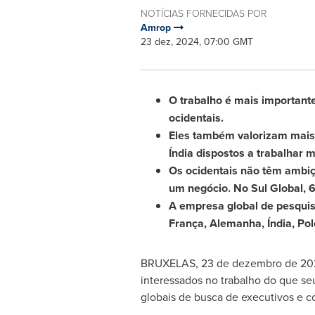
NOTÍCIAS FORNECIDAS POR
Amrop
23 dez, 2024, 07:00 GMT
O trabalho é mais importante
ocidentais.
Eles também valorizam mais 
Índia dispostos a trabalhar 
Os ocidentais não têm ambiç
um negócio. No Sul Global,
A empresa global de pesquis
França, Alemanha, Índia, Pol
BRUXELAS
,
23 de dezembro de 20
interessados no trabalho do que se
globais de busca de executivos e co