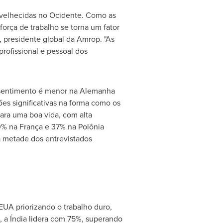
velhecidas no Ocidente. Como as
orça de trabalho se torna um fator
, presidente global da Amrop. "As
rofissional e pessoal dos
o sentimento é menor na Alemanha
es significativas na forma como os
para uma boa vida, com alta
0% na França e 37% na Polônia
a metade dos entrevistados
EUA priorizando o trabalho duro,
 a Índia lidera com 75%, superando