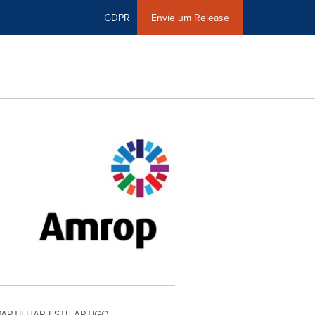
GDPR
Envie um Release
PARTILHAR ESTE ARTIGO