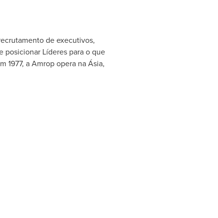
recrutamento de executivos,
e posicionar Líderes para o que
m 1977, a Amrop opera na Ásia,