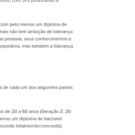
tivo, com 51% priorizando a
os com pelo menos um diploma de
ionais não tem ambição de liderança
as pessoas, seus conhecimentos e
rporativa, mas também a liderança
os de cada um dos seguintes países:
os de 20 a 60 anos (Geração Z: 20-
 menos um diploma de bacharel.
concordo totalmente/concordo).