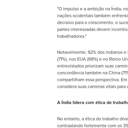
"O impulso e a ambição na Índia, no
nações ocidentais também enfrentam
decisivo para o crescimento, o suc
partes interessadas devem incentiv
trabalhadores."
Notavelmente, 92% dos indianos e 
(71%), nos EUA (69%) e no Reino Un
entrevistados priorizam suas carrei
concordância também na
China
(71
compartilham essa perspectiva. Em 
considera suas carreiras vitais para
A Índia lidera com ética de trabalh
No entanto, a ética do trabalho di
contrastando fortemente com os 35