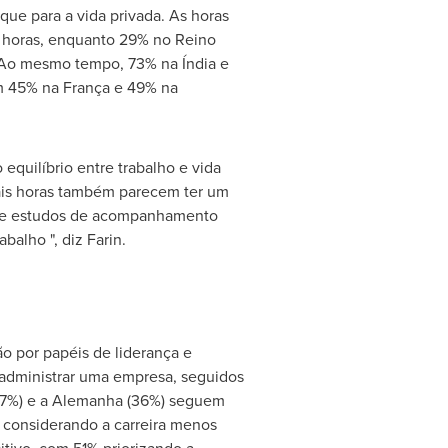
que para a vida privada. As horas
0 horas, enquanto 29% no Reino
. Ao mesmo tempo, 73% na Índia e
om 45% na França e 49% na
equilíbrio entre trabalho e vida
 mais horas também parecem ter um
s de estudos de acompanhamento
alho ", diz Farin.
o por papéis de liderança e
administrar uma empresa, seguidos
 (37%) e a Alemanha (36%) seguem
s considerando a carreira menos