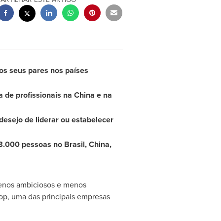
 os seus pares nos países
 de profissionais na
China
e na
esejo de liderar ou estabelecer
 8.000 pessoas no Brasil,
China
,
menos ambiciosos e menos
op, uma das principais empresas