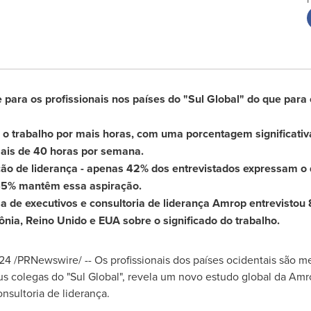
 para os profissionais nos países do "Sul Global" do que para
o trabalho por mais horas, com uma porcentagem significativa
mais de 40 horas por semana.
ão de liderança - apenas 42% dos entrevistados expressam o d
 65% mantêm essa aspiração.
a de executivos e consultoria de liderança Amrop entrevistou
ônia, Reino Unido e EUA sobre o significado do trabalho.
24
/PRNewswire/ -- Os profissionais dos países ocidentais são 
us colegas do "Sul Global", revela um novo estudo global da Amr
nsultoria de liderança.