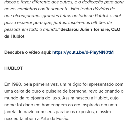
riscos e fazer diferente dos outros, e a dedicação para abrir
novos caminhos continuamente. Não tenho dúvidas de
que alcançaremos grandes feitos ao lado de Patrick e mal
posso esperar para que, juntos, inspiremos bilhões de
pessoas em todo o mundo."
declarou
Julien Tornare
, CEO
da Hublot
Descubra o vídeo aqui:
https://youtu.be/d-PiayNN0tM
HUBLOT
Em 1980, pela primeira vez, um relógio foi apresentado com
uma caixa de ouro e pulseira de borracha, revolucionando o
mundo da relojoaria de luxo. Assim nasceu a Hublot, cujo
nome foi dado em homenagem ao aro inspirado em uma
janela de navio com seus parafusos expostos, e assim
nasceu também a Arte da Fusão.