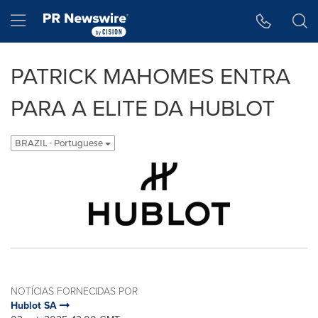
Declaração de Acessibilidade
Saltar a Navegação
Hamburger menu
PATRICK MAHOMES ENTRA
PARA A ELITE DA HUBLOT
BRAZIL - Portuguese
NOTÍCIAS FORNECIDAS POR
Hublot SA