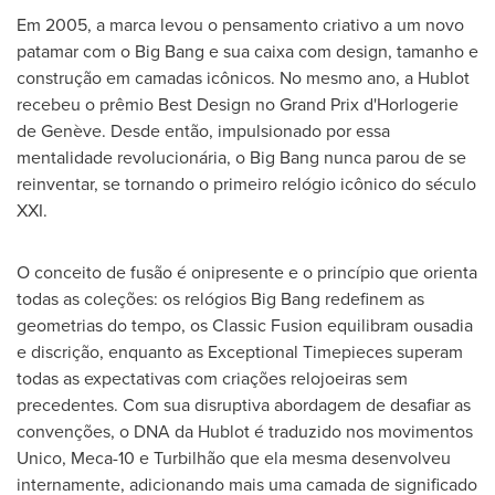
Em 2005, a marca levou o pensamento criativo a um novo
patamar com o Big Bang e sua caixa com design, tamanho e
construção em camadas icônicos. No mesmo ano, a Hublot
recebeu o prêmio Best Design no Grand Prix d'Horlogerie
de Genève. Desde então, impulsionado por essa
mentalidade revolucionária, o Big Bang nunca parou de se
reinventar, se tornando o primeiro relógio icônico do século
XXI.
O conceito de fusão é onipresente e o princípio que orienta
todas as coleções: os relógios Big Bang redefinem as
geometrias do tempo, os Classic Fusion equilibram ousadia
e discrição, enquanto as Exceptional Timepieces superam
todas as expectativas com criações relojoeiras sem
precedentes. Com sua disruptiva abordagem de desafiar as
convenções, o DNA da Hublot é traduzido nos movimentos
Unico, Meca-10 e Turbilhão que ela mesma desenvolveu
internamente, adicionando mais uma camada de significado