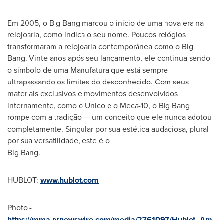
Em 2005, o Big Bang marcou o início de uma nova era na
relojoaria, como indica o seu nome. Poucos relógios
transformaram a relojoaria contemporânea como o Big
Bang. Vinte anos após seu lançamento, ele continua sendo
o símbolo de uma Manufatura que está sempre
ultrapassando os limites do desconhecido. Com seus
materiais exclusivos e movimentos desenvolvidos
internamente, como o Unico e o Meca-10, o Big Bang
rompe com a tradição — um conceito que ele nunca adotou
completamente. Singular por sua estética audaciosa, plural
por sua versatilidade, este é o
Big Bang.
HUBLOT:
www.hublot.com
Photo -
https://mma.prnewswire.com/media/2761097/Hublot_Am