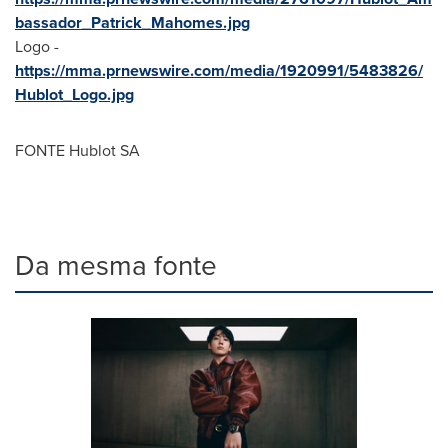
bassador_Patrick_Mahomes.jpg
Logo -
https://mma.prnewswire.com/media/1920991/5483826/
Hublot_Logo.jpg
FONTE Hublot SA
Da mesma fonte