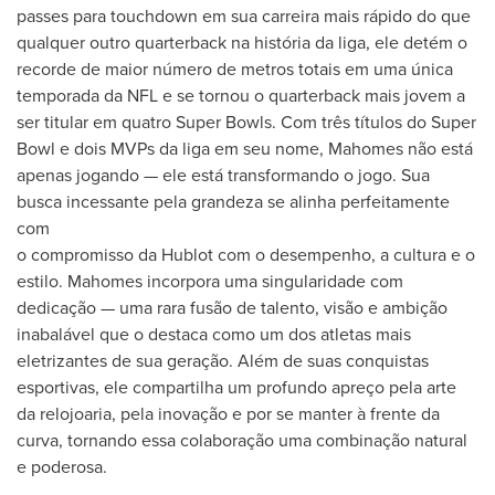
passes para touchdown em sua carreira mais rápido do que
qualquer outro quarterback na história da liga, ele detém o
recorde de maior número de metros totais em uma única
temporada da NFL e se tornou o quarterback mais jovem a
ser titular em quatro Super Bowls. Com três títulos do Super
Bowl e dois MVPs da liga em seu nome, Mahomes não está
apenas jogando — ele está transformando o jogo. Sua
busca incessante pela grandeza se alinha perfeitamente
com
o compromisso da Hublot com o desempenho, a cultura e o
estilo. Mahomes incorpora uma singularidade com
dedicação — uma rara fusão de talento, visão e ambição
inabalável que o destaca como um dos atletas mais
eletrizantes de sua geração. Além de suas conquistas
esportivas, ele compartilha um profundo apreço pela arte
da relojoaria, pela inovação e por se manter à frente da
curva, tornando essa colaboração uma combinação natural
e poderosa.