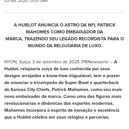
03 set, 2025, 13:00 GMT
A HUBLOT ANUNCIA O
ASTRO DA NFL PATRICK
MAHOMES COMO EMBAIXADOR DA
MARCA, TRAZENDO SEU LEGADO RECORDISTA PARA O
MUNDO DA RELOJOARIA DE LUXO
NYON, Suíça
,
3 de setembro de 2025
/PRNewswire/ --
A
Hublot, relojoaria suíça de luxo conhecida por seus
designs arrojados e know-how inigualável, tem o prazer
de anunciar o tricampeão do Super Bowl e quarterback
do Kansas City Chiefs,
Patrick Mahomes
, como seu mais
novo embaixador da marca. Como uma das figuras mais
revolucionárias e dinâmicas dos esportes modernos,
Mahomes incorpora o espírito de inovação e excelência
que a Hublot celebra em seus relógios e parcerias.