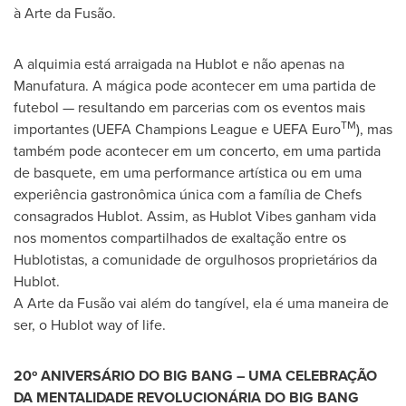
à Arte da Fusão.
A alquimia está arraigada na Hublot e não apenas na
Manufatura. A mágica pode acontecer em uma partida de
futebol — resultando em parcerias com os eventos mais
TM
importantes (UEFA Champions League e UEFA Euro
), mas
também pode acontecer em um concerto, em uma partida
de basquete, em uma performance artística ou em uma
experiência gastronômica única com a família de Chefs
consagrados Hublot. Assim, as Hublot Vibes ganham vida
nos momentos compartilhados de exaltação entre os
Hublotistas, a comunidade de orgulhosos proprietários da
Hublot.
A Arte da Fusão vai além do tangível, ela é uma maneira de
ser, o Hublot way of life.
20º ANIVERSÁRIO DO BIG BANG – UMA CELEBRAÇÃO
DA MENTALIDADE REVOLUCIONÁRIA DO BIG BANG