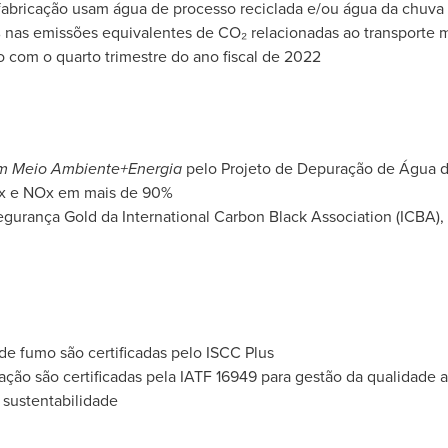
abricação usam água de processo reciclada e/ou água da chuva
nas emissões equivalentes de CO₂ relacionadas ao transporte ma
 com o quarto trimestre do ano fiscal de 2022
em Meio Ambiente+Energia
pelo Projeto de Depuração de Água
Ox e NOx em mais de 90%
gurança Gold da International Carbon Black Association (ICBA),
 de fumo são certificadas pelo ISCC Plus
cação são certificadas pela IATF 16949 para gestão da qualidade 
sustentabilidade