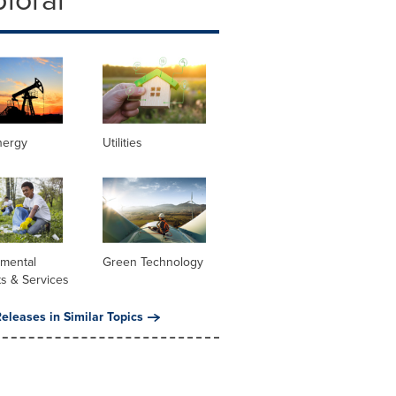
nergy
Utilities
nmental
Green Technology
s & Services
eleases in Similar Topics