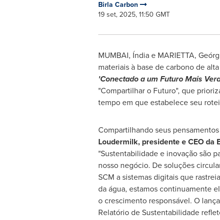
Birla Carbon
19 set, 2025, 11:50 GMT
MUMBAI
, Índia e MARIETTA, Geórg
materiais à base de carbono de alt
'Conectado a um Futuro Mais Verd
"Compartilhar o Futuro", que priori
tempo em que estabelece seu roteir
Compartilhando seus pensamentos s
Loudermilk, presidente e CEO da
"Sustentabilidade e inovação são pa
nosso negócio. De soluções circul
SCM a sistemas digitais que rastre
da água, estamos continuamente el
o crescimento responsável. O lanç
Relatório de Sustentabilidade refle