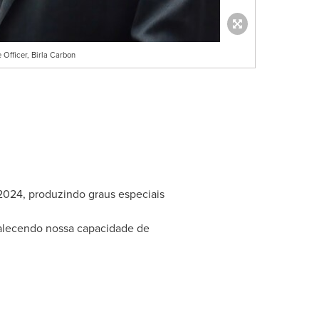
 Officer, Birla Carbon
2024, produzindo graus especiais
rtalecendo nossa capacidade de