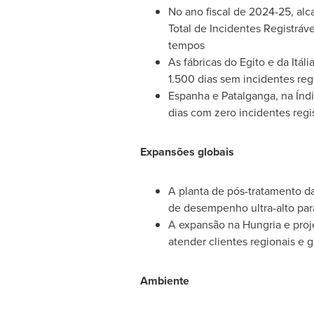
No ano fiscal de 2024-25, al
Total de Incidentes Registráve
tempos
As fábricas do Egito e da Itá
1.500 dias sem incidentes regi
Espanha e Patalganga, na Índ
dias com zero incidentes regi
Expansões globais
A planta de pós-tratamento d
de desempenho ultra-alto para
A expansão na Hungria e proj
atender clientes regionais e g
Ambiente