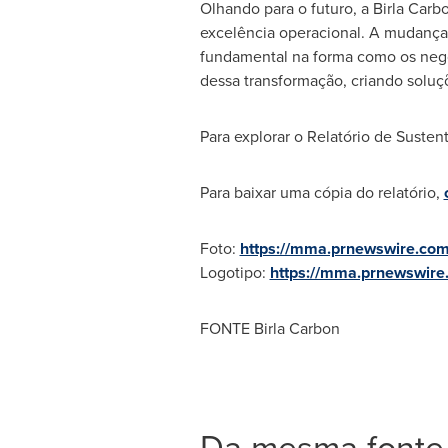
Olhando para o futuro, a
Birla Carb
excelência operacional. A mudança 
fundamental na forma como os neg
dessa transformação, criando solu
Para explorar o Relatório de Susten
Para baixar uma cópia do relatório,
Foto:
https://mma.prnewswire.co
Logotipo:
https://mma.prnewswir
FONTE Birla Carbon
Da mesma fonte