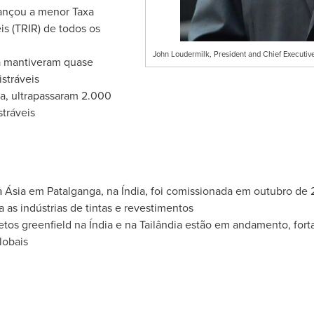
cançou a menor Taxa
is (TRIR) de todos os
John Loudermilk, President and Chief Executive
lia mantiveram quase
stráveis
ia, ultrapassaram 2.000
stráveis
a Ásia em Patalganga, na Índia, foi comissionada em outubro de 
 as indústrias de tintas e revestimentos
etos greenfield na Índia e na Tailândia estão em andamento, fo
lobais