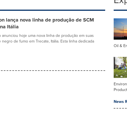
bon lança nova linha de produção de SCM
na Itália
on anunciou hoje uma nova linha de produção em suas
e negro de fumo em Trecate, Itália. Esta linha dedicada
Oil & E
Enviro
Product
News R