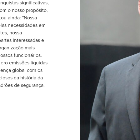
uistas significativas,
om o nosso propósito,
tou ainda: "Nossa
elas necessidades em
tes, nossa
artes interessadas e
rganização mais
nossos funcionários.
ero emissões líquidas
ença global com os
iosos da história da
drões de segurança,