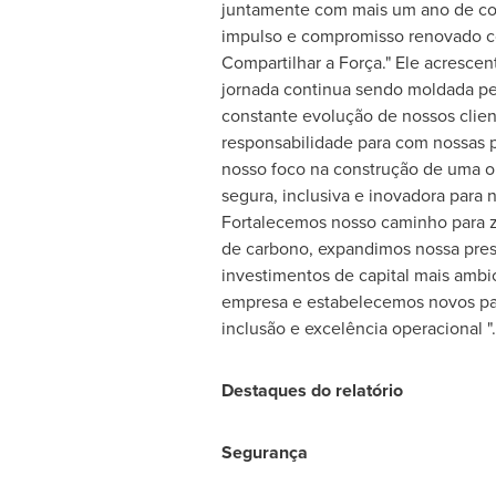
juntamente com mais um ano de conq
impulso e compromisso renovado c
Compartilhar a Força." Ele acrescen
jornada continua sendo moldada p
constante evolução de nossos clien
responsabilidade para com nossas p
nosso foco na construção de uma o
segura, inclusiva e inovadora para 
Fortalecemos nosso caminho para z
de carbono, expandimos nossa pres
investimentos de capital mais ambic
empresa e estabelecemos novos pa
inclusão e excelência operacional ".
Destaques do relatório
Segurança