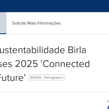
s
Solicite Mais Informações
ustentabilidade Birla
ses 2025 'Connected
uture'
BRAZIL - Portuguese