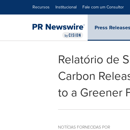
Declaração de Acessibilidade
Saltar a Navegação
Recursos
Institucional
Fale com um Consultor
Press Release
Relatório de S
Carbon Relea
to a Greener F
NOTÍCIAS FORNECIDAS POR