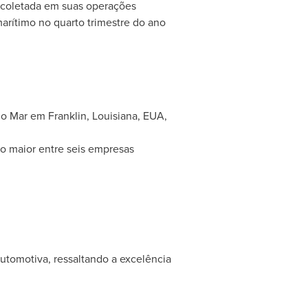
 coletada em suas operações
rítimo no quarto trimestre do ano
 do Mar em
Franklin, Louisiana
, EUA,
 o maior entre seis empresas
automotiva, ressaltando a excelência