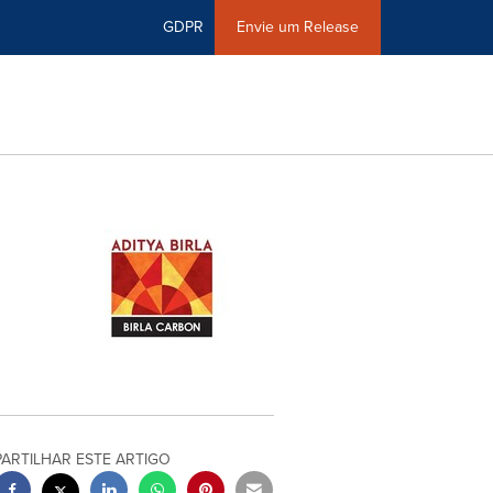
GDPR
Envie um Release
PARTILHAR ESTE ARTIGO