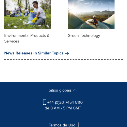
Environmental Products &
Green Technology
Services
News Releases in Similar Topics
Sítios globais
+44 (0)20 7454 5110
de 8 AM - 5 PM GMT
Termos de Uso