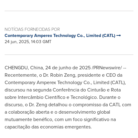
NOTÍCIAS FORNECIDAS POR
Contemporary Amperex Technology Co., Limited (CATL)
24 jun, 2025, 14:03 GMT
CHENGDU, China
,
24 de junho de 2025
/PRNewswire/ --
Recentemente, o Dr.
Robin Zeng
, presidente e CEO da
Contemporary Amperex Technology Co., Limited (CATL),
discursou na segunda Conferência do Cinturão e Rota
sobre Intercâmbio Científico e Tecnológico. Durante o
discurso, o Dr. Zeng detalhou o compromisso da CATL com
a colaboração aberta e o desenvolvimento global
mutuamente benéfico, com um foco significativo na
capacitação das economias emergentes.