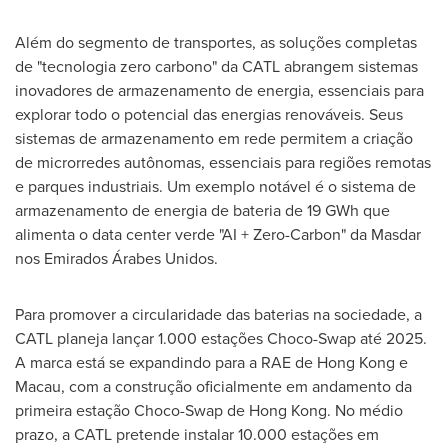
Além do segmento de transportes, as soluções completas
de "tecnologia zero carbono" da CATL abrangem sistemas
inovadores de armazenamento de energia, essenciais para
explorar todo o potencial das energias renováveis. Seus
sistemas de armazenamento em rede permitem a criação
de microrredes autônomas, essenciais para regiões remotas
e parques industriais. Um exemplo notável é o sistema de
armazenamento de energia de bateria de 19 GWh que
alimenta o data center verde "AI + Zero-Carbon" da Masdar
nos Emirados Árabes Unidos.
Para promover a circularidade das baterias na sociedade, a
CATL planeja lançar 1.000 estações Choco-Swap até 2025.
A marca está se expandindo para a RAE de
Hong Kong
e
Macau
, com a construção oficialmente em andamento da
primeira estação Choco-Swap de
Hong Kong
. No médio
prazo, a CATL pretende instalar 10.000 estações em