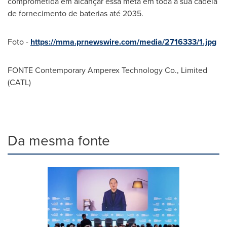
comprometida em alcançar essa meta em toda a sua cadeia
de fornecimento de baterias até 2035.
Foto -
https://mma.prnewswire.com/media/2716333/1.jpg
FONTE Contemporary Amperex Technology Co., Limited
(CATL)
Da mesma fonte