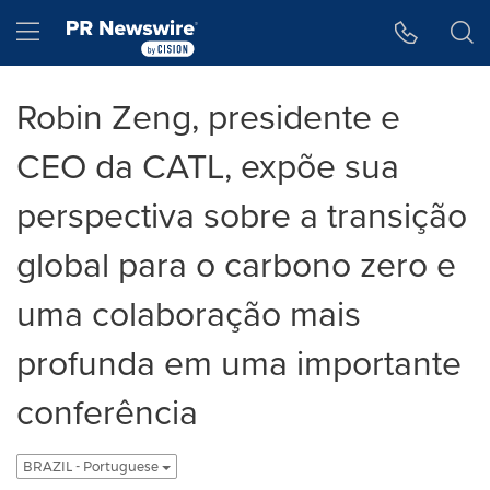
Declaração de Acessibilidade
Saltar a Navegação
Hamburger menu
Robin Zeng, presidente e
CEO da CATL, expõe sua
perspectiva sobre a transição
global para o carbono zero e
uma colaboração mais
profunda em uma importante
conferência
BRAZIL - Portuguese