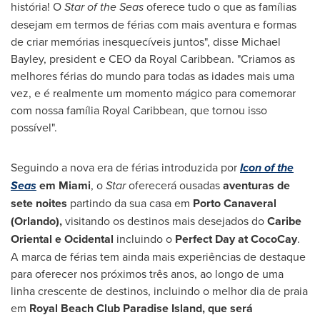
história! O
Star of the Seas
oferece tudo o que as famílias
desejam em termos de férias com mais aventura e formas
de criar memórias inesquecíveis juntos", disse
Michael
Bayley
, president e CEO da
Royal Caribbean
. "Criamos as
melhores férias do mundo para todas as idades mais uma
vez, e é realmente um momento mágico para comemorar
com nossa família Royal Caribbean, que tornou isso
possível".
Seguindo a nova era de férias introduzida por
Icon of the
Seas
em
Miami
, o
Star
oferecerá ousadas
aventuras
de
sete noites
partindo da sua casa em
Porto Canaveral
(
Orlando
),
visitando os destinos mais desejados do
Caribe
Oriental e Ocidental
incluindo o
Perfect Day at CocoCay
.
A marca de férias tem ainda mais experiências de destaque
para oferecer nos próximos três anos, ao longo de uma
linha crescente de destinos, incluindo o melhor dia de praia
em
Royal Beach Club Paradise Island, que será