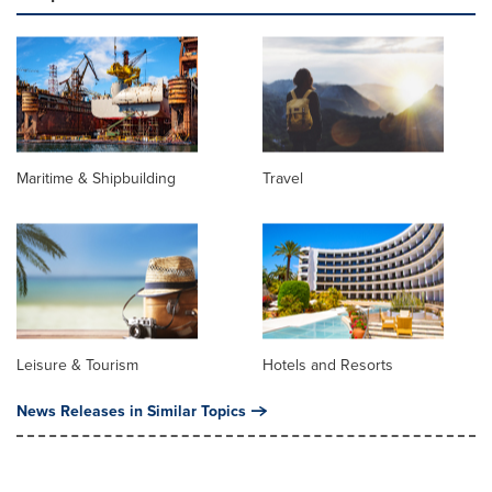
Maritime & Shipbuilding
Travel
Leisure & Tourism
Hotels and Resorts
News Releases in Similar Topics