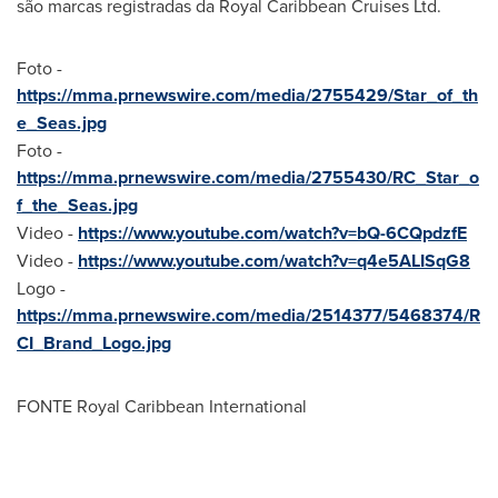
são marcas registradas da Royal Caribbean Cruises Ltd.
Foto -
https://mma.prnewswire.com/media/2755429/Star_of_th
e_Seas.jpg
Foto -
https://mma.prnewswire.com/media/2755430/RC_Star_o
f_the_Seas.jpg
Video -
https://www.youtube.com/watch?v=bQ-6CQpdzfE
Video -
https://www.youtube.com/watch?v=q4e5ALISqG8
Logo -
https://mma.prnewswire.com/media/2514377/5468374/R
CI_Brand_Logo.jpg
FONTE Royal Caribbean International