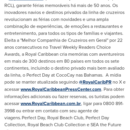
RCL), garante férias memoráveis há mais de 50 anos. Os
inovadores navios e destinos privados da linha de cruzeiros
revolucionam as férias com novidades e uma ampla
combinação de experiências, de emoções a restaurantes e
entretenimento, para todos os tipos de famílias e viajantes.
Eleita a "Melhor Companhia de Cruzeiros em Geral" por 22
anos consecutivos no Travel Weekly Readers Choice
Awards, a Royal Caribbean cria memórias com aventureiros
em mais de 300 destinos em 80 países em todos os sete
continentes, incluindo o destino privado mais bem avaliado
da linha, o Perfect Day at CocoCay nas Bahamas. A mídia
pode se manter atualizada seguindo
@RoyalCaribPR
no X e
acessar
www.RoyalCaribbeanPressCenter.com
. Para obter
informações adicionais ou fazer reservas, os turistas podem
acessar
www.RoyalCaribbean.com.br
, ligar para 0800 891-
3998 ou entrar em contato com seu agente de
viagens. Perfect Day, Royal Beach Club, Perfect Day
Collection, Royal Beach Club Collection e SEA the Future