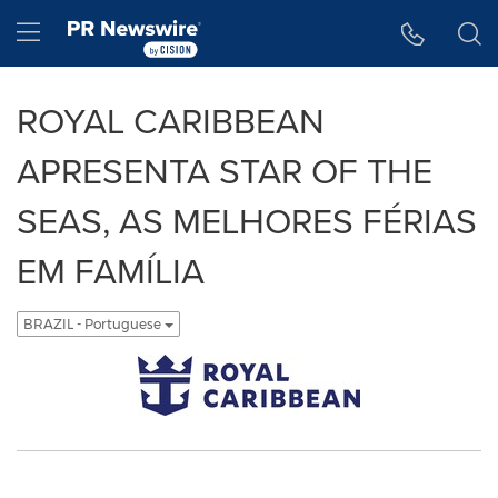
Declaração de Acessibilidade
Saltar a Navegação
Hamburger menu
ROYAL CARIBBEAN
APRESENTA STAR OF THE
SEAS, AS MELHORES FÉRIAS
EM FAMÍLIA
BRAZIL - Portuguese