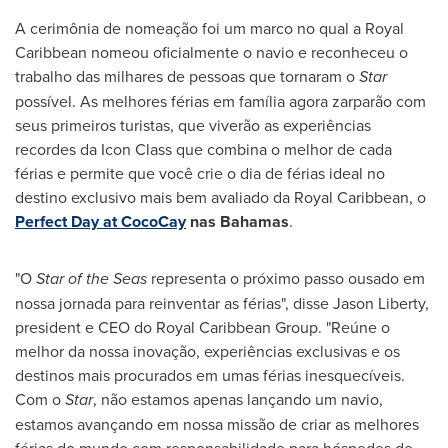
A cerimônia de nomeação foi um marco no qual a Royal
Caribbean nomeou oficialmente o navio e reconheceu o
trabalho das milhares de pessoas que tornaram o
Star
possível. As melhores férias em família agora zarparão com
seus primeiros turistas, que viverão as experiências
recordes da Icon Class que combina o melhor de cada
férias e permite que você crie o dia de férias ideal no
destino exclusivo mais bem avaliado da Royal Caribbean, o
Perfect Day at CocoCay
nas
Bahamas
.
"O
Star of the Seas
representa o próximo passo ousado em
nossa jornada para reinventar as férias", disse
Jason Liberty
,
president e CEO do Royal Caribbean Group. "Reúne o
melhor da nossa inovação, experiências exclusivas e os
destinos mais procurados em umas férias inesquecíveis.
Com o
Star
, não estamos apenas lançando um navio,
estamos avançando em nossa missão de criar as melhores