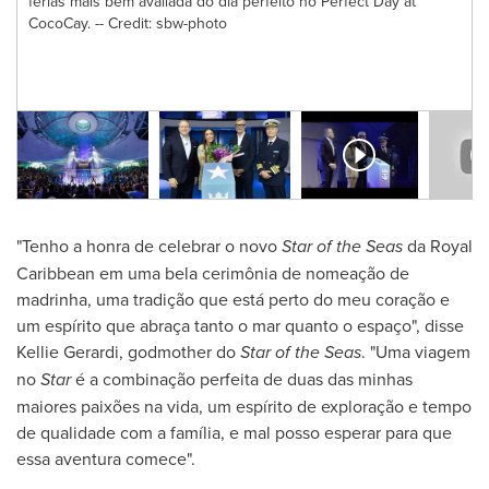
férias mais bem avaliada do dia perfeito no Perfect Day at
CocoCay. -- Credit: sbw-photo
"Tenho a honra de celebrar o novo
Star of the Seas
da Royal
Caribbean em uma bela cerimônia de nomeação de
madrinha, uma tradição que está perto do meu coração e
um espírito que abraça tanto o mar quanto o espaço", disse
Kellie Gerardi
, godmother do
Star of the Seas
. "Uma viagem
no
Star
é a combinação perfeita de duas das minhas
maiores paixões na vida, um espírito de exploração e tempo
de qualidade com a família, e mal posso esperar para que
essa aventura comece".