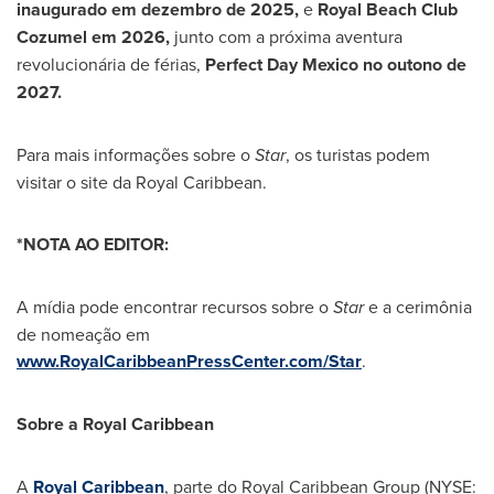
inaugurado em dezembro de 2025,
e
Royal Beach Club
Cozumel em 2026,
junto com a próxima aventura
revolucionária de férias,
Perfect Day Mexico no outono de
2027.
Para mais informações sobre o
Star
, os turistas podem
visitar o site da Royal Caribbean.
*NOTA AO EDITOR:
A mídia pode encontrar recursos sobre o
Star
e a cerimônia
de nomeação em
www.RoyalCaribbeanPressCenter.com/Star
.
Sobre a Royal Caribbean
A
Royal Caribbean
, parte do Royal Caribbean Group (NYSE: