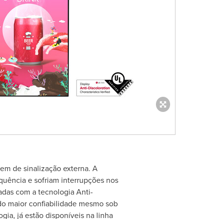
em de sinalização externa. A
quência e sofriam interrupções nos
adas com a tecnologia Anti-
ndo maior confiabilidade mesmo sob
ia, já estão disponíveis na linha