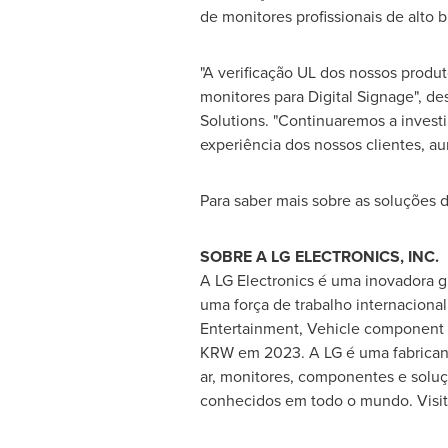
de monitores profissionais de alto
"A verificação UL dos nossos produ
monitores para Digital Signage", d
Solutions. "Continuaremos a invest
experiência dos nossos clientes, a
Para saber mais sobre as soluções d
SOBRE A LG ELECTRONICS, INC.
A LG Electronics é uma inovadora 
uma força de trabalho internaciona
Entertainment, Vehicle component S
KRW em 2023. A LG é uma fabricant
ar, monitores, componentes e solu
conhecidos em todo o mundo. Visit