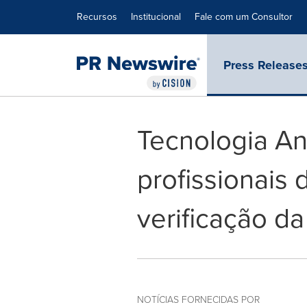
Declaração de Acessibilidade
Saltar a Navegação
Recursos
Institucional
Fale com um Consultor
Press Release
Tecnologia An
profissionais 
verificação da
NOTÍCIAS FORNECIDAS POR