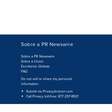
Sobre a PR Newswire
Sobre a PR Newswire
Sobre a Cision
Escritórios Globais
FAQ
Do not sell or share my personal
information:
Submit via
Privacy@cision.com
Call Privacy toll-free: 877-297-8921
Copyright © 2026
Cision
US Inc.