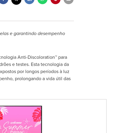
 telas e garantindo desempenho
nologia Anti-Discoloration™ para
rões e testes. Esta tecnologia da
xpostos por longos períodos à luz
enho, prolongando a vida útil das