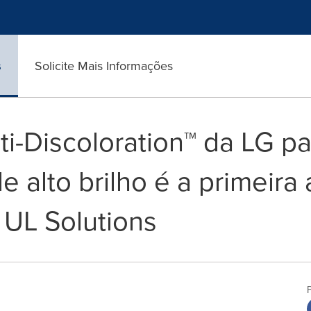
s
Solicite Mais Informações
ti-Discoloration™ da LG p
de alto brilho é a primeira
 UL Solutions