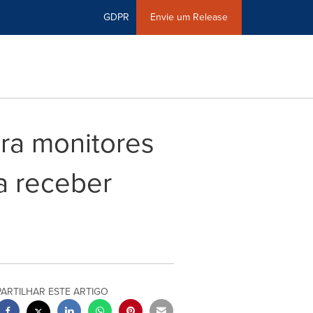
GDPR
Envie um Release
ara monitores
 a receber
PARTILHAR ESTE ARTIGO