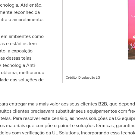
ecnologia. Até então,
lmente reconhecida
ontra o amarelamento.
na em ambientes como
las e estádios tem
nto, a exposição
as dessas telas
 tecnologia Anti-
 problema, melhorando
Crédito: Divulgação LG
idade das soluções de
ara entregar mais mais valor aos seus clientes B2B, que depend
itos clientes precisavam substituir seus equipamentos com fre
telas. Para resolver este cenário, as novas soluções da LG equip
os materiais que compõe o painel e soluções térmicas, garanti
los com verificação da UL Solutions, incorporando essa tecnolog