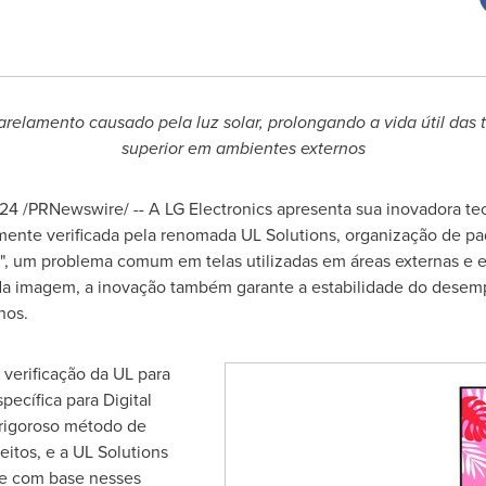
relamento causado pela luz solar, prolongando a vida útil das
superior em ambientes externos
024
/PRNewswire/ -- A LG Electronics apresenta sua inovadora tec
emente verificada pela renomada UL Solutions, organização de pad
", um problema comum em telas utilizadas em áreas externas e e
da imagem, a inovação também garante a estabilidade do desemp
nos.
 verificação da UL para
ecífica para Digital
rigoroso método de
feitos, e a UL Solutions
e com base nesses