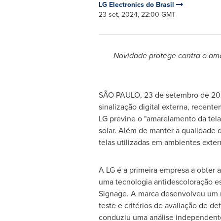
LG Electronics do Brasil
23 set, 2024, 22:00 GMT
Novidade
protege contra o ama
SÃO PAULO
,
23 de setembro de 2
sinalização digital externa, recent
LG previne o "amarelamento da tela
solar. Além de manter a qualidade 
telas utilizadas em ambientes exter
A LG é a primeira empresa a obter a
uma tecnologia antidescoloração esp
Signage. A marca desenvolveu um 
teste e critérios de avaliação de de
conduziu uma análise independent