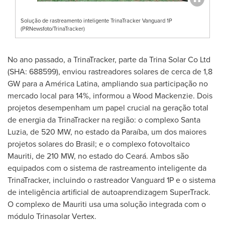
Solução de rastreamento inteligente TrinaTracker Vanguard 1P
(PRNewsfoto/TrinaTracker)
No ano passado, a TrinaTracker, parte da Trina Solar Co Ltd
(SHA: 688599), enviou rastreadores solares de cerca de 1,8
GW para a América Latina, ampliando sua participação no
mercado local para 14%, informou a Wood Mackenzie. Dois
projetos desempenham um papel crucial na geração total
de energia da TrinaTracker na região: o complexo
Santa
Luzia
, de 520 MW, no estado da Paraíba, um dos maiores
projetos solares do Brasil; e o complexo fotovoltaico
Mauriti, de 210 MW, no estado do Ceará. Ambos são
equipados com o sistema de rastreamento inteligente da
TrinaTracker, incluindo o rastreador Vanguard 1P e o sistema
de inteligência artificial de autoaprendizagem SuperTrack.
O complexo de Mauriti usa uma solução integrada com o
módulo Trinasolar Vertex.