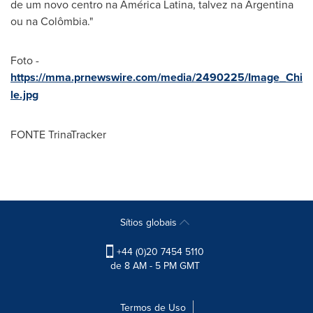
de um novo centro na América Latina, talvez na
Argentina
ou na Colômbia."
Foto -
https://mma.prnewswire.com/media/2490225/Image_Chi
le.jpg
FONTE TrinaTracker
Sítios globais
+44 (0)20 7454 5110
de 8 AM - 5 PM GMT
Termos de Uso