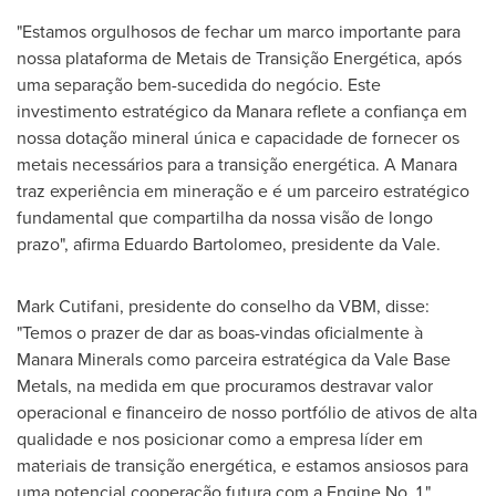
"Estamos orgulhosos de fechar um marco importante para
nossa plataforma de Metais de Transição Energética, após
uma separação bem-sucedida do negócio. Este
investimento estratégico da Manara reflete a confiança em
nossa dotação mineral única e capacidade de fornecer os
metais necessários para a transição energética. A Manara
traz experiência em mineração e é um parceiro estratégico
fundamental que compartilha da nossa visão de longo
prazo", afirma
Eduardo Bartolomeo
, presidente da Vale.
Mark Cutifani, presidente do conselho da VBM, disse:
"Temos o prazer de dar as boas-vindas oficialmente à
Manara Minerals como parceira estratégica da Vale Base
Metals, na medida em que procuramos destravar valor
operacional e financeiro de nosso portfólio de ativos de alta
qualidade e nos posicionar como a empresa líder em
materiais de transição energética, e estamos ansiosos para
uma potencial cooperação futura com a Engine No. 1."