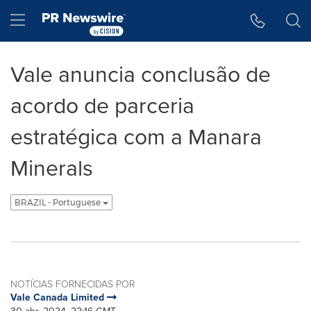
Declaração de Acessibilidade
Saltar a Navegação
Hamburger menu
Vale anuncia conclusão de
acordo de parceria
estratégica com a Manara
Minerals
BRAZIL - Portuguese
NOTÍCIAS FORNECIDAS POR
Vale Canada Limited