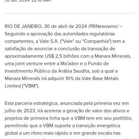
30 abr, 2024, 22:16 GMT
RIO DE JANEIRO
,
30 de abril de 2024
/PRNewswire/ --
Seguindo a aprovação das autoridades regulatórias
competentes, a Vale S.A. ("Vale" ou "Companhia") tem a
satisfação de anunciar a conclusão da transação de
aproximadamente
US$ 2,5
bilhões com a Manara Minerals,
uma joint venture entre a Ma'aden e o Fundo de
Investimento Público da Arábia Saudita, sob a qual a
Manara Minerals irá adquirir 10% da Vale Base Metals
Limited ("VBM").
Esta parceria estratégica, anunciada pela primeira vez em
julho de 2023, irá acelerar a geração de valor dos ativos e
projetos de primeira linha que a VBM tem em seu portfólio,
permitindo que a VBM suporte a transição energética
global a um ritmo mais rápido e em grande escala nas