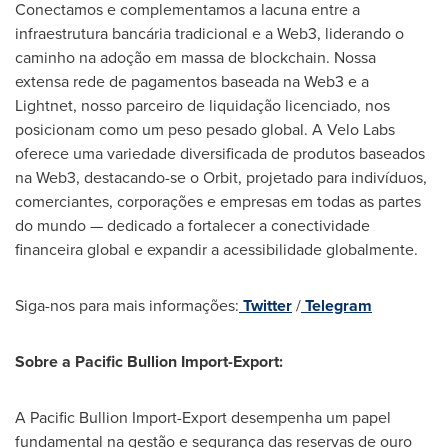
Conectamos e complementamos a lacuna entre a
infraestrutura bancária tradicional e a Web3, liderando o
caminho na adoção em massa de blockchain. Nossa
extensa rede de pagamentos baseada na Web3 e a
Lightnet, nosso parceiro de liquidação licenciado, nos
posicionam como um peso pesado global. A
Velo Labs
oferece uma variedade diversificada de produtos baseados
na Web3, destacando-se o Orbit, projetado para indivíduos,
comerciantes, corporações e empresas em todas as partes
do mundo — dedicado a fortalecer a conectividade
financeira global e expandir a acessibilidade globalmente.
Siga-nos para mais informações:
Twitter
/
Telegram
Sobre a Pacific Bullion Import-Export:
A Pacific Bullion Import-Export desempenha um papel
fundamental na gestão e segurança das reservas de ouro