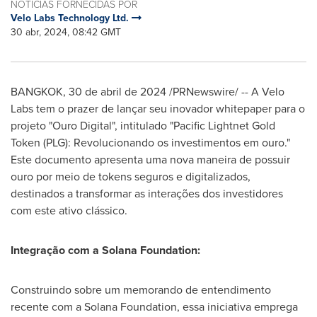
NOTÍCIAS FORNECIDAS POR
Velo Labs Technology Ltd.
30 abr, 2024, 08:42 GMT
BANGKOK
,
30 de abril de 2024
/PRNewswire/ -- A
Velo
Labs
tem o prazer de lançar seu inovador whitepaper para o
projeto "Ouro Digital", intitulado "Pacific Lightnet Gold
Token (PLG): Revolucionando os investimentos em ouro."
Este documento apresenta uma nova maneira de possuir
ouro por meio de tokens seguros e digitalizados,
destinados a transformar as interações dos investidores
com este ativo clássico.
Integração com a Solana Foundation:
Construindo sobre um memorando de entendimento
recente com a Solana Foundation, essa iniciativa emprega