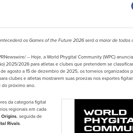
ntecederá os Games of the Future 2026 será a maior de todos
RNewswire/ -- Hoje, a World Phygital Community (WPC) anuncia
ão) 2025/2026 para atletas e clubes que pretendem se classifica
 de agosto a 15 de dezembro de 2025, os torneios organizados
a clubes e atletas mostrarem suas proezas nos esportes figitais
al do próximo ano.
s da categoria figital
eios regionais em cada
 Origins
, seguida de
tal Rivals
.