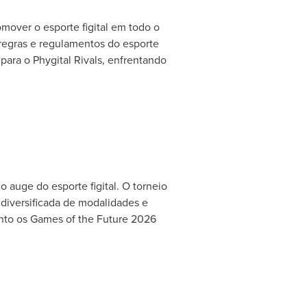
mover o esporte figital em todo o
 regras e regulamentos do esporte
 para o Phygital Rivals, enfrentando
 auge do esporte figital. O torneio
diversificada de modalidades e
anto os Games of the Future 2026