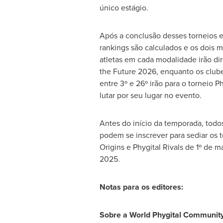
único estágio.
Após a conclusão desses torneios 
rankings são calculados e os dois 
atletas em cada modalidade irão di
the Future 2026, enquanto os clube
entre 3º e 26º irão para o torneio 
lutar por seu lugar no evento.
Antes do início da temporada, to
podem se inscrever para sediar os t
Origins e Phygital Rivals de 1º de m
2025.
Notas para os editores:
Sobre a World Phygital Communit