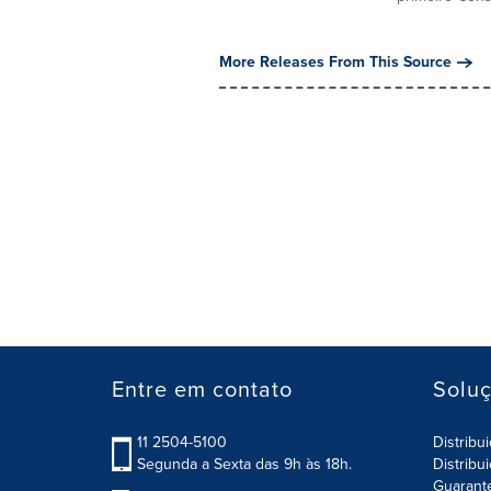
More Releases From This Source
Entre em contato
Solu
11 2504-5100
Distribu
Segunda a Sexta das 9h às 18h.
Distribu
Guarant