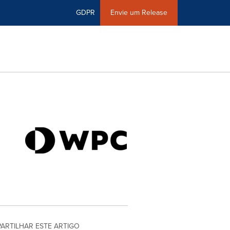
GDPR
Envie um Release
PARTILHAR ESTE ARTIGO