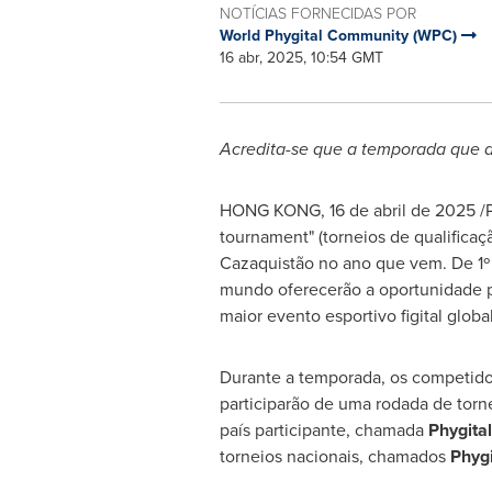
NOTÍCIAS FORNECIDAS POR
World Phygital Community (WPC)
16 abr, 2025, 10:54 GMT
Acredita-se que a temporada que a
HONG KONG
,
16 de abril de 2025
/P
tournament" (torneios de qualificaç
Cazaquistão no ano que vem. De 1º
mundo oferecerão a oportunidade par
maior evento esportivo figital glob
Durante a temporada, os competidore
participarão de uma rodada de torn
país participante, chamada
Phygital
torneios nacionais, chamados
Phygi