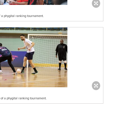
of a phygital ranking tournament.
 of a phygital ranking tournament.