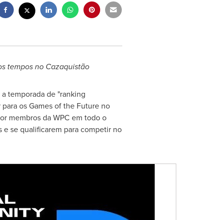
 os tempos no Cazaquistão
 a temporada de "ranking
r para os Games of the Future no
 por membros da WPC em todo o
 e se qualificarem para competir no