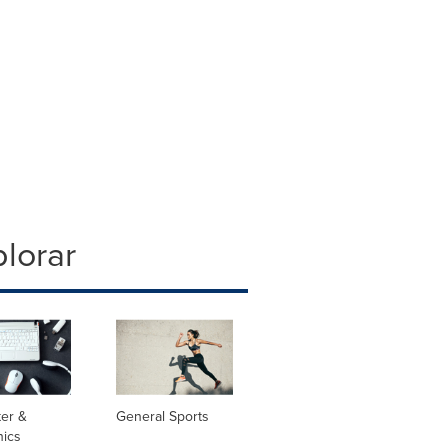
lorar
er &
General Sports
nics