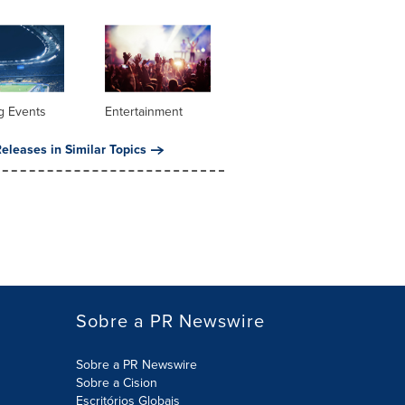
g Events
Entertainment
eleases in Similar Topics
Sobre a PR Newswire
Sobre a PR Newswire
Sobre a Cision
Escritórios Globais