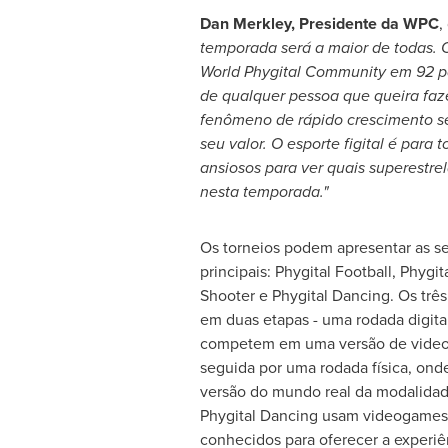
Dan Merkley
, Presidente da WPC
,
temporada será a maior de todas.
World Phygital Community em 92 pa
de qualquer pessoa que queira faz
fenômeno de rápido crescimento se
seu valor. O esporte figital é para 
ansiosos para ver quais superestrela
nesta temporada."
Os torneios podem apresentar as s
principais: Phygital Football, Phygit
Shooter e Phygital Dancing. Os trê
em duas etapas - uma rodada digital
competem em uma versão de video
seguida por uma rodada física, on
versão do mundo real da modalidad
Phygital Dancing usam videogame
conhecidos para oferecer a experiên