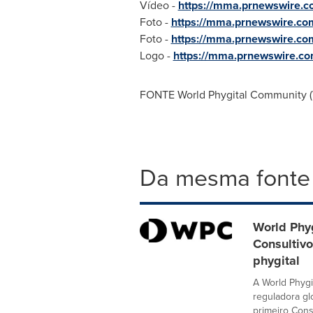
Vídeo -
https://mma.prnewswire.
Foto -
https://mma.prnewswire.c
Foto -
https://mma.prnewswire.c
Logo -
https://mma.prnewswire.
FONTE World Phygital Community 
Da mesma fonte
World Phy
Consultivo
phygital
A World Phygi
reguladora gl
primeiro Cons