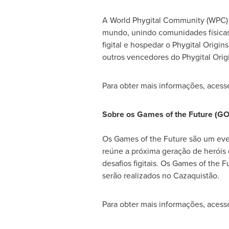
A World Phygital Community (WPC) é
mundo, unindo comunidades físicas 
figital e hospedar o Phygital Origi
outros vencedores do Phygital Orig
Para obter mais informações, acess
Sobre os Games of the Future (GO
Os Games of the Future são um event
reúne a próxima geração de heróis 
desafios figitais. Os Games of the
serão realizados no Cazaquistão.
Para obter mais informações, acess