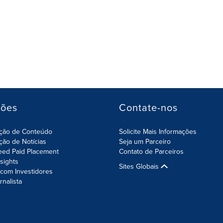
ções
Contate-nos
ição de Conteúdo
Solicite Mais Informações
ição de Notícias
Seja um Parceiro
eed Paid Placement
Contato de Parceiros
nsights
Sites Globais
com Investidores
rnalista