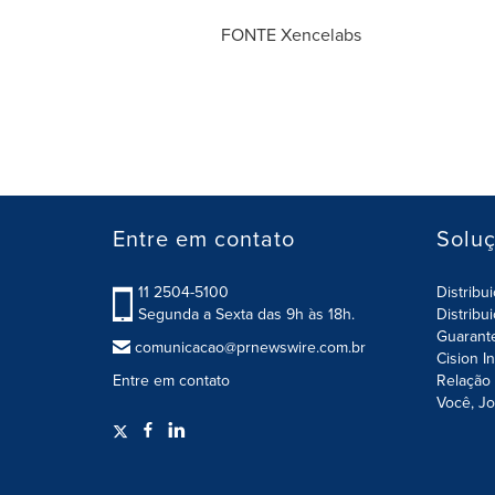
FONTE Xencelabs
Entre em contato
Solu
11 2504-5100
Distribu
Segunda a Sexta das 9h às 18h.
Distribu
Guarant
comunicacao@prnewswire.com.br
Cision I
Entre em contato
Relação 
Você, Jo