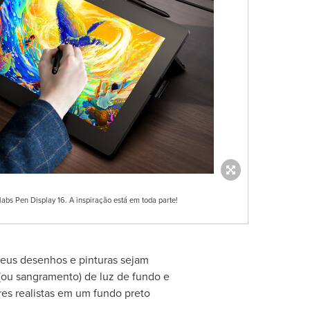
bs Pen Display 16. A inspiração está em toda parte!
seus desenhos e pinturas sejam
 (ou sangramento) de luz de fundo e
ores realistas em um fundo preto