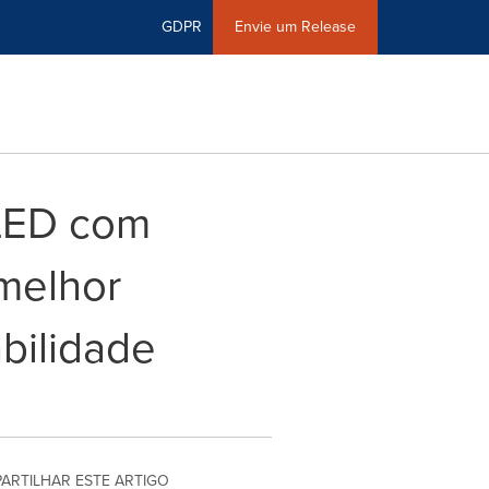
GDPR
Envie um Release
OLED com
 melhor
bilidade
PARTILHAR ESTE ARTIGO