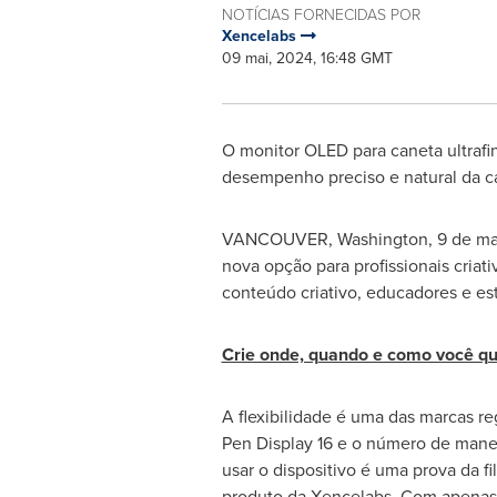
NOTÍCIAS FORNECIDAS POR
Xencelabs
09 mai, 2024, 16:48 GMT
O monitor OLED para caneta ultrafin
desempenho preciso e natural da c
VANCOUVER, Washington
,
9 de ma
nova opção para profissionais criat
conteúdo criativo, educadores e es
Crie onde, quando e como você qu
A flexibilidade é uma das marcas r
Pen Display 16 e o número de mane
usar o dispositivo é uma prova da fi
produto da Xencelabs. Com apenas 