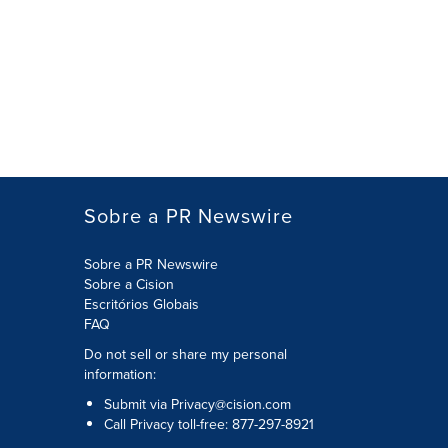
Sobre a PR Newswire
Sobre a PR Newswire
Sobre a Cision
Escritórios Globais
FAQ
Do not sell or share my personal
information:
Submit via
Privacy@cision.com
Call Privacy toll-free: 877-297-8921