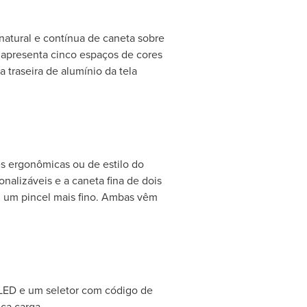
natural e contínua de caneta sobre
 apresenta cinco espaços de cores
traseira de alumínio da tela
s ergonômicas ou de estilo do
nalizáveis e a caneta fina de dois
u um pincel mais fino. Ambas vêm
 OLED e um seletor com código de
ica carga.