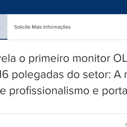
s
Solicite Mais Informações
ela o primeiro monitor 
16 polegadas do setor: A
 profissionalismo e porta