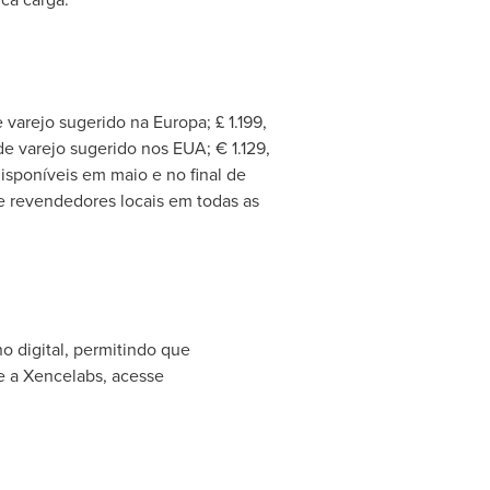
 varejo sugerido na Europa; £ 1.199,
de varejo sugerido nos EUA; € 1.129,
isponíveis em maio e no final de
e revendedores locais em todas as
 digital, permitindo que
re a Xencelabs, acesse