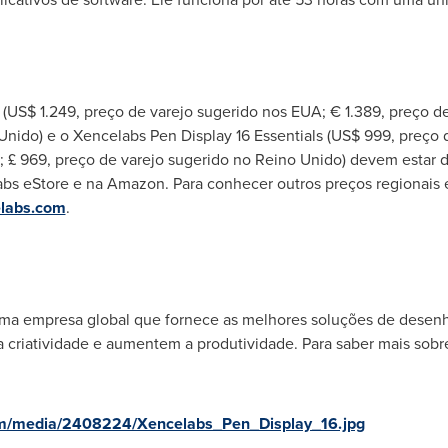
(
US$ 1.249
, preço de varejo sugerido nos EUA; € 1.389, preço de
nido) e o Xencelabs Pen Display 16 Essentials (
US$ 999
, preço 
; £ 969, preço de varejo sugerido no Reino Unido) devem estar d
bs eStore e na Amazon. Para conhecer outros preços regionais 
labs.com
.
ma empresa global que fornece as melhores soluções de desenho
ua criatividade e aumentem a produtividade. Para saber mais sob
om/media/2408224/Xencelabs_Pen_Display_16.jpg