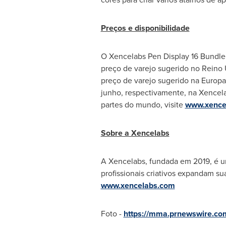
Preços e disponibilidade
O Xencelabs Pen Display 16 Bundle 
preço de varejo sugerido no Reino U
preço de varejo sugerido na Europa
junho, respectivamente, na Xencela
partes do mundo, visite
www.xence
Sobre a Xencelabs
A Xencelabs, fundada em 2019, é u
profissionais criativos expandam s
www.xencelabs.com
Foto -
https://mma.prnewswire.c