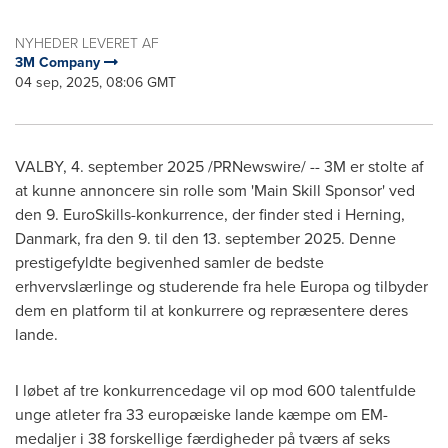
NYHEDER LEVERET AF
3M Company
04 sep, 2025, 08:06 GMT
VALBY
,
4.
september 2025
/PRNewswire/ --
3M
er stolte af
at kunne annoncere sin rolle som 'Main Skill Sponsor' ved
den 9. EuroSkills-konkurrence, der finder sted i Herning,
Danmark, fra den 9. til den 13.
september 2025
. Denne
prestigefyldte begivenhed samler de bedste
erhvervslærlinge og studerende fra hele Europa og tilbyder
dem en platform til at konkurrere og repræsentere deres
lande.
I løbet af tre konkurrencedage vil op mod 600 talentfulde
unge atleter fra 33 europæiske lande kæmpe om EM-
medaljer i 38 forskellige færdigheder på tværs af seks