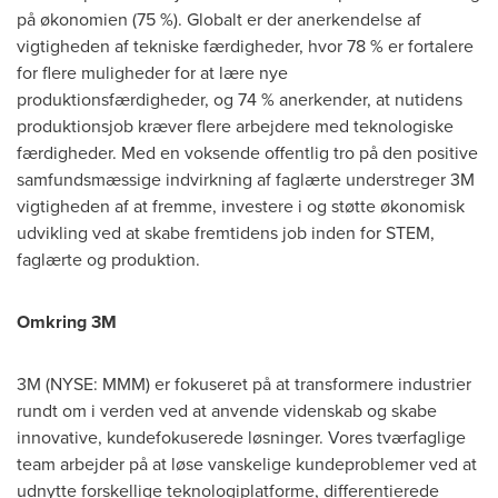
på økonomien (75 %). Globalt er der anerkendelse af
vigtigheden af tekniske færdigheder, hvor 78 % er fortalere
for flere muligheder for at lære nye
produktionsfærdigheder, og 74 % anerkender, at nutidens
produktionsjob kræver flere arbejdere med teknologiske
færdigheder. Med en voksende offentlig tro på den positive
samfundsmæssige indvirkning af faglærte understreger
3M
vigtigheden af at fremme, investere i og støtte økonomisk
udvikling ved at skabe fremtidens job inden for STEM,
faglærte og produktion.
Omkring
3M
3M
(NYSE: MMM) er fokuseret på at transformere industrier
rundt om i verden ved at anvende videnskab og skabe
innovative, kundefokuserede løsninger. Vores tværfaglige
team arbejder på at løse vanskelige kundeproblemer ved at
udnytte forskellige teknologiplatforme, differentierede