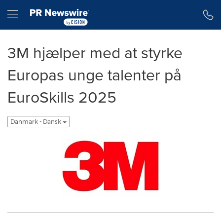
Accessibility Statement
Skip Navigation
Hamburger menu
3M hjælper med at styrke
Europas unge talenter på
EuroSkills 2025
Danmark - Dansk