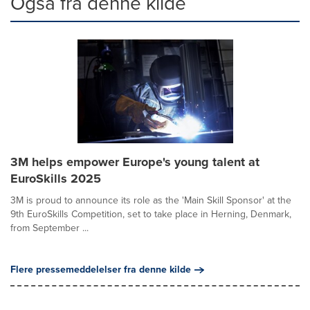
Også fra denne kilde
3M helps empower Europe's young talent at
EuroSkills 2025
3M is proud to announce its role as the 'Main Skill Sponsor' at the
9th EuroSkills Competition, set to take place in Herning, Denmark,
from September ...
Flere pressemeddelelser fra denne kilde