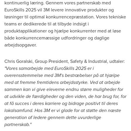
kontinuerlig læring. Gennem vores partnerskab med
EuroSkills 2025 vil
3M
levere innovative produkter og
løsninger til optimal konkurrencepræstation. Vores tekniske
teams er dedikerede til at tilbyde indsigt i
produktapplikationer og hjælpe konkurrenter med at løse
både konkurrencemæssige udfordringer og daglige
arbejdsopgaver.
Chris Goralski
, Group President, Safety & Industrial, udtaler:
"Vores samarbejde med EuroSkills 2025 er i
overensstemmelse med 3M's bestræbelser på at hjælpe
med at fremme fremtidens arbejdsstyrke. Ved at arbejde
sammen kan vi give eleverne endnu større muligheder for
at udvikle de færdigheder og den viden, de har brug for, for
at få succes i deres karriere og bidrage positivt til deres
lokalsamfund. Hos
3M
er vi glade for at støtte den næste
generation af ledere gennem dette uvurderlige
partnerskab."