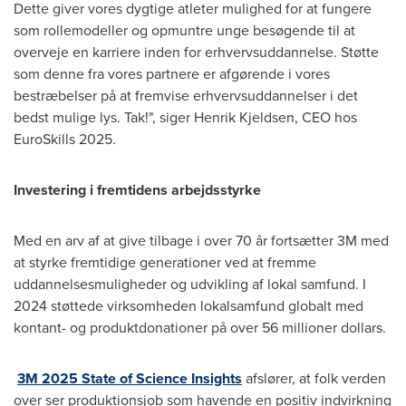
Dette giver vores dygtige atleter mulighed for at fungere
som rollemodeller og opmuntre unge besøgende til at
overveje en karriere inden for erhvervsuddannelse. Støtte
som denne fra vores partnere er afgørende i vores
bestræbelser på at fremvise erhvervsuddannelser i det
bedst mulige lys. Tak!", siger
Henrik Kjeldsen
, CEO hos
EuroSkills 2025.
Investering i fremtidens arbejdsstyrke
Med en arv af at give tilbage i over 70 år fortsætter
3M
med
at styrke fremtidige generationer ved at fremme
uddannelsesmuligheder og udvikling af lokal samfund. I
2024 støttede virksomheden lokalsamfund globalt med
kontant- og produktdonationer på over 56 millioner dollars.
3M
2025 State of Science Insights
afslører, at folk verden
over ser produktionsjob som havende en positiv indvirkning