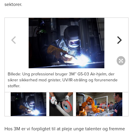
sektorer.
Billede: Ung professionel bruger 3M™ G5-03 Air-hjelm, der
sikrer sikkerhed mod gnister, UV/IR-stråling og forurenende
stoffer.
Hos
3M
er vi forpligtet til at pleje unge talenter og fremme