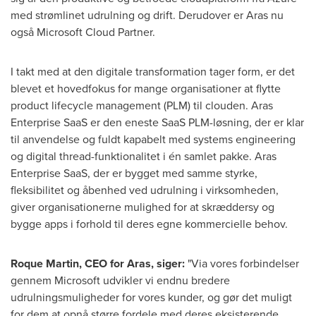
med strømlinet udrulning og drift. Derudover er Aras nu
også Microsoft Cloud Partner.
I takt med at den digitale transformation tager form, er det
blevet et hovedfokus for mange organisationer at flytte
product lifecycle management (PLM) til clouden. Aras
Enterprise SaaS er den eneste SaaS PLM-løsning, der er klar
til anvendelse og fuldt kapabelt med systems engineering
og digital thread-funktionalitet i én samlet pakke. Aras
Enterprise SaaS, der er bygget med samme styrke,
fleksibilitet og åbenhed ved udrulning i virksomheden,
giver organisationerne mulighed for at skræddersy og
bygge apps i forhold til deres egne kommercielle behov.
Roque Martin
, CEO for Aras, siger:
"Via vores forbindelser
gennem Microsoft udvikler vi endnu bredere
udrulningsmuligheder for vores kunder, og gør det muligt
for dem at opnå større fordele med deres eksisterende