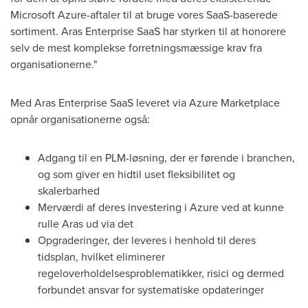
Microsoft Azure-aftaler til at bruge vores SaaS-baserede
sortiment. Aras Enterprise SaaS har styrken til at honorere
selv de mest komplekse forretningsmæssige krav fra
organisationerne."
Med Aras Enterprise SaaS leveret via Azure Marketplace
opnår organisationerne også:
Adgang til en PLM-løsning, der er førende i branchen,
og som giver en hidtil uset fleksibilitet og
skalerbarhed
Merværdi af deres investering i Azure ved at kunne
rulle Aras ud via det
Opgraderinger, der leveres i henhold til deres
tidsplan, hvilket eliminerer
regeloverholdelsesproblematikker, risici og dermed
forbundet ansvar for systematiske opdateringer