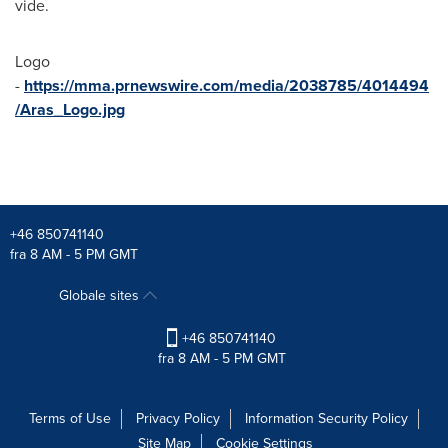
vide.
Logo
-
https://mma.prnewswire.com/media/2038785/4014494
/Aras_Logo.jpg
+46 850741140
fra 8 AM - 5 PM GMT
Globale sites
+46 850741140
fra 8 AM - 5 PM GMT
Terms of Use
Privacy Policy
Information Security Policy
Site Map
Cookie Settings