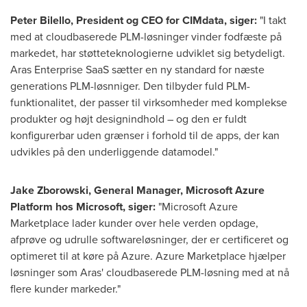
Peter Bilello
, President og CEO for CIMdata, siger:
"I takt
med at cloudbaserede PLM-løsninger vinder fodfæste på
markedet, har støtteteknologierne udviklet sig betydeligt.
Aras Enterprise SaaS sætter en ny standard for næste
generations PLM-løsnniger. Den tilbyder fuld PLM-
funktionalitet, der passer til virksomheder med komplekse
produkter og højt designindhold – og den er fuldt
konfigurerbar uden grænser i forhold til de apps, der kan
udvikles på den underliggende datamodel."
Jake Zborowski
, General Manager, Microsoft Azure
Platform hos Microsoft, siger:
"Microsoft Azure
Marketplace lader kunder over hele verden opdage,
afprøve og udrulle softwareløsninger, der er certificeret og
optimeret til at køre på Azure. Azure Marketplace hjælper
løsninger som Aras' cloudbaserede PLM-løsning med at nå
flere kunder markeder."