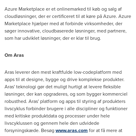
Azure Marketplace er et onlinemarked til køb og salg af
cloudløsninger, der er certificeret til at køre på Azure. Azure
Marketplace hjælper med at forbinde virksomheder, der
søger innovative, cloudbaserede løsninger, med partnere,
som har udviklet løsninger, der er klar til brug.
Om Aras
Aras leverer den mest kraftfulde low-codeplatform med
apps til at designe, bygge og drive komplekse produkter.
Aras' teknologi gør det muligt hurtigt at levere fleksible
løsninger, der kan opgraderes, og som bygger kommerciel
robusthed. Aras' platform og apps til styring af produkters
livscyklus forbinder brugere i alle discipliner og funktioner
med kritiske produktdata og processer under hele
livscyklussen og gennem hele den udvidede
forsyningskæde. Besøg
www.aras.com
for at få mere at