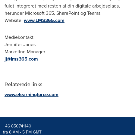
fuldt integreret med resten af din digitale arbejdsplads,
herunder Microsoft 365, SharePoint og Teams.
Website:
www.LMS365.com
Mediekontakt:
Jennifer Janes
Marketing Manager
jj@lms365.com
Relaterede links
www.elearningforce.com
+46 850741140
fra 8 AM - 5 PM GMT