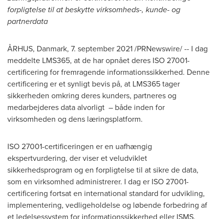
forpligtelse til at beskytte virksomheds-, kunde- og
partnerdata
ÅRHUS, Danmark, 7.
september 2021
/PRNewswire/ -- I dag
meddelte LMS365, at de har opnået deres ISO 27001-
certificering for fremragende informationssikkerhed. Denne
certificering er et synligt bevis på, at LMS365 tager
sikkerheden omkring deres kunders, partneres og
medarbejderes data alvorligt – både inden for
virksomheden og dens læringsplatform.
ISO 27001-certificeringen er en uafhængig
ekspertvurdering, der viser et veludviklet
sikkerhedsprogram og en forpligtelse til at sikre de data,
som en virksomhed administrerer. I dag er ISO 27001-
certificering fortsat en international standard for udvikling,
implementering, vedligeholdelse og løbende forbedring af
et ledelsessystem for informationssikkerhed eller ISMS.