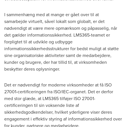
I sammenhæng med at mange er gået over til at
samarbejde virtuelt, såvel lokalt som globalt, er det
nødvendigt at være mere opmærksom og påpasselig, når
det gælder informationssikkerhed. LMS365-teamet er
forpligtet til at udvikle og udbygge
informationssikkerhedsstrukturer for bedst muligt at støtte
sine organisatoriske aktiviteter samt de medarbejdere,
kunder og brugere, der har tillid til, at virksomheden
beskytter deres oplysninger.
Det er nødvendigt for moderne virksomheder at få ISO
27001-certificeringen fra ISO/IEC-organet. Det er derfor
med stor glæde, at LMS365 tilføjer ISO 27001-
certificeringen til sin voksende liste af
sikkerhedsgodkendelser, hvilket yderligere viser deres
engagement i effektiv styring af informationssikkerhed over
for kunder, partnere og medarbejdere.