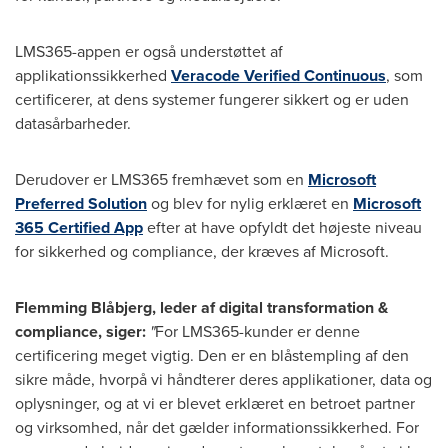
LMS365-appen er også understøttet af
applikationssikkerhed
Veracode Verified Continuous
, som
certificerer, at dens systemer fungerer sikkert og er uden
datasårbarheder.
Derudover er LMS365 fremhævet som en
Microsoft
Preferred Solution
og blev for nylig erklæret en
Microsoft
365 Certified App
efter at have opfyldt det højeste niveau
for sikkerhed og compliance, der kræves af Microsoft.
Flemming Blåbjerg, leder af digital transformation &
compliance, siger:
"
For LMS365-kunder er denne
certificering meget vigtig. Den er en blåstempling af den
sikre måde, hvorpå vi håndterer deres applikationer, data og
oplysninger, og at vi er blevet erklæret en betroet partner
og virksomhed, når det gælder informationssikkerhed. For