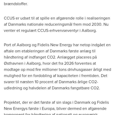
brændstoffer.
CCUS er udset til at spille en afgørende rolle i realiseringen
af Danmarks nationale reduceringsmål frem mod 2030. Nu
venter et regulært CCUS-erhvervseventyr i Aalborg.
Port of Aalborg og Fidelis New Energy har netop indgået en
aftale om etableringen af Danmarks første anlæg til
håndtering af indfanget CO2. Anlægget placeres på
Østhavnen i Aalborg, hvor det fra 2026 forventes at
modtage op mod fire millioner tons drivhusgasser årligt med
mulighed for en fordobling af kapaciteten i fremtiden. Det
svarer til næsten 10 procent af Danmarks årlige CO2-
udledning og halvdelen af Danmarks fangstbare CO2.
Projektet, der er det første af sin slags i Danmark og Fidelis
New Energys første i Europa, bliver dermed en afgørende
komponent for håndtering af nationalt og europæisk