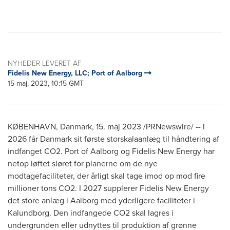
NYHEDER LEVERET AF
Fidelis New Energy, LLC; Port of Aalborg
15 maj, 2023, 10:15 GMT
KØBENHAVN, Danmark
,
15. maj 2023
/PRNewswire/ -- I
2026 får Danmark sit første storskalaanlæg til håndtering af
indfanget CO2. Port of Aalborg og Fidelis New Energy har
netop løftet sløret for planerne om de nye
modtagefaciliteter, der årligt skal tage imod op mod fire
millioner tons CO2. I 2027 supplerer Fidelis New Energy
det store anlæg i Aalborg med yderligere faciliteter i
Kalundborg. Den indfangede CO2 skal lagres i
undergrunden eller udnyttes til produktion af grønne