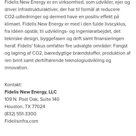
Fidelis New Energy er en virksomhed, som udvikler, ejer og
driver infrastrukturaktiver, der har til formål at reducere
CO2-udledninger og dermed have en positiv effekt på
klimaet. Fidelis New Energy er med i den fulde livscyklus,
fra idéen opstår, til udviklings- og ingeniørarbejdet, det
tekniske design, byggefasen og drift samt finansieringen
heraf. Fidelis' fokus omfatter fire udvalgte områder: Fangst
og lagring af CO2, bæredygtige brændstoffer, produktion af
ren brint samt dertilhørende teknologiudvikling og
innovation.
Kontakt:
Fidelis New Energy, LLC
109 N. Post Oak, Suite 140
Houston
, TX 77024
(832) 551-3300
Fidelisinfra.com