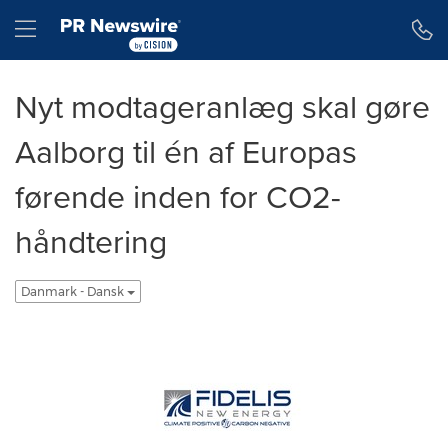
Accessibility Statement
Skip Navigation
Hamburger menu
Nyt modtageranlæg skal gøre
Aalborg til én af Europas
førende inden for CO2-
håndtering
Danmark - Dansk