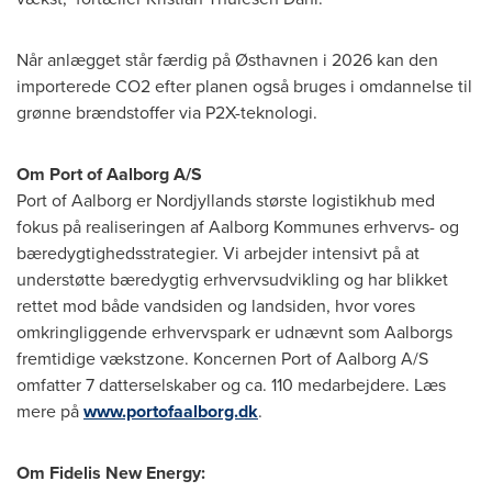
Når anlægget står færdig på Østhavnen i 2026 kan den
importerede CO2 efter planen også bruges i omdannelse til
grønne brændstoffer via P2X-teknologi.
Om Port of Aalborg A/S
Port of Aalborg er Nordjyllands største logistikhub med
fokus på realiseringen af Aalborg Kommunes erhvervs- og
bæredygtighedsstrategier. Vi arbejder intensivt på at
understøtte bæredygtig erhvervsudvikling og har blikket
rettet mod både vandsiden og landsiden, hvor vores
omkringliggende erhvervspark er udnævnt som Aalborgs
fremtidige vækstzone. Koncernen Port of Aalborg A/S
omfatter 7 datterselskaber og ca. 110 medarbejdere. Læs
mere på
www.portofaalborg.dk
.
Om Fidelis New Energy: