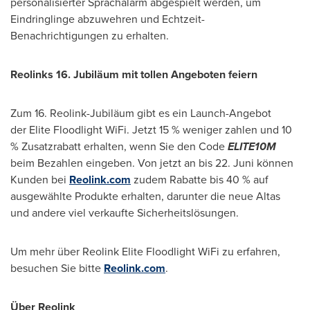
personalisierter Sprachalarm abgespielt werden, um
Eindringlinge abzuwehren und Echtzeit-
Benachrichtigungen zu erhalten.
Reolinks 16. Jubiläum mit tollen Angeboten feiern
Zum 16. Reolink-Jubiläum gibt es ein Launch-Angebot
der Elite Floodlight WiFi. Jetzt 15 % weniger zahlen und 10
% Zusatzrabatt erhalten, wenn
Sie den Code
ELITE10M
beim Bezahlen eingeben. Von jetzt an bis 22. Juni können
Kunden bei
Reolink.com
zudem Rabatte bis 40 % auf
ausgewählte Produkte erhalten, darunter die neue Altas
und andere viel verkaufte Sicherheitslösungen.
Um mehr über Reolink Elite Floodlight WiFi zu erfahren,
besuchen Sie bitte
Reolink.com
.
Über Reolink