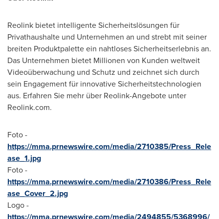
Reolink bietet intelligente Sicherheitslösungen für
Privathaushalte und Unternehmen an und strebt mit seiner
breiten Produktpalette ein nahtloses Sicherheitserlebnis an.
Das Unternehmen bietet Millionen von Kunden weltweit
Videoüberwachung und Schutz und zeichnet sich durch
sein Engagement für innovative Sicherheitstechnologien
aus. Erfahren Sie mehr über Reolink-Angebote unter
Reolink.com.
Foto -
https://mma.prnewswire.com/media/2710385/Press_Rele
ase_1.jpg
Foto -
https://mma.prnewswire.com/media/2710386/Press_Rele
ase_Cover_2.jpg
Logo -
https://mma.prnewswire.com/media/2494855/5368996/