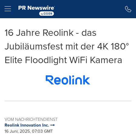
Erklärung zur Barrierefreiheit
Navigation überspringen
Hamburger menu
16 Jahre Reolink - das
Jubiläumsfest mit der 4K 180°
Elite Floodlight WiFi Kamera
VOM NACHRICHTENDIENST
Reolink Innovation Inc.
16 Juni, 2025, 07:03 GMT