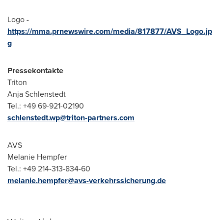
Logo -
https://mma.prnewswire.com/media/817877/AVS_Logo.jp
g
Pressekontakte
Triton
Anja Schlenstedt
Tel.: +49 69-921-02190
schlenstedt.wp@triton-partners.com
AVS
Melanie Hempfer
Tel.: +49 214-313-834-60
melanie.hempfer@avs-verkehrssicherung.de