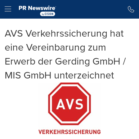
Erklärung zur Barrierefreiheit
Navigation überspringen
Hamburger menu
AVS Verkehrssicherung hat
eine Vereinbarung zum
Erwerb der Gerding GmbH /
MIS GmbH unterzeichnet