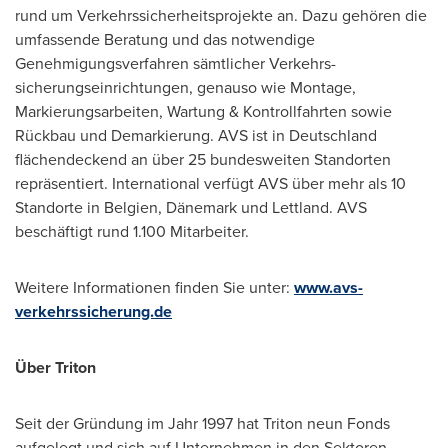
rund um Verkehrssicherheitsprojekte an. Dazu gehören die
umfassende Beratung und das notwendige
Genehmigungsverfahren sämtlicher Verkehrs-
sicherungseinrichtungen, genauso wie Montage,
Markierungsarbeiten, Wartung & Kontrollfahrten sowie
Rückbau und Demarkierung. AVS ist in Deutschland
flächendeckend an über 25 bundesweiten Standorten
repräsentiert. International verfügt AVS über mehr als 10
Standorte in Belgien, Dänemark und Lettland. AVS
beschäftigt rund 1.100 Mitarbeiter.
Weitere Informationen finden Sie unter:
www.avs-
verkehrssicherung.de
Über Triton
Seit der Gründung im Jahr 1997 hat Triton neun Fonds
aufgelegt und sich auf Unternehmen in den Sektoren