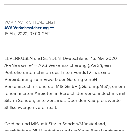
VOM NACHRICHTENDIENST
AVS Verkehrssicherung
15 Mai, 2020, 07:00 GMT
LEVERKUSEN und SENDEN, Deutschland, 15. Mai 2020
/PRNewswire/ -- AVS Verkehrssicherung („AVS"), ein
Portfolio-unternehmen des Triton Fonds IV, hat eine
Vereinbarung zum Erwerb der Gerding GmbH
Verkehrstechnik und der MIS GmbH („Gerding/MIS"), einem
renommierten Anbieter im Bereich der Verkehrstechnik mit
Sitz in Senden, unterzeichnet. Über den Kaufpreis wurde
Stillschweigen vereinbart.
Gerding und MIS, mit Sitz in Senden/Münsterland,
beschäftigen 25 Mitarbeiter und verfügen über langjährige