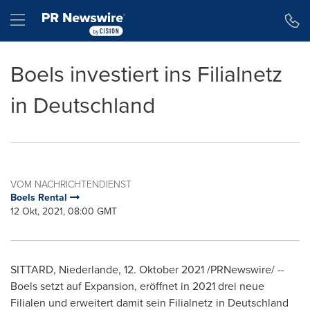
Erklärung zur Barrierefreiheit
Navigation überspringen
Hamburger menu
Boels investiert ins Filialnetz
in Deutschland
VOM NACHRICHTENDIENST
Boels Rental
12 Okt, 2021, 08:00 GMT
SITTARD, Niederlande, 12. Oktober 2021 /PRNewswire/ --
Boels setzt auf Expansion, eröffnet in 2021 drei neue
Filialen und erweitert damit sein Filialnetz in Deutschland