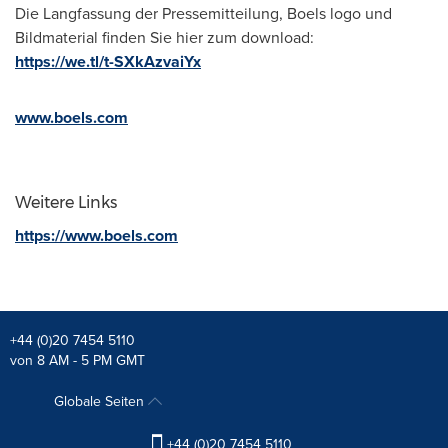
Die Langfassung der Pressemitteilung, Boels logo und
Bildmaterial finden Sie hier zum download:
https://we.tl/t-SXkAzvaiYx
www.boels.com
Weitere Links
https://www.boels.com
+44 (0)20 7454 5110
von 8 AM - 5 PM GMT
Globale Seiten
+44 (0)20 7454 5110