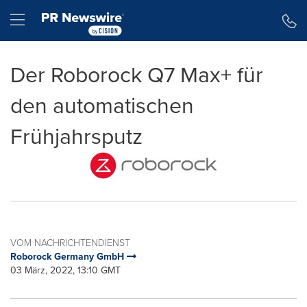
Erklärung zur Barrierefreiheit
Navigation überspringen
Hamburger menu
Der Roborock Q7 Max+ für
den automatischen
Frühjahrsputz
VOM NACHRICHTENDIENST
Roborock Germany GmbH
03 März, 2022, 13:10 GMT