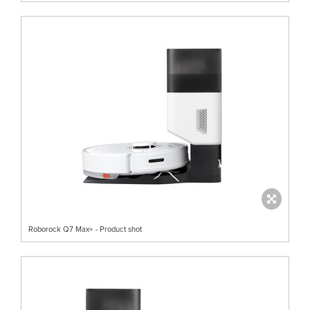
Roborock Q7 Max+ - Product shot