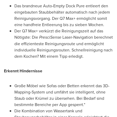
Das brandneue Auto-Empty Dock Pure entleert den
eingebauten Staubbehälter automatisch nach jedem
Reinigungsvorgang. Der Q7 Max+ ermöglicht somit
eine handfreie Entleerung bis zu sieben Wochen.
Der Q7 Max+ verkürzt die Reinigungszeit auf das
Nötigste: Die
PresciSense
Laser-Navigation berechnet
die effizienteste Reinigungsroute und ermöglicht
individuelle Reinigungsrouten. Schnellreinigung nach
dem Kochen? Mit einem Tipp erledigt.
Erkennt Hindernisse
Große Möbel wie Sofas oder Betten erkennt das 3D-
Mapping-System und umfährt sie intelligent, ohne
Staub oder Krümel zu übersehen.
Bei Bedarf
sind
bestimmte Bereiche per App gesperrt."
Die Kombination von Wassertank und
Staubsaugerbehälter in einer Konsole erleichtert die