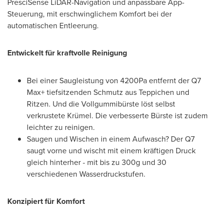
PresciSense LiDAR-Navigation und anpassbare App-
Steuerung, mit erschwinglichem Komfort bei der
automatischen Entleerung.
Entwickelt für kraftvolle Reinigung
Bei einer Saugleistung von 4200Pa entfernt der Q7
Max+ tiefsitzenden Schmutz aus Teppichen und
Ritzen. Und die Vollgummibürste löst selbst
verkrustete Krümel. Die verbesserte Bürste ist zudem
leichter zu reinigen.
Saugen und Wischen in einem Aufwasch? Der Q7
saugt vorne und wischt mit einem kräftigen Druck
gleich hinterher - mit bis zu 300g und 30
verschiedenen Wasserdruckstufen.
Konzipiert für Komfort