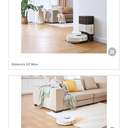
Roborock Q7 Max+