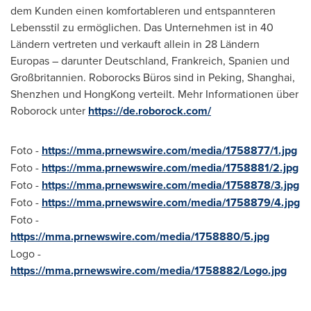
dem Kunden einen komfortableren und entspannteren
Lebensstil zu ermöglichen. Das Unternehmen ist in 40
Ländern vertreten und verkauft allein in 28 Ländern
Europas – darunter Deutschland, Frankreich, Spanien und
Großbritannien. Roborocks Büros sind in Peking,
Shanghai
,
Shenzhen
und HongKong verteilt. Mehr Informationen über
Roborock unter
https://de.roborock.com/
Foto -
https://mma.prnewswire.com/media/1758877/1.jpg
Foto -
https://mma.prnewswire.com/media/1758881/2.jpg
Foto -
https://mma.prnewswire.com/media/1758878/3.jpg
Foto -
https://mma.prnewswire.com/media/1758879/4.jpg
Foto -
https://mma.prnewswire.com/media/1758880/5.jpg
Logo -
https://mma.prnewswire.com/media/1758882/Logo.jpg