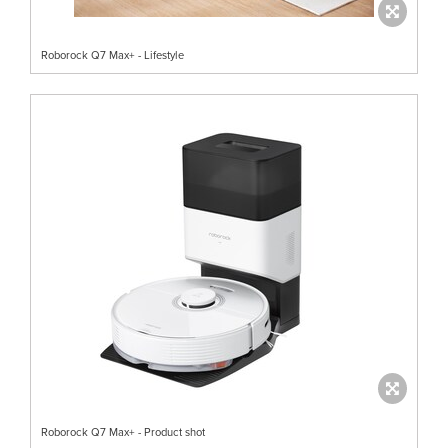
Roborock Q7 Max+ - Lifestyle
Roborock Q7 Max+ - Product shot