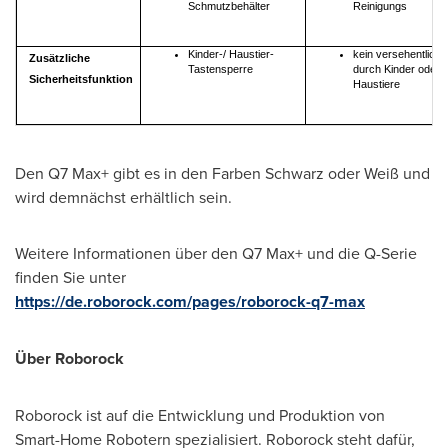
Schmutzbehälter
Reinigungs
Kinder-/ Haustier-
kein versehentliche
Zusätzliche
Tastensperre
durch Kinder oder
Sicherheitsfunktion
Haustiere
Den Q7 Max+ gibt es in den Farben Schwarz oder Weiß und
wird demnächst erhältlich sein.
Weitere Informationen über den Q7 Max+ und die Q-Serie
finden Sie unter
https://de.roborock.com/pages/roborock-q7-max
Über Roborock
Roborock ist auf die Entwicklung und Produktion von
Smart-Home Robotern spezialisiert. Roborock steht dafür,