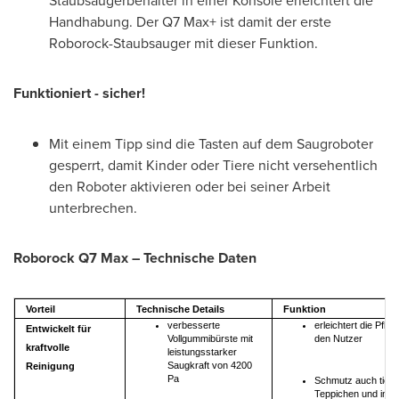
Handhabung. Der Q7 Max+ ist damit der erste
Roborock-Staubsauger mit dieser Funktion.
Funktioniert - sicher!
Mit einem Tipp sind die Tasten auf dem Saugroboter
gesperrt, damit Kinder oder Tiere nicht versehentlich
den Roboter aktivieren oder bei seiner Arbeit
unterbrechen.
Roborock Q7 Max – Technische Daten
Vorteil
Technische Details
Funktion
verbesserte
erleichtert die Pfleg
Entwickelt für
Vollgummibürste mit
den Nutzer
kraftvolle
leistungsstarker
Saugkraft von 4200
Reinigung
Pa
Schmutz auch tief i
Teppichen und in R