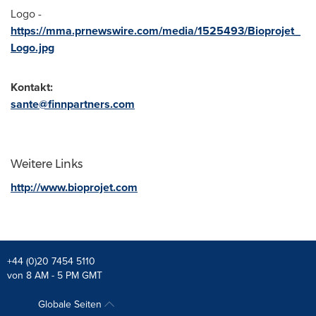
Logo -
https://mma.prnewswire.com/media/1525493/Bioprojet_
Logo.jpg
Kontakt:
sante@finnpartners.com
Weitere Links
http://www.bioprojet.com
+44 (0)20 7454 5110
von 8 AM - 5 PM GMT
Globale Seiten