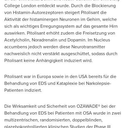
College London entdeckt wurde. Durch die Blockierung
von Histamin-Autorezeptoren steigert Pitolisant die
Aktivität der histaminergen Neuronen im Gehirn, welche
sich als wichtiges Erregungssystem auf das gesamte Hirn
auswirken. Pitolisant erhöht zudem die Freisetzung von
Acetylcholin, Noradrenalin und Dopamin. Im Nucleus
accumbens jedoch werden diese Neurotransmitter
nachweislich nicht verstärkt ausgeschüttet, sodass durch
Pitolisant keine Anhängigkeit induziert wird.
Pitolisant war in Europa sowie in den
USA
bereits für die
Behandlung von EDS und Kataplexie bei Narkolepsie-
Patienten indiziert.
Die Wirksamkeit und Sicherheit von OZAWADE® bei der
Behandlung von EDS bei Patienten mit OSA wurde in zwei
multizentrischen, randomisierten, doppelblinden,
plazebokontrollierten klinischen Studien der Phase III