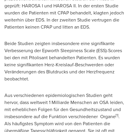
geprüft: HAROSA I und HAROSA II. In der ersten Studie
wurden die Patienten mit CPAP behandelt, klagten jedoch
weiterhin über EDS. In der zweiten Studie vertrugen die
Patienten keinen CPAP und litten an EDS.
Beide Studien zeigten insbesondere eine signifikante
Verbesserung der Epworth Sleepiness Scale (ESS)-Scores
bei den mit Pitolisant behandelten Patienten. Es wurden
keine signifikanten Herz-Kreislauf-Beschwerden oder
Veränderungen des Blutdrucks und der Herzfrequenz
beobachtet.
Aus verschiedenen epidemiologischen Studien geht
hervor, dass weltweit 1 Milliarde Menschen an OSA leiden,
mit erheblichen Folgen für den Gesundheitszustand und
[1]
insbesondere auf die Funktion verschiedener Organe
.
Als häufigstes Symptom wird von den Patienten die
übermäßige Tagesschläfrigkeit genannt. Sie ist oft mit