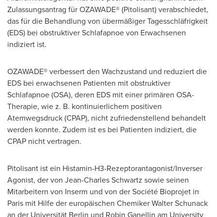
Zulassungsantrag für OZAWADE® (Pitolisant) verabschiedet,
das für die Behandlung von übermäßiger Tagesschläfrigkeit
(EDS) bei obstruktiver Schlafapnoe von Erwachsenen
indiziert ist.
OZAWADE® verbessert den Wachzustand und reduziert die
EDS bei erwachsenen Patienten mit obstruktiver
Schlafapnoe (OSA), deren EDS mit einer primären OSA-
Therapie, wie z. B. kontinuierlichem positiven
Atemwegsdruck (CPAP), nicht zufriedenstellend behandelt
werden konnte. Zudem ist es bei Patienten indiziert, die
CPAP nicht vertragen.
Pitolisant ist ein Histamin-H3-Rezeptorantagonist/Inverser
Agonist, der von
Jean-Charles Schwartz
sowie seinen
Mitarbeitern von Inserm und von der Société Bioprojet in
Paris
mit Hilfe der europäischen Chemiker Walter Schunack
an der Universität
Berlin
und Robin Ganellin am University