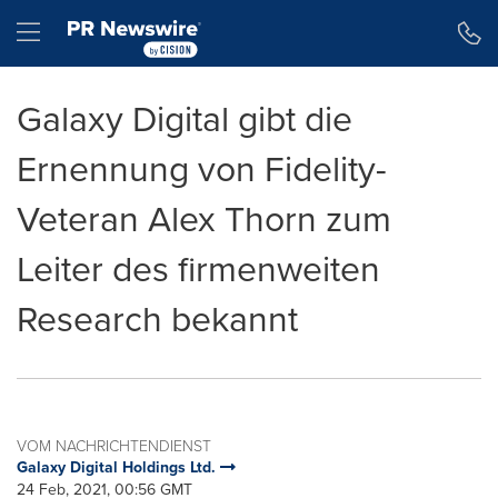
Erklärung zur Barrierefreiheit
Navigation überspringen
Hamburger menu
Galaxy Digital gibt die
Ernennung von Fidelity-
Veteran Alex Thorn zum
Leiter des firmenweiten
Research bekannt
VOM NACHRICHTENDIENST
Galaxy Digital Holdings Ltd.
24 Feb, 2021, 00:56 GMT