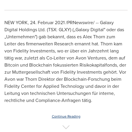
NEW YORK
, 24. Februar 2021 /PRNewswire/ -- Galaxy
Digital Holdings Ltd. (TSX: GLXY) („Galaxy Digital" oder das
„Unternehmen") gab bekannt, dass es
Alex Thorn
zum
Leiter des firmenweiten Research ernannt hat. Thorn kam
von Fidelity Investments, wo er über ein Jahrzehnt lang
tätig war, zuletzt als Co-Leiter von Avon Ventures, dem auf
Bitcoin und Blockchain fokussierten Risikokapitalfonds, der
zur Muttergesellschaft von Fidelity Investments gehört.
Vor
Avon
war Thorn Direktor der Blockchain-Forschung beim
Fidelity Center for Applied Technology und davor in der
Leitung von technischen Untersuchungen für interne,
rechtliche und Compliance-Anfragen tätig.
Continue Reading