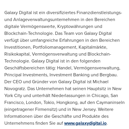
Galaxy Digital ist ein diversifiziertes Finanzdienstleistungs-
und Anlageverwaltungsunternehmen in den Bereichen
digitale Vermögenswerte, Kryptowährungen und
Blockchain-Technologie. Das Team von Galaxy Digital
verfügt über umfangreiche Erfahrungen in den Bereichen
Investitionen, Portfoliomanagement, Kapitalmärkte,
Risikokapital, Vermögensverwaltung und Blockchain-
Technologie. Galaxy Digital ist in den folgenden
Geschäftsbereichen tätig: Handel, Vermögensverwaltung,
Principal Investments, Investment Banking und Bergbau.
Der CEO und Gründer von Galaxy Digital ist
Michael
Novogratz
. Das Unternehmen hat seinen Hauptsitz in
New
York City
und unterhält Niederlassungen in
Chicago
,
San
Francisco
,
London
,
Tokio
, Hongkong, auf den Caymaninseln
(eingetragener Firmensitz) und in
New Jersey
. Weitere
Informationen über die Geschäfte und Produkte des
Unternehmens finden Sie auf
www.galaxydigital.io
.