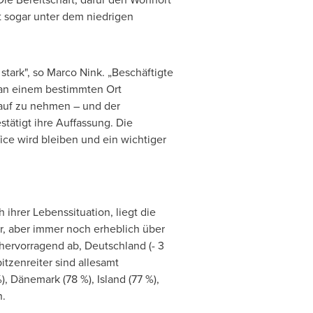
it sogar unter dem niedrigen
stark", so
Marco Nink
. „Beschäftigte
 an einem bestimmten Ort
Kauf zu nehmen – und der
tätigt ihre Auffassung. Die
ce wird bleiben und ein wichtiger
hrer Lebenssituation, liegt die
hr, aber immer noch erheblich über
hervorragend ab, Deutschland (- 3
itzenreiter sind allesamt
, Dänemark (78 %), Island (77 %),
n.