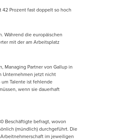
 42 Prozent fast doppelt so hoch
n. Während die europäischen
rter mit der am Arbeitsplatz
n
, Managing Partner von Gallup in
h Unternehmen jetzt nicht
um Talente ist fehlende
müssen, wenn sie dauerhaft
80 Beschäftigte befragt, wovon
sönlich (mündlich) durchgeführt. Die
e Arbeitnehmerschaft im jeweiligen