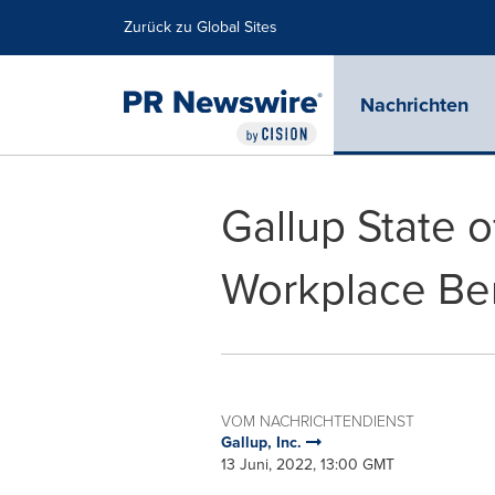
Erklärung zur Barrierefreiheit
Navigation überspringen
Zurück zu Global Sites
Nachrichten
Gallup State o
Workplace Be
VOM NACHRICHTENDIENST
Gallup, Inc.
13 Juni, 2022, 13:00 GMT