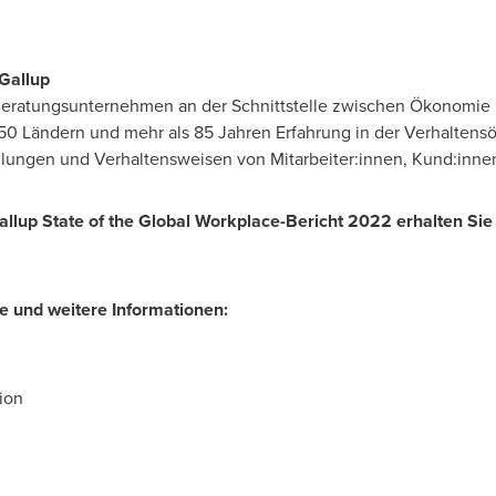
Gallup
s Beratungsunternehmen an der Schnittstelle zwischen Ökonomie
150 Ländern und mehr als 85 Jahren Erfahrung in der Verhaltens
lungen und Verhaltensweisen von Mitarbeiter:innen, Kund:innen
llup State of the Global Workplace-Bericht 2022 erhalten Si
e und weitere Informationen:
tion