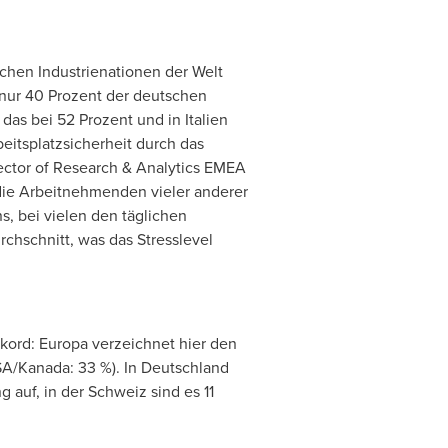
hen Industrienationen der Welt
 nur 40 Prozent der deutschen
das bei 52 Prozent und in Italien
eitsplatzsicherheit durch das
rector of Research & Analytics EMEA
die Arbeitnehmenden vieler anderer
s, bei vielen den täglichen
chschnitt, was das Stresslevel
ekord: Europa verzeichnet hier den
SA
/Kanada: 33 %). In Deutschland
auf, in der Schweiz sind es 11