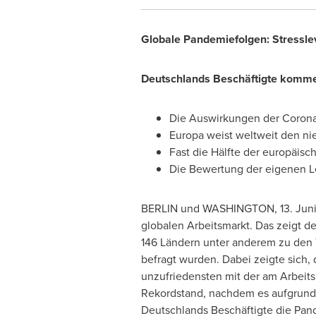
Globale Pandemiefolgen: Stressle
Deutschlands Beschäftigte kommen
Die Auswirkungen der Corona
Europa weist weltweit den ni
Fast die Hälfte der europäisc
Die Bewertung der eigenen Le
BERLIN
und
WASHINGTON
,
13. Jun
globalen Arbeitsmarkt. Das zeigt d
146 Ländern unter anderem zu den 
befragt wurden. Dabei zeigte sich,
unzufriedensten mit der am Arbeitsp
Rekordstand, nachdem es aufgrund d
Deutschlands Beschäftigte die Pand