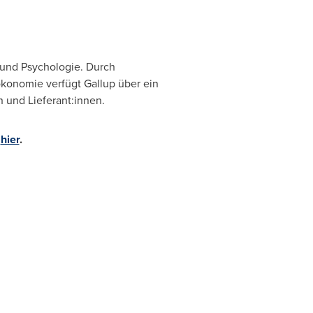
 und Psychologie. Durch
ökonomie verfügt Gallup über ein
 und Lieferant:innen.
e
hier
.