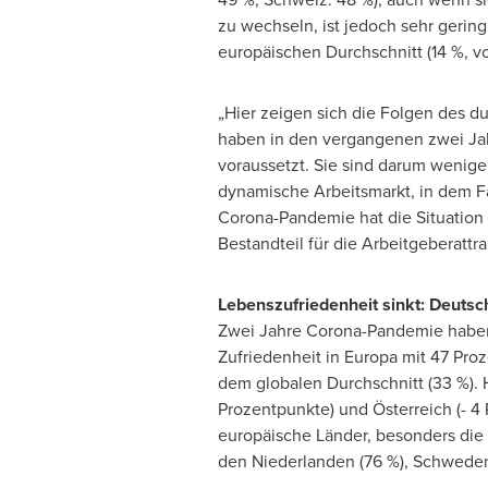
zu wechseln, ist jedoch sehr gering
europäischen Durchschnitt (14 %, vo
„Hier zeigen sich die Folgen des d
haben in den vergangenen zwei Jah
voraussetzt. Sie sind darum wenige
dynamische Arbeitsmarkt, in dem Fa
Corona-Pandemie hat die Situation 
Bestandteil für die Arbeitgeberattrak
Lebenszufriedenheit sinkt: Deutsc
Zwei Jahre Corona-Pandemie haben s
Zufriedenheit in Europa mit 47 Pro
dem globalen Durchschnitt (33 %). 
Prozentpunkte) und Österreich (- 4 
europäische Länder, besonders die 
den Niederlanden (76 %), Schweden