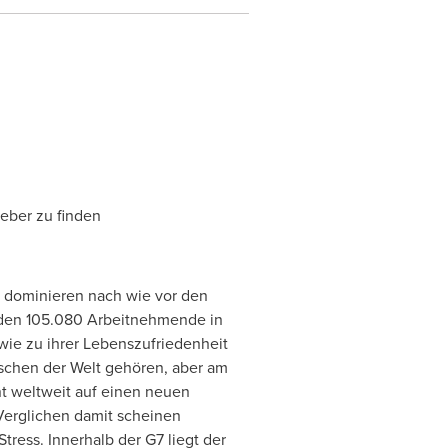
geber zu finden
 dominieren nach wie vor den
r den 105.080 Arbeitnehmende in
wie zu ihrer Lebenszufriedenheit
nschen der Welt gehören, aber am
nt weltweit auf einen neuen
Verglichen damit scheinen
ress. Innerhalb der G7 liegt der