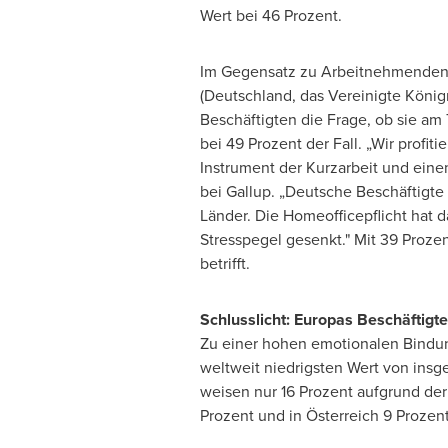
Wert bei 46 Prozent.
Im Gegensatz zu Arbeitnehmenden 
(Deutschland, das Vereinigte Königre
Beschäftigten die Frage, ob sie am
bei 49 Prozent der Fall. „Wir profi
Instrument der Kurzarbeit und eine
bei Gallup. „Deutsche Beschäftigt
Länder. Die Homeofficepflicht hat d
Stresspegel gesenkt." Mit 39 Proze
betrifft.
Schlusslicht: Europas Beschäftigt
Zu einer hohen emotionalen Bindung
weltweit niedrigsten Wert von insge
weisen nur 16 Prozent aufgrund der
Prozent und in Österreich 9 Prozent