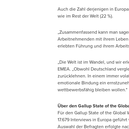
Auch die Zahl derjenigen in Europa
wie im Rest der Welt (22 %).
„Zusammenfassend kann man sagen, 
Arbeitnehmenden mit ihrem Leben übe
erlebten Führung und ihrem Arbeits
„Die Welt ist im Wandel, und wir er
EMEA. „Obwohl Deutschland verglei
zurücklehnen. In einem immer vola
emotionale Bindung ein ernstzune
wettbewerbsfähig bleiben wollen."
Über den
Gallup State of the Glo
Für den Gallup State of the Global
17.679 Interviews in Europa geführt
Auswahl der Befragten erfolgte nach