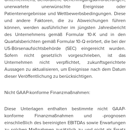
unerwartete unerwünschte Ereignisse oder
Patientenergebnisse und Wettbewerbsbedingungen. Diese
und andere Faktoren, die zu Abweichungen führen
können, werden ausführlicher im jüngsten Jahresbericht
des Unternehmens gemäß Formular 10-K und in den
Quartalsberichten gemäß Formular 10-Q erörtert, die bei der
US-Börsenaufsichtsbehörde (SEC) eingereicht wurden.
Sofern nicht gesetzlich vorgeschrieben, ist das
Unternehmen nicht verpflichtet, zukunftsgerichtete
Aussagen zu aktualisieren, um Ereignisse nach dem Datum
dieser Veröffentlichung zu berücksichtigen.
Nicht GAAP-konforme Finanzmaßnahmen:
Diese Unterlagen enthalten bestimmte nicht GAAP-
konforme Finanzmaßnahmen und -prognosen
einschließlich des bereinigten EBITDAs sowie Erwartungen
zu solchen Maßnahmen zusätzlich zu und nicht als Ersatz