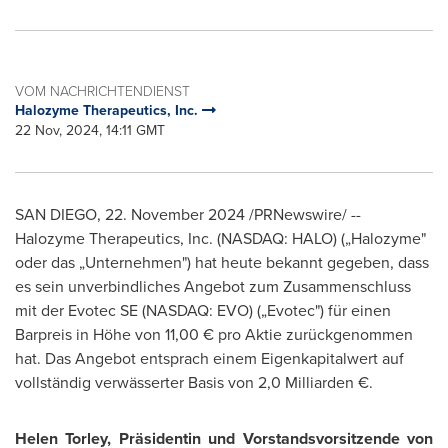
VOM NACHRICHTENDIENST
Halozyme Therapeutics, Inc.
22 Nov, 2024, 14:11 GMT
SAN DIEGO
,
22.
November 2024
/PRNewswire/ --
Halozyme Therapeutics, Inc. (NASDAQ: HALO) („Halozyme"
oder das „Unternehmen") hat heute bekannt gegeben, dass
es sein unverbindliches Angebot zum Zusammenschluss
mit der Evotec SE (NASDAQ: EVO) („Evotec") für einen
Barpreis in Höhe von 11,00 € pro Aktie zurückgenommen
hat. Das Angebot entsprach einem Eigenkapitalwert auf
vollständig verwässerter Basis von 2,0 Milliarden €.
Helen Torley
,
Präsidentin und Vorstandsvorsitzende von