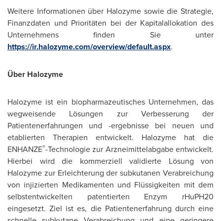
Weitere Informationen über Halozyme sowie die Strategie,
Finanzdaten und Prioritäten bei der Kapitalallokation des
Unternehmens finden Sie unter
https://ir.halozyme.com/overview/default.aspx
.
Über Halozyme
Halozyme ist ein biopharmazeutisches Unternehmen, das
wegweisende Lösungen zur Verbesserung der
Patientenerfahrungen und -ergebnisse bei neuen und
etablierten Therapien entwickelt. Halozyme hat die
®
ENHANZE
-Technologie zur Arzneimittelabgabe entwickelt.
Hierbei wird die kommerziell validierte Lösung von
Halozyme zur Erleichterung der subkutanen Verabreichung
von injizierten Medikamenten und Flüssigkeiten mit dem
selbstentwickelten patentierten Enzym rHuPH20
eingesetzt. Ziel ist es, die Patientenerfahrung durch eine
schnelle subkutane Verabreichung und eine geringere