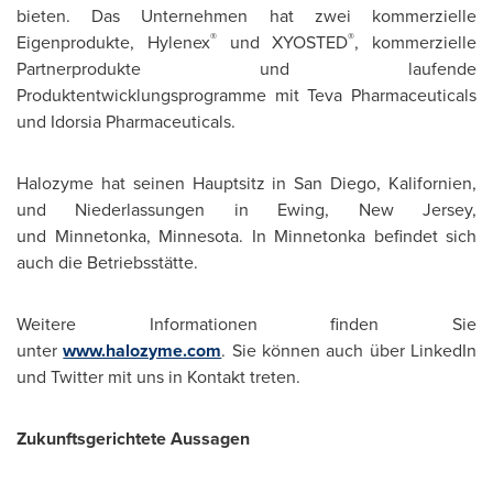
bieten. Das Unternehmen hat zwei kommerzielle
®
®
Eigenprodukte, Hylenex
und XYOSTED
, kommerzielle
Partnerprodukte und laufende
Produktentwicklungsprogramme mit Teva Pharmaceuticals
und Idorsia Pharmaceuticals.
Halozyme hat seinen Hauptsitz in San Diego, Kalifornien,
und Niederlassungen in Ewing,
New Jersey
,
und Minnetonka,
Minnesota
. In Minnetonka befindet sich
auch die Betriebsstätte.
Weitere Informationen finden Sie
unter
www.halozyme.com
. Sie können auch über LinkedIn
und Twitter mit uns in Kontakt treten.
Zukunftsgerichtete Aussagen