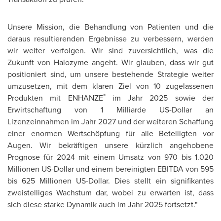
Unsere Mission, die Behandlung von Patienten und die
daraus resultierenden Ergebnisse zu verbessern, werden
wir weiter verfolgen. Wir sind zuversichtlich, was die
Zukunft von Halozyme angeht. Wir glauben, dass wir gut
positioniert sind, um unsere bestehende Strategie weiter
umzusetzen, mit dem klaren
Ziel von
10 zugelassenen
®
Produkten mit ENHANZE
im Jahr 2025 sowie der
Erwirtschaftung von 1 Milliarde US-Dollar an
Lizenzeinnahmen im Jahr 2027 und der weiteren Schaffung
einer enormen Wertschöpfung für alle Beteiligten vor
Augen. Wir bekräftigen unsere kürzlich angehobene
Prognose für 2024 mit einem Umsatz von 970 bis 1.020
Millionen US-Dollar und einem bereinigten EBITDA von 595
bis 625 Millionen US-Dollar. Dies stellt ein signifikantes
zweistelliges Wachstum dar, wobei zu erwarten ist, dass
sich diese starke Dynamik auch im Jahr 2025 fortsetzt."