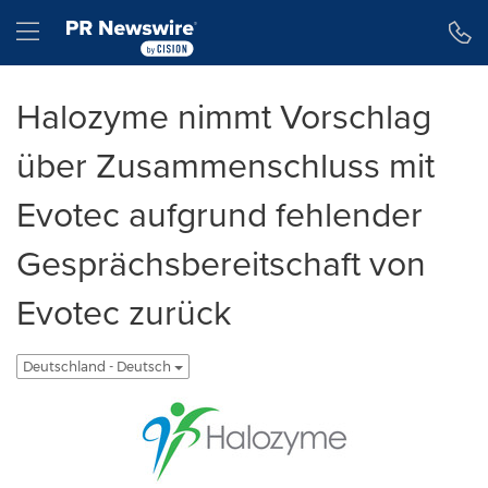
Erklärung zur Barrierefreiheit
Navigation überspringen
Hamburger menu
Halozyme nimmt Vorschlag
über Zusammenschluss mit
Evotec aufgrund fehlender
Gesprächsbereitschaft von
Evotec zurück
Deutschland - Deutsch