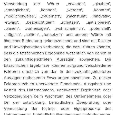
Verwendung der Wörter „erwarten", „glauben",
„ermöglichen", „können", „werden", „könnten",
„möglicherweise", „dauerhaft", „Wachstum", ‚innovativ",
"etwaig", „beabsichtigen", „schätzen", „antizipieren",
„planen", „vorhersagen", „wahrscheinlich", „potenziell",
„möglich", „sollten", „fortsetzen" und anderer Wörter mit
ähnlicher Bedeutung gekennzeichnet und sind mit Risiken
und Unwägbarkeiten verbunden, die dazu führen können,
dass die tatsächlichen Ergebnisse wesentlich von denen in
den zukunftsgerichteten Aussagen abweichen. Die
tatsächlichen Ergebnisse können aufgrund verschiedener
Faktoren erheblich von den in den zukunftsgerichteten
Aussagen enthaltenen Erwartungen abweichen. Zu diesen
Faktoren zählen unerwartete Einnahmen, Ausgaben und
Kosten des Unternehmens, unerwartete Ergebnisse oder
Verzögerungen beim Wachstum des Unternehmens oder
bei der Entwicklung, behördlichen Überprüfung oder
Vermarktung der Partner- oder Eigenprodukte des
Unternehmens, behördliche Genehmigungsanforderungen,