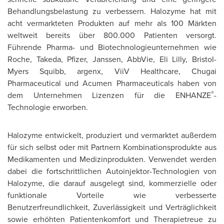
Behandlungsbelastung zu verbessern. Halozyme hat mit
acht vermarkteten Produkten auf mehr als 100 Märkten
weltweit bereits über 800.000 Patienten versorgt.
Führende Pharma- und Biotechnologieunternehmen wie
Roche, Takeda, Pfizer, Janssen, AbbVie, Eli Lilly, Bristol-
Myers Squibb, argenx, ViiV Healthcare, Chugai
Pharmaceutical und Acumen Pharmaceuticals haben von
®
dem Unternehmen Lizenzen für die ENHANZE
-
Technologie erworben.
Halozyme entwickelt, produziert und vermarktet außerdem
für sich selbst oder mit Partnern Kombinationsprodukte aus
Medikamenten und Medizinprodukten. Verwendet werden
dabei die fortschrittlichen Autoinjektor-Technologien von
Halozyme, die darauf ausgelegt sind, kommerzielle oder
funktionale Vorteile wie verbesserte
Benutzerfreundlichkeit, Zuverlässigkeit und Verträglichkeit
sowie erhöhten Patientenkomfort und Therapietreue zu