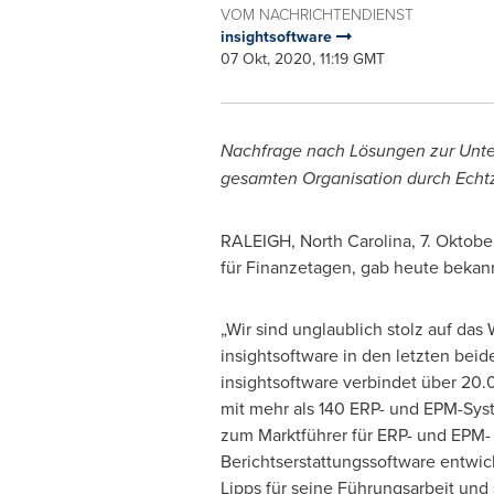
VOM NACHRICHTENDIENST
insightsoftware
07 Okt, 2020, 11:19 GMT
Nachfrage nach Lösungen zur Unter
gesamten Organisation durch Echtz
RALEIGH, North Carolina
, 7. Oktob
für Finanzetagen, gab heute bekan
„Wir sind unglaublich stolz auf das
insightsoftware in den letzten beide
insightsoftware verbindet über 20
mit mehr als 140 ERP- und EPM-Sys
zum Marktführer für ERP- und EPM-
Berichtserstattungssoftware entwic
Lipps
für seine Führungsarbeit und