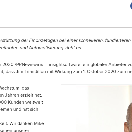
stützung der Finanzetagen bei einer schnelleren, fundierteren
eitdaten und Automatisierung zieht an
er 2020 /PRNewswire/ -- insightsoftware, ein globaler Anbiete
nt, dass
Jim Triandiflou
mit Wirkung zum 1. Oktober 2020 zum n
 Wachstum, das
n Jahren erzielt hat.
.000 Kunden weltweit
temen und hat sich
kelt. Wir danken
Mike
 sehen unserer