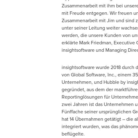
Zusammenarbeit mit ihm bei unse
mit Freude entgegen. Wir freuen un
Zusammenarbeit mit Jim und sind zu
unter seiner Leitung weiter wachse
werden, die unsere Kunden von uns
erklärte
Mark Friedman
, Executive
insightsoftware und Managing Dire
insightsoftware wurde 2018 durch
von Global Software, Inc., einem 3
Unternehmen, und Hubble by insig
gegründet, aus dem der marktführ
Reportinglösungen für Unternehmen
zwei Jahren ist das Unternehmen u
Fünffache seiner ursprünglichen 
hat 14 Übernahmen getätigt – die al
integriert wurden, was das phäno
beflügelte.