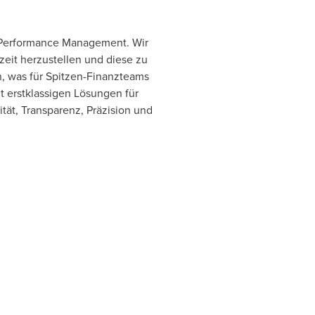
se Performance Management. Wir
eit herzustellen und diese zu
, was für Spitzen-Finanzteams
t erstklassigen Lösungen für
tät, Transparenz, Präzision und