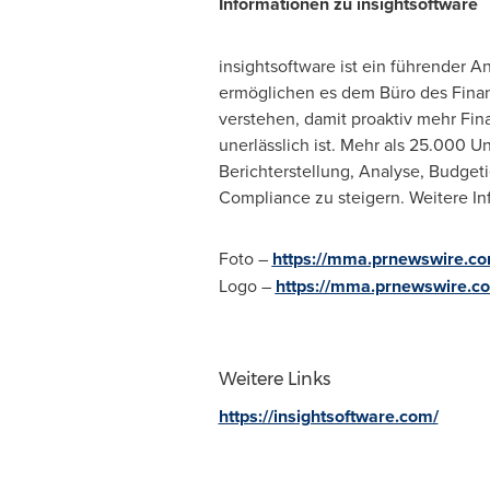
Informationen zu insightsoftware
insightsoftware ist ein führender 
ermöglichen es dem Büro des Finan
verstehen, damit proaktiv mehr Fi
unerlässlich ist. Mehr als 25.000 U
Berichterstellung, Analyse, Budgeti
Compliance zu steigern. Weitere In
Foto –
https://mma.prnewswire.co
Logo –
https://mma.prnewswire.c
Weitere Links
https://insightsoftware.com/