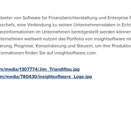
Anbieter von Software für Finanzberichterstattung und Enterpri
zchefs, eine Verbindung zu seinen Unternehmensdaten in Echtz
nanzinformationen im Unternehmen bereitgestellt werden können
nternehmen weltweit nutzen das Portfolio von insightsoftware mi
erung, Prognose, Konsolidierung und Steuern, um ihre Produktivi
formationen finden Sie auf insightsoftware.com.
m/media/1307774/Jim_Triandiflou.jpg
om/media/780430/insightsoftware_Logo.jpg