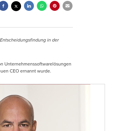
 Entscheidungsfindung in der
r von Unternehmenssoftwarelösungen
euen CEO ernannt wurde.