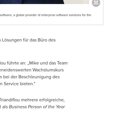
oftware, a global provider of enterprise software solutions for the
n Lösungen für das Büro des
lou führte an: „Mike und das Team
 beneidenswerten Wachstumskurs
am bei der Beschleunigung des
 Service bieten."
riandiflou mehrere erfolgreiche,
l als
Business Person of the Year