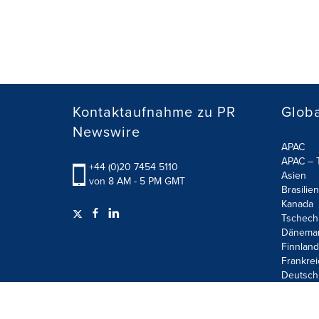
Kontaktaufnahme zu PR
Globa
Newswire
APAC
APAC – T
+44 (0)20 7454 5110
Asien
von 8 AM - 5 PM GMT
Brasilien
Kanada
Tschech
Dänema
Finnland
Frankrei
Deutsch