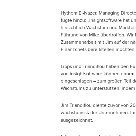
Hythem El-Nazer
, Managing Directo
fügte hinzu: „insightsoftware hat 
hinsichtlich Wachstum und Marktein
Führung von Mike übertroffen. Wir 
Zusammenarbeit mit Jim auf der näc
Finanzchefs bereitstellen möchten.
Lipps und Triandiflou haben den Fü
von insightsoftware können enorm 
eingeschlagen – zum großen Teil da
Wachstums zu unterstützen, indem w
Jim Triandiflou
diente zuvor von 20
wachstumsstarke Unternehmen.
Im
ausgezeichnet.