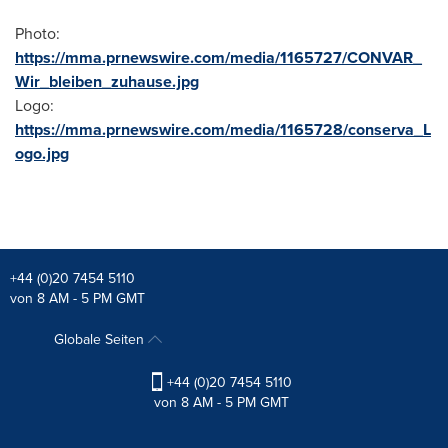
Photo:
https://mma.prnewswire.com/media/1165727/CONVAR_
Wir_bleiben_zuhause.jpg
Logo:
https://mma.prnewswire.com/media/1165728/conserva_L
ogo.jpg
+44 (0)20 7454 5110
von 8 AM - 5 PM GMT
Globale Seiten
+44 (0)20 7454 5110
von 8 AM - 5 PM GMT