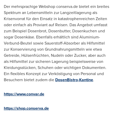
Der mehrsprachige Webshop conserva.de bietet ein breites
Spektrum an Lebensmitteln zur Langzeitlagerung als
Krisenvorrat für den Einsatz in katastrophenreichen Zeiten
oder einfach als Proviant auf Reisen. Das Angebot umfasst
zum Beispiel Dosenbrot, Dosenbutter, Dosen­kuchen und
sogar Dosenkäse. Ebenfalls erhältlich sind Aluminium-
Verbund-Beutel sowie Sauer­stoff-Absorber als Hilfsmittel
zur Konservierung von Grundnahrungsmitteln wie etwa
Getreide, Hülsenfrüchten, Nudeln oder Zucker, aber auch
als Hilfsmittel zur sicheren Lagerung beispiels­weise von
Kleidungsstücken, Schuhen oder wichtigen Dokumenten.
Ein flexibles Konzept zur Verköstigung von Personal und
Besuchern bietet zudem die
DosenBistro-Kantine
.
https://www.convar.de
https://shop.conserva.de