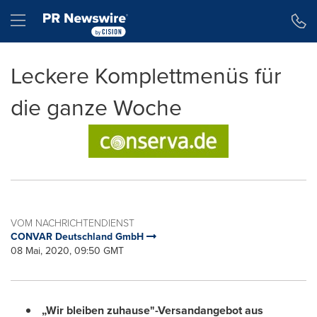
Erklärung zur Barrierefreiheit
Navigation überspringen
Hamburger menu
Leckere Komplettmenüs für
die ganze Woche
VOM NACHRICHTENDIENST
CONVAR Deutschland GmbH
08 Mai, 2020, 09:50 GMT
„Wir bleiben zuhause"-Versandangebot aus