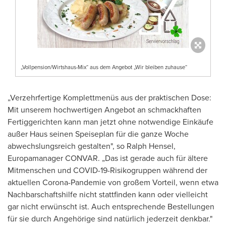
„Vollpension/Wirtshaus-Mix“ aus dem Angebot „Wir bleiben zuhause“
„Verzehrfertige Komplettmenüs aus der praktischen Dose:
Mit unserem hochwertigen Angebot an schmackhaften
Fertiggerichten kann man jetzt ohne notwendige Einkäufe
außer Haus seinen Speiseplan für die ganze Woche
abwechslungsreich gestalten", so
Ralph Hensel
,
Europamanager CONVAR. „Das ist gerade auch für ältere
Mitmenschen und COVID-19-Risikogruppen während der
aktuellen Corona-Pandemie von großem Vorteil, wenn etwa
Nachbarschaftshilfe nicht stattfinden kann oder vielleicht
gar nicht erwünscht ist. Auch entsprechende Bestellungen
für sie durch Angehörige sind natürlich jederzeit denkbar."