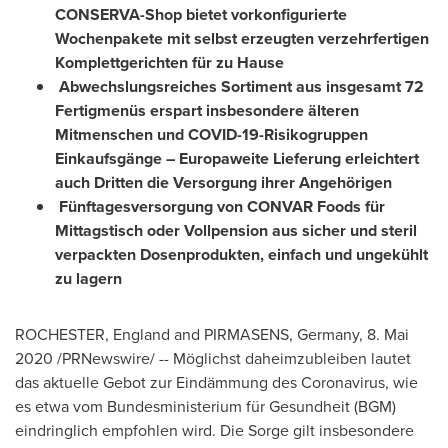
CONSERVA-Shop bietet vorkonfigurierte
Wochenpakete mit selbst erzeugten verzehrfertigen
Komplettgerichten für zu Hause
Abwechslungsreiches Sortiment aus insgesamt 72
Fertigmenüs erspart insbesondere älteren
Mitmenschen und COVID-19-Risikogruppen
Einkaufsgänge – Europaweite Lieferung erleichtert
auch Dritten die Versorgung ihrer Angehörigen
Fünftagesversorgung von CONVAR Foods für
Mittagstisch oder Vollpension aus sicher und steril
verpackten Dosenprodukten, einfach und ungekühlt
zu lagern
ROCHESTER,
England
and PIRMASENS,
Germany
, 8. Mai
2020 /PRNewswire/ -- Möglichst daheimzu­bleiben lautet
das aktuelle Gebot zur Eindämmung des Coronavirus, wie
es etwa vom Bundesministerium für Gesundheit (BGM)
eindringlich empfohlen wird. Die Sorge gilt insbesondere