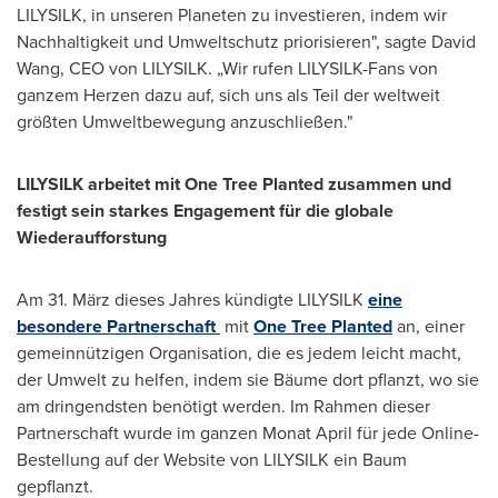
LILYSILK, in unseren Planeten zu investieren, indem wir
Nachhaltigkeit und Umweltschutz priorisieren", sagte
David
Wang
, CEO
von LILYSILK
. „Wir rufen LILYSILK-Fans von
ganzem Herzen dazu auf, sich uns als Teil der weltweit
größten Umweltbewegung anzuschließen."
LILYSILK arbeitet mit One Tree Planted zusammen und
festigt sein starkes Engagement für die globale
Wiederaufforstung
Am 31. März dieses Jahres kündigte LILYSILK
eine
besondere Partnerschaft
mit
One Tree Planted
an, einer
gemeinnützigen Organisation, die es jedem leicht macht,
der Umwelt zu helfen, indem sie Bäume dort pflanzt, wo sie
am dringendsten benötigt werden.
Im Rahmen
dieser
Partnerschaft wurde im ganzen
Monat April
für jede Online-
Bestellung auf der Website von LILYSILK ein Baum
gepflanzt.