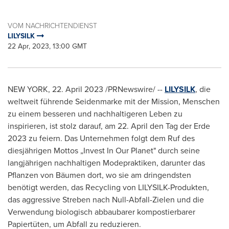
VOM NACHRICHTENDIENST
LILYSILK
22 Apr, 2023, 13:00 GMT
NEW YORK
,
22.
April 2023
/PRNewswire/ --
LILYSILK
, die
weltweit führende Seidenmarke mit der Mission, Menschen
zu einem besseren und nachhaltigeren Leben zu
inspirieren, ist stolz darauf, am 22.
April den Tag der Erde
2023 zu feiern. Das Unternehmen folgt dem Ruf des
diesjährigen Mottos „Invest In Our Planet" durch seine
langjährigen nachhaltigen Modepraktiken, darunter das
Pflanzen von Bäumen dort, wo sie am dringendsten
benötigt werden, das Recycling von LILYSILK-Produkten,
das aggressive Streben nach Null-Abfall-Zielen und die
Verwendung biologisch abbaubarer kompostierbarer
Papiertüten, um Abfall zu reduzieren.