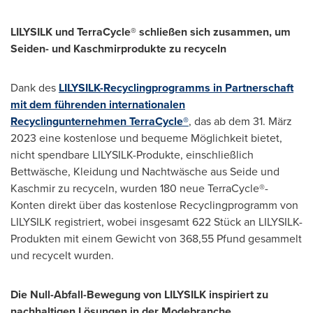
LILYSILK und TerraCycle® schließen sich zusammen, um
Seiden- und Kaschmirprodukte zu recyceln
Dank des
LILYSILK-Recyclingprogramms in Partnerschaft
mit dem führenden internationalen
Recyclingunternehmen TerraCycle®
, das ab
dem 31
. März
2023 eine kostenlose und bequeme Möglichkeit bietet,
nicht spendbare LILYSILK-Produkte, einschließlich
Bettwäsche, Kleidung und Nachtwäsche aus Seide und
Kaschmir zu recyceln, wurden 180 neue TerraCycle®-
Konten direkt über das kostenlose Recyclingprogramm von
LILYSILK registriert, wobei insgesamt 622 Stück an LILYSILK-
Produkten mit einem Gewicht von 368,55 Pfund gesammelt
und recycelt wurden.
Die Null-Abfall-Bewegung von LILYSILK inspiriert zu
nachhaltigen Lösungen in der Modebranche