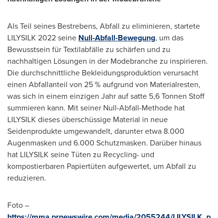
Als Teil seines Bestrebens, Abfall zu eliminieren, startete
LILYSILK 2022 seine
Null-Abfall-Bewegung
, um das
Bewusstsein für Textilabfälle zu schärfen und zu
nachhaltigen Lösungen in der Modebranche zu inspirieren.
Die durchschnittliche Bekleidungsproduktion verursacht
einen Abfallanteil von 25 % aufgrund von Materialresten,
was sich in einem einzigen Jahr auf satte 5,6 Tonnen Stoff
summieren kann. Mit seiner Null-Abfall-Methode hat
LILYSILK dieses überschüssige Material in neue
Seidenprodukte umgewandelt, darunter etwa 8.000
Augenmasken und 6.000 Schutzmasken. Darüber hinaus
hat LILYSILK seine Tüten zu Recycling- und
kompostierbaren Papiertüten aufgewertet, um Abfall zu
reduzieren.
Foto –
https://mma.prnewswire.com/media/2055244/LILYSILK_p