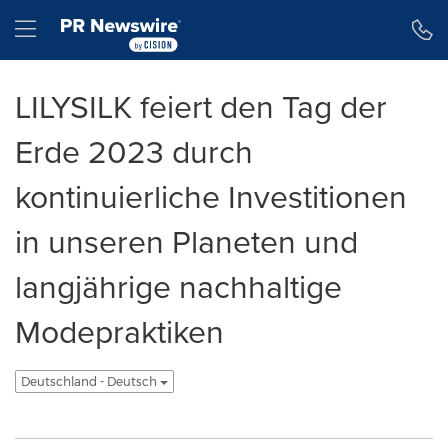
Erklärung zur Barrierefreiheit
Navigation überspringen
Hamburger menu
LILYSILK feiert den Tag der
Erde 2023 durch
kontinuierliche Investitionen
in unseren Planeten und
langjährige nachhaltige
Modepraktiken
Deutschland - Deutsch