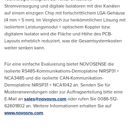
Stromversorgung und digitale Isolatoren mit drei Kanälen
auf einem einzigen Chip mit fortschrittlichem LGA-Gehäuse
(4 mm × 5 mm). Im Vergleich zur herkömmlichen Lösung mit
isoliertem Leistungsmodul + optischem Koppler bzw.
digitalem Isolator wird die Fläche und Höhe des PCB-
Layouts erheblich reduziert, was die Gesamtsystemkosten
weiter senken kann.
Für eine einfache Evaluierung bietet NOVOSENSE die
isolierte RS485-Kommunikations-Demoplatine NIRSP31 +
NCA3485 und die isolierte CAN-Kommunikation-
Demoplatine NIRSP31 + NCA1042 an. Senden Sie für
Musteranwendungen oder zur Auftragserteilung bitte eine
E-Mail an
sales@novosns.com
oder rufen Sie 0086-512-
62601802 an. Weitere Informationen erhalten Sie auf
www.novosns.com
.