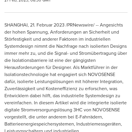
21 Feb, 2023, 08:30 GMT
SHANGHAI
,
21. Februar 2023
/PRNewswire/ -- Angesichts
der hohen Spannung, Anforderungen an Sicherheit und
Störfestigkeit und anderer Faktoren im industriellen
Systemdesign nimmt die Nachfrage nach isolierten Designs
immer mehr zu, und die Signal- und Stromübertragung über
die Isolationsbarriere ist eine der gängigsten
Herausforderungen für Designer. Als Marktführer in der
Isolationstechnologie hat engagiert sich NOVOSENSE
dafür, isolierte Leistungslösungen mit höherer Integration,
Zuverlässigkeit und Kosteneffizienz zu erforschen, was
Entwicklern dabei hilft, das industrielle Systemdesign zu
vereinfachen. In diesem Artikel wird die integrierte isolierte
digitale Stromversorgungslösung 3HC von NOVOSENSE
vorgestellt, die unter anderem bei E-Fahrrädern,
Batterieenergiespeichersystemen, Industriemessgeräten,
Leistungsschaltern und industriellen