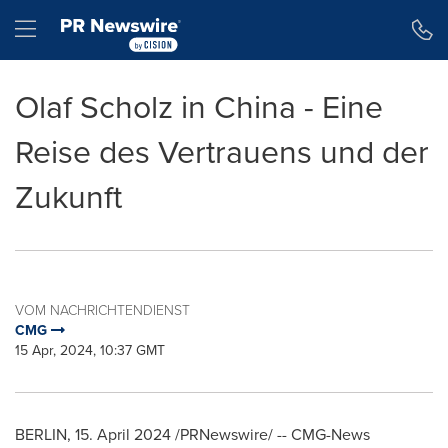
Erklärung zur Barrierefreiheit
Navigation überspringen
Hamburger menu
Olaf Scholz in China - Eine
Reise des Vertrauens und der
Zukunft
VOM NACHRICHTENDIENST
CMG
15 Apr, 2024, 10:37 GMT
BERLIN
,
15.
April 2024
/PRNewswire/ -- CMG-News