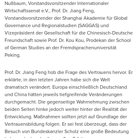
Nußbaum, Vorstandsvorsitzender Internationaler
Wirtschaftssenat e.V., Prof. Dr.
Jiang Feng
,
Vorstandsvorsitzender der Shanghai Akademie für Global
Governance und Regionalstudien (SAGGAS) und
Vizepräsident der Gesellschaft für die Chinesisch-Deutsche
Freundschaft sowie Prof. Dr.
Kou Kou
, Prodekan der School
of German Studies an der Fremdsprachenuniversität
Peking.
Prof. Dr.
Jiang Feng
hob die Frage des Vertrauens hervor. Er
erklärte, in den letzten Jahren habe sich die Welt
dramatisch verändert. Europa einschließlich Deutschland
und China hätten jeweils tiefgreifende Veränderungen
durchgemacht. Die gegenseitige Wahrnehmung zwischen
beiden Seiten hinke jedoch weiter hinter der Realität der
Entwicklung. Maßnahmen sollten jetzt auf Grundlage der
Vertrauensbildung folgen. Er sei fest überzeugt, dass der
Besuch von Bundeskanzler Scholz eine große Bedeutung