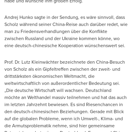
habe und wünsche ihm großen Erfolg.
Andrej Hunko
sagte in der Sendung, es wäre sinnvoll, dass
Scholz während seiner China-Reise auch darüber redet, wie
man zu Friedensverhandlungen über die Konflikte
zwischen Russland und der
Ukraine
kommen könne, wo
eine deutsch-chinesische Kooperation wünschenswert sei.
Prof. Dr. Lutz Kleinwächter bezeichnete den China-Besuch
von Scholz als ein Gipfeltreffen zwischen der zweit- und
drittstärksten ökonomischen Weltmacht, die
weltwirtschaftlich von außerordentlicher Bedeutung sei.
„Die deutsche Wirtschaft will wachsen. Deutschland
möchte an Welthandel massiv teilnehmen und hat das auch
im letzten Jahrzehnt bewiesen. Es sind Riesenchancen in
den deutsch-chinesischen Beziehungen. Gerade mit Blick
auf die globalen Probleme, wenn ich Umwelt-, Klima- und
die Armutsproblematik nehme, sind hier gemeinsame