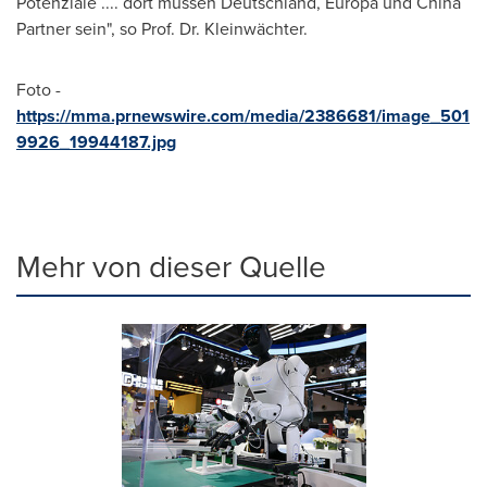
Potenziale .... dort müssen Deutschland, Europa und
China
Partner
sein", so Prof. Dr. Kleinwächter.
Foto -
https://mma.prnewswire.com/media/2386681/image_501
9926_19944187.jpg
Mehr von dieser Quelle