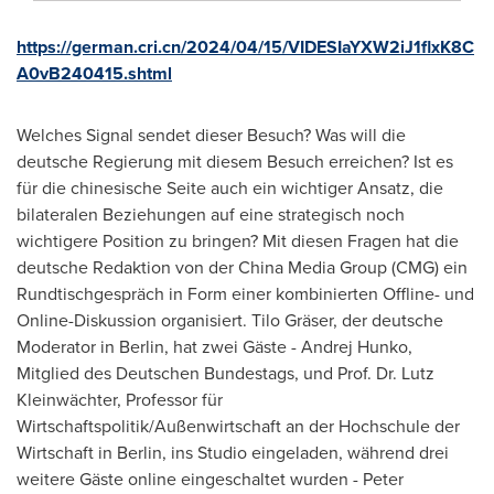
https://german.cri.cn/2024/04/15/VIDESIaYXW2iJ1flxK8C
A0vB240415.shtml
Welches Signal sendet dieser Besuch? Was will die
deutsche Regierung mit diesem Besuch erreichen? Ist es
für die chinesische Seite auch ein wichtiger Ansatz, die
bilateralen Beziehungen auf eine strategisch noch
wichtigere Position zu bringen? Mit diesen Fragen hat die
deutsche Redaktion von der China Media Group (CMG) ein
Rundtischgespräch in Form einer kombinierten Offline- und
Online-Diskussion organisiert. Tilo Gräser, der deutsche
Moderator in
Berlin
, hat zwei Gäste -
Andrej Hunko
,
Mitglied des Deutschen Bundestags, und Prof. Dr. Lutz
Kleinwächter, Professor für
Wirtschaftspolitik/Außenwirtschaft an der Hochschule der
Wirtschaft in
Berlin
, ins Studio eingeladen, während drei
weitere Gäste online eingeschaltet wurden - Peter