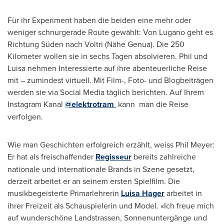
Für ihr Experiment haben die beiden eine mehr oder
weniger schnurgerade Route gewählt:
Von Lugano
geht es
Richtung Süden nach Voltri (Nähe Genua). Die 250
Kilometer wollen sie in sechs Tagen absolvieren. Phil und
Luisa nehmen Interessierte auf ihre abenteuerliche Reise
mit – zumindest virtuell. Mit Film-, Foto- und Blogbeiträgen
werden sie via Social Media täglich berichten. Auf Ihrem
Instagram Kanal
@elektrotram
kann man die Reise
verfolgen.
Wie man Geschichten erfolgreich erzählt, weiss
Phil Meyer
:
Er hat als freischaffender
Regisseur
bereits zahlreiche
nationale und internationale Brands in Szene gesetzt,
derzeit arbeitet er an seinem ersten Spielfilm. Die
musikbegeisterte Primarlehrerin
Luisa Hager
arbeitet in
ihrer Freizeit als Schauspielerin und Model. «Ich freue mich
auf wunderschöne Landstrassen, Sonnenuntergänge und