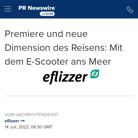
Erklärung zur Barrierefreiheit
Navigation überspringen
Hamburger menu
Premiere und neue
Dimension des Reisens: Mit
dem E-Scooter ans Meer
VOM NACHRICHTENDIENST
eflizzer
14 Juli, 2022, 06:30 GMT