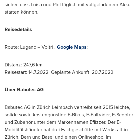
sicher, dass Luisa und Phil täglich mit vollgeladenem Akku
starten können.
Reisedetails
Route: Lugano – Voltri ,
Google Maps
:
Distanz: 247,6 km
Reisestart: 14.7.2022, Geplante Ankunft:
20.7.2022
Über Babutec AG
Babutec AG in Zürich Leimbach vertreibt seit 2015 leichte,
solide sowie kostengünstige E-Bikes, E-Falträder, E-Scooter
und Zubehör unter dem Markennamen Eflizzer. Der E-
Mobilitätshändler hat drei Fachgeschäfte mit Werkstatt in
Zürich,
Bern
und
Basel
und einen Onlineshop. Im