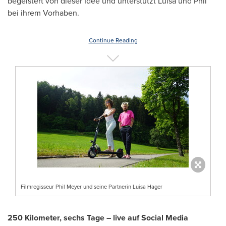
begeistert von dieser Idee und unterstützt Luisa und Phil
bei ihrem Vorhaben.
Continue Reading
Filmregisseur Phil Meyer und seine Partnerin Luisa Hager
250 Kilometer, sechs Tage – live auf Social Media