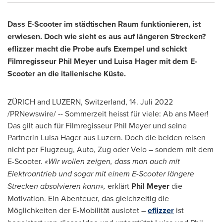
Dass E-Scooter im städtischen Raum funktionieren, ist
erwiesen. Doch wie sieht es aus auf längeren Strecken?
eflizzer macht die Probe aufs Exempel und schickt
Filmregisseur Phil Meyer und
Luisa Hager
mit dem E-
Scooter an die italienische Küste.
ZÜRICH and LUZERN,
Switzerland
,
14. Juli 2022
/PRNewswire/ -- Sommerzeit heisst für viele: Ab ans Meer!
Das gilt auch für Filmregisseur Phil Meyer und seine
Partnerin Luisa Hager aus Luzern. Doch die beiden reisen
nicht per Flugzeug, Auto, Zug oder Velo – sondern mit dem
E-Scooter.
«Wir wollen zeigen, dass man auch mit
Elektroantrieb und sogar mit einem E-Scooter längere
Strecken absolvieren kann»,
erklärt
Phil Meyer
die
Motivation. Ein Abenteuer, das gleichzeitig die
Möglichkeiten der E-Mobilität auslotet –
eflizzer
ist