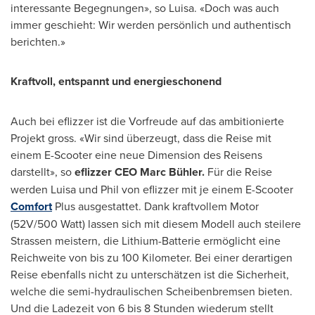
interessante Begegnungen», so Luisa. «Doch was auch
immer geschieht: Wir werden persönlich und authentisch
berichten.»
Kraftvoll, entspannt und energieschonend
Auch bei eflizzer ist die Vorfreude auf das ambitionierte
Projekt gross. «Wir sind überzeugt, dass die Reise mit
einem E-Scooter eine neue Dimension des Reisens
darstellt», so
eflizzer CEO
Marc Bühler
.
Für die Reise
werden Luisa und
Phil von
eflizzer mit je einem E-Scooter
Comfort
Plus ausgestattet. Dank kraftvollem Motor
(52V/500 Watt) lassen sich mit diesem Modell auch steilere
Strassen meistern, die Lithium-Batterie ermöglicht eine
Reichweite von bis zu 100 Kilometer. Bei einer derartigen
Reise ebenfalls nicht zu unterschätzen ist die Sicherheit,
welche die semi-hydraulischen Scheibenbremsen bieten.
Und die Ladezeit von 6 bis 8 Stunden wiederum stellt