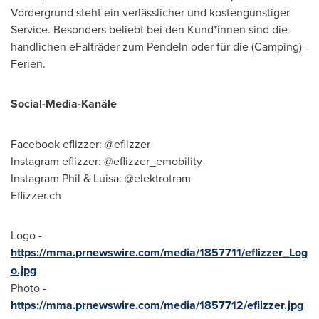
Vordergrund steht ein verlässlicher und kostengünstiger
Service. Besonders beliebt bei den Kund*innen sind die
handlichen eFalträder zum Pendeln oder für die (Camping)-
Ferien.
Social-Media-Kanäle
Facebook eflizzer: @eflizzer
Instagram eflizzer: @eflizzer_emobility
Instagram Phil & Luisa: @elektrotram
Eflizzer.ch
Logo -
https://mma.prnewswire.com/media/1857711/eflizzer_Log
o.jpg
Photo -
https://mma.prnewswire.com/media/1857712/eflizzer.jpg