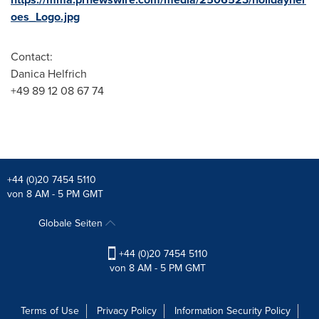
oes_Logo.jpg
Contact:
Danica Helfrich
+49 89 12 08 67 74
+44 (0)20 7454 5110
von 8 AM - 5 PM GMT
Globale Seiten
+44 (0)20 7454 5110
von 8 AM - 5 PM GMT
Terms of Use
Privacy Policy
Information Security Policy