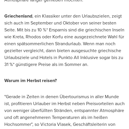
Griechenland
, ein Klassiker unter den Urlaubszielen, zeigt
sich auch im September und Oktober von seiner besten
Seite. Mit bis zu 10 %* Ersparnis sind die griechischen Inseln
wie Kreta, Rhodos oder Korfu eine ausgezeichnete Wahl für
einen spätsommerlichen Strandurlaub. Wenn man noch
gezielter vergleicht, dann bieten ausgesuchte griechische
Urlaubsziele und Hotels in Punkto All Inklusive sogar bis zu
31 %* günstigere Preise als im Sommer an.
Warum im Herbst reisen?
"Gerade in Zeiten in denen Übertourismus in aller Munde
ist, profitieren Urlauber im Herbst neben Preisvorteilen auch
von weniger überfüllten Stränden, entspannter Atmosphäre
und oft angenehmeren Temperaturen als im heißen
Hochsommer", so
Victoria Vlasek
, Geschäftsleiterin von