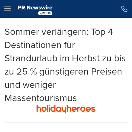
Erklärung zur Barrierefreiheit
Navigation überspringen
Hamburger menu
Sommer verlängern: Top 4
Destinationen für
Strandurlaub im Herbst zu bis
zu 25 % günstigeren Preisen
und weniger
Massentourismus