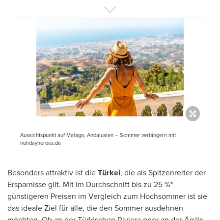
Aussichtspunkt auf Malaga, Andalusien – Sommer verlängern mit
holidayheroes.de
Besonders attraktiv ist die
Türkei
, die als Spitzenreiter der
Ersparnisse gilt. Mit im Durchschnitt bis zu 25 %*
günstigeren Preisen im Vergleich zum Hochsommer ist sie
das ideale Ziel für alle, die den Sommer ausdehnen
möchten. Ob an der Türkischen Riviera oder an der Ägäis,