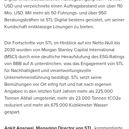
USD und verzeichnete einen Auftragsbestand von über 110
Mio. USD. Mit mehr als 50 Führungs- und über 950
Beratungskräften ist STL Digital bestens gerüstet, um seiner
Kundschaft erstklassige Lösungen zu bieten.
Die Fortschritte von STL im Hinblick auf ein Netto-Null bis
2030 wurden von Morgan Stanley Capital International
(MSCI) durch eine deutliche Heraufstufung des ESG-Ratings
von BBB auf A unterstrichen, was das Engagement von STL
für Nachhaltigkeit und verantwortungsvolle
Unternehmensführung bestätigt. STL setzt seine
Bemühungen vor Ort eifrig fort und hat nach eigenen
Angaben in den letzten fünf Jahren mehr als 225.000
Tonnen Abfall umgelenkt, mehr als 23.000 Tonnen tCO2e
reduziert und mehr als 675.000 Kubikmeter Wasser
gespart.
Ankit Agarwal
, Managing Director
von STL
,
kommentierte