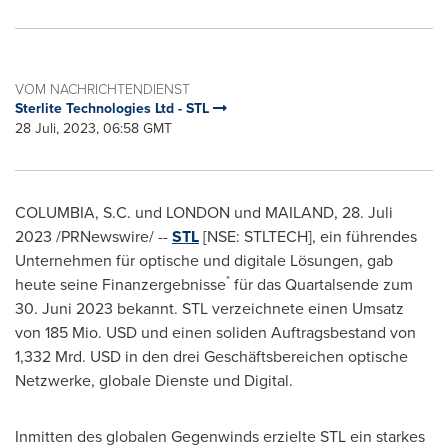
VOM NACHRICHTENDIENST
Sterlite Technologies Ltd - STL
28 Juli, 2023, 06:58 GMT
COLUMBIA, S.C.
und
LONDON
und MAILAND
,
28. Juli
2023
/PRNewswire/ --
STL
[NSE: STLTECH], ein führendes
Unternehmen für optische und digitale Lösungen, gab
*
heute seine Finanzergebnisse
für das Quartalsende zum
30. Juni 2023 bekannt. STL verzeichnete einen Umsatz
von 185 Mio. USD und einen soliden Auftragsbestand von
1,332 Mrd. USD in den drei Geschäftsbereichen optische
Netzwerke, globale Dienste und Digital.
Inmitten des globalen Gegenwinds erzielte STL ein starkes