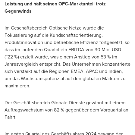
Leistung und hält seinen OFC-Marktanteil trotz
Gegenwinds
Im Geschäftsbereich Optische Netze wurde die
Fokussierung auf die Kundschaftsorientierung,
Produktinnovation und betriebliche Effizienz fortgesetzt, so
dass im laufenden Quartal ein EBITDA von 30 Mio. USD
~
(
22 %) erzielt wurde, was einem Anstieg von 53 % im
Jahresvergleich entspricht. Das Unternehmen konzentrierte
sich verstärkt auf die Regionen EMEA, APAC und Indien,
um das Wachstumspotenzial auf den globalen Märkten zu
maximieren.
Der Geschäftsbereich Globale Dienste gewinnt mit einem
Auftragswachstum von 82 % gegenüber dem Vorquartal an
Fahrt
Im ersten Quartal des Geschäftsjahres 2024 gewann der