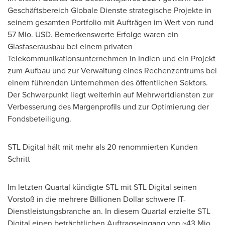
Geschäftsbereich Globale Dienste strategische Projekte in
seinem gesamten Portfolio mit Aufträgen im Wert von rund
57 Mio. USD. Bemerkenswerte Erfolge waren ein
Glasfaserausbau bei einem privaten
Telekommunikationsunternehmen in Indien und ein Projekt
zum Aufbau und zur Verwaltung eines Rechenzentrums bei
einem führenden Unternehmen des öffentlichen Sektors.
Der Schwerpunkt liegt weiterhin auf Mehrwertdiensten zur
Verbesserung des Margenprofils und zur Optimierung der
Fondsbeteiligung.
STL Digital hält mit mehr als 20 renommierten Kunden
Schritt
Im letzten Quartal kündigte STL mit STL Digital seinen
Vorstoß in die mehrere Billionen Dollar schwere IT-
Dienstleistungsbranche an. In diesem Quartal erzielte STL
Digital einen beträchtlichen Auftragseingang von ~43 Mio.