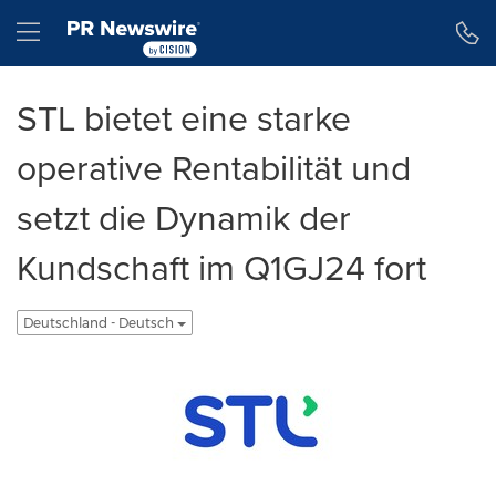
Erklärung zur Barrierefreiheit
Navigation überspringen
Hamburger menu
STL bietet eine starke
operative Rentabilität und
setzt die Dynamik der
Kundschaft im Q1GJ24 fort
Deutschland - Deutsch