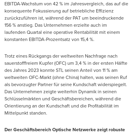
EBITDA-Wachstum von 42 % im Jahresvergleich, das auf die
konsequente Fokussierung auf betriebliche Effizienz
zurückzuführen ist, während der PAT um beeindruckende
156 % anstieg. Das Unternehmen erzielte auch im
laufenden Quartal eine operative Rentabilität mit einem
konstanten EBITDA-Prozentsatz von 15,4 %.
Trotz eines Rückgangs der weltweiten Nachfrage nach
sauerstofffreiem Kupfer (OFC) um 3,4 % in der ersten Hälfte
des Jahres 2023 konnte STL seinen Anteil von 11 % am
weltweiten OFC-Markt (ohne
China
) halten, was seinen Ruf
als bevorzugter Partner für seine Kundschaft widerspiegelt.
Das Unternehmen zeigte weiterhin Dynamik in seinen
Schlüsselmärkten und Geschäftsbereichen, während die
Orientierung an der Kundschaft und die Profitabilität im
Mittelpunkt standen.
Der Geschäftsbereich Optische Netzwerke zeigt robuste