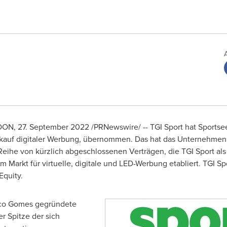
DON
,
27.
September 2022
/PRNewswire/ -- TGI Sport hat Sportse
kauf digitaler Werbung, übernommen. Das hat das Unternehmen
r Reihe von kürzlich abgeschlossenen Verträgen, die TGI Sport als
Markt für virtuelle, digitale und LED-Werbung etabliert. TGI Spo
Equity.
co Gomes
gegründete
r Spitze der sich