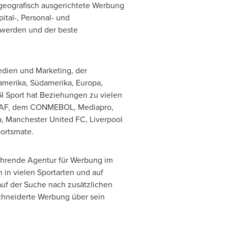
 geografisch ausgerichtete Werbung
ital-, Personal- und
 werden und der beste
Medien und Marketing,
der
amerika, Südamerika, Europa,
GI Sport hat Beziehungen zu vielen
CACAF, dem CONMEBOL, Mediapro,
a, Manchester United FC, Liverpool
ortsmate.
ührende Agentur für Werbung im
in vielen Sportarten und auf
auf der Suche nach zusätzlichen
schneiderte Werbung über sein