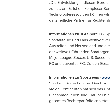
„Die Entwicklung in diesem Bereich
zu nutzen. Es ist ein komplexer Ber
Technologieressourcen können wir 
ganzheitliche Partner für Rechteinha
Informationen zu TGI Sport
:
TGI Sp
Sportakteure
und Fans weltweit ver
Australien und Neuseeland und die 
der weltweit führenden Sportorga
Major League Soccer, U.S. Soccer, 
FC und Juventus F.C. Zu den Gesc
Informationen zu Sportseen/ (
www.
Sport mit Sitz in
London
. Durch sei
vielen Kontinenten hat sich das Un
Einnahmequellen sind. Darüber hin
gesamtes Rechteportfolio anbietet u