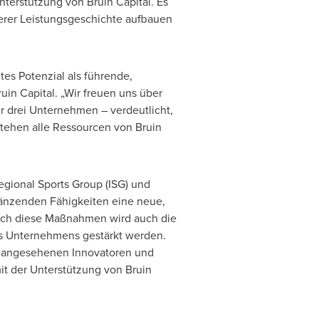
nterstützung von Bruin Capital. Es
serer Leistungsgeschichte aufbauen
tes Potenzial als führende,
in Capital. „Wir freuen uns über
r drei Unternehmen – verdeutlicht,
tehen alle Ressourcen von Bruin
egional Sports Group (ISG) und
gänzenden Fähigkeiten eine neue,
Durch diese Maßnahmen wird auch die
es Unternehmens gestärkt werden.
h angesehenen Innovatoren und
it der Unterstützung von Bruin