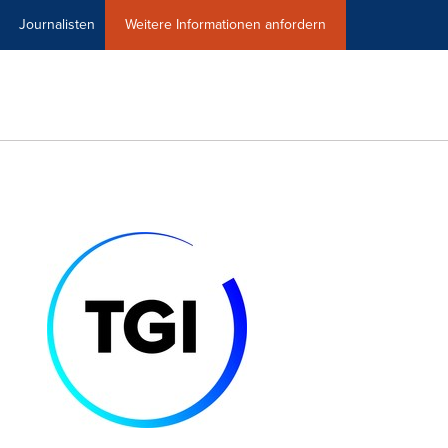
Journalisten
Weitere Informationen anfordern