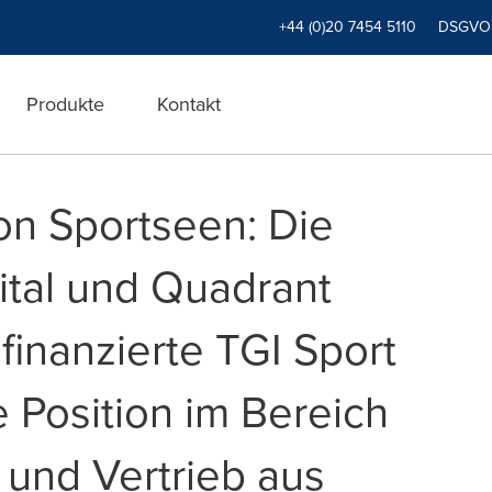
+44 (0)20 7454 5110
DSGVO
Produkte
Kontakt
n Sportseen: Die
ital und Quadrant
 finanzierte TGI Sport
 Position im Bereich
und Vertrieb aus