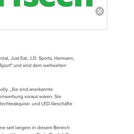
tal, Just Eat, J.D. Sports, Hormann,
Sport" und sind dem weltweiten
olly. „Sie sind anerkannte
denwerbung voraus waren. Sie
e Rechteakquise- und LED-Geschäfte
eine seit langem in diesem Bereich