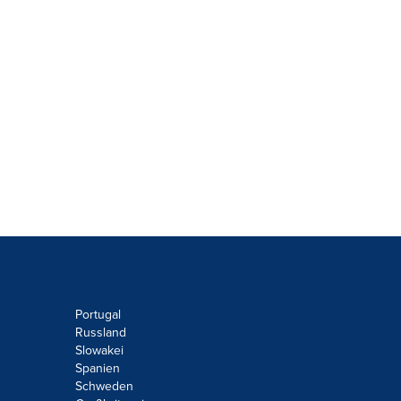
Portugal
Russland
Slowakei
Spanien
Schweden