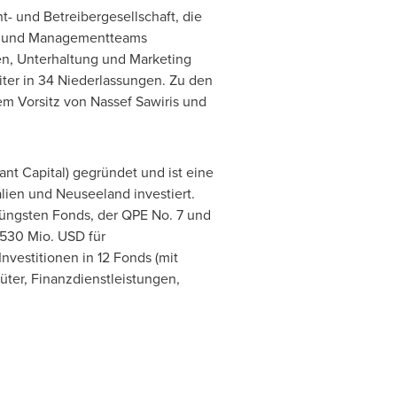
nt- und Betreibergesellschaft, die
rn und Managementteams
en, Unterhaltung und Marketing
iter in 34 Niederlassungen. Zu den
em Vorsitz von
Nassef Sawiris
und
nt Capital) gegründet und ist eine
lien und Neuseeland investiert.
jüngsten Fonds, der QPE No. 7 und
530 Mio. USD für
nvestitionen in 12 Fonds (mit
ter, Finanzdienstleistungen,