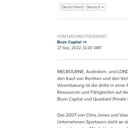
Deutschland - Deutsch
VOM NACHRICHTENDIENST
Bruin Capital
27 Sep, 2022, 12:20 GMT
MELBOURNE
, Australien, und
LON
den Kauf von Rechten und den Ver
Vereinbarung ist die dritte in eine
Ressourcen und Fähigkeiten auf dem 
Bruin Capital und Quadrant Private 
Das 2007 von
Chris Jones
und
Vas
Unternehmen Sportseen steht an de