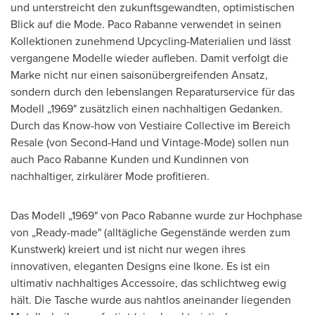
und unterstreicht den zukunftsgewandten, optimistischen
Blick auf die Mode. Paco Rabanne verwendet in seinen
Kollektionen zunehmend Upcycling-Materialien und lässt
vergangene Modelle wieder aufleben. Damit verfolgt die
Marke nicht nur einen saisonübergreifenden Ansatz,
sondern durch den lebenslangen Reparaturservice für das
Modell „1969" zusätzlich einen nachhaltigen Gedanken.
Durch das Know-how von Vestiaire Collective im Bereich
Resale (von Second-Hand und Vintage-Mode) sollen nun
auch Paco Rabanne Kunden und Kundinnen von
nachhaltiger, zirkulärer Mode profitieren.
Das Modell „1969" von Paco Rabanne wurde zur Hochphase
von „Ready-made" (alltägliche Gegenstände werden zum
Kunstwerk) kreiert und ist nicht nur wegen ihres
innovativen, eleganten Designs eine Ikone. Es ist ein
ultimativ nachhaltiges Accessoire, das schlichtweg ewig
hält. Die Tasche wurde aus nahtlos aneinander liegenden