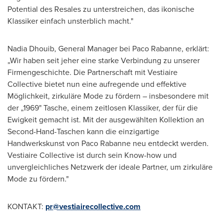
Potential des Resales zu unterstreichen, das ikonische
Klassiker einfach unsterblich macht."
Nadia Dhouib
, General Manager bei Paco Rabanne, erklärt:
„Wir haben seit jeher eine starke Verbindung zu unserer
Firmengeschichte. Die Partnerschaft mit Vestiaire
Collective bietet nun eine aufregende und effektive
Möglichkeit, zirkuläre Mode zu fördern – insbesondere mit
der „1969" Tasche, einem zeitlosen Klassiker, der für die
Ewigkeit gemacht ist. Mit der ausgewählten Kollektion an
Second-Hand-Taschen kann die einzigartige
Handwerkskunst von Paco Rabanne neu entdeckt werden.
Vestiaire Collective ist durch sein Know-how und
unvergleichliches Netzwerk der ideale Partner, um zirkuläre
Mode zu fördern."
KONTAKT:
pr@vestiairecollective.com