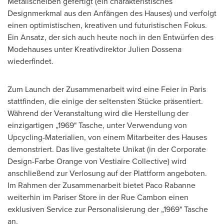
Metallscheiben gefertigt (ein charakteristisches
Designmerkmal aus den Anfängen des Hauses) und verfolgt
einen optimistischen, kreativen und futuristischen Fokus.
Ein Ansatz, der sich auch heute noch in den Entwürfen des
Modehauses unter Kreativdirektor Julien Dossena
wiederfindet.
Zum Launch der Zusammenarbeit wird eine Feier in
Paris
stattfinden, die einige der seltensten Stücke präsentiert.
Während der Veranstaltung wird die Herstellung der
einzigartigen „1969" Tasche, unter Verwendung von
Upcycling-Materialien, von einem Mitarbeiter des Hauses
demonstriert. Das live gestaltete Unikat (in der Corporate
Design-Farbe Orange von Vestiaire Collective) wird
anschließend zur Verlosung auf der Plattform angeboten.
Im Rahmen der Zusammenarbeit bietet Paco Rabanne
weiterhin im Pariser Store in der Rue Cambon einen
exklusiven Service zur Personalisierung der „1969" Tasche
an.