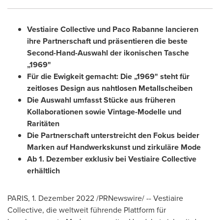
Vestiaire Collective und Paco Rabanne lancieren
ihre Partnerschaft und präsentieren die beste
Second-Hand-Auswahl der ikonischen Tasche
„
1969
"
F
ür die Ewigkeit gemacht:
Die
„
1969
" steht für
zeitloses Design
aus nahtlosen Metallscheiben
Die Auswahl umfasst Stücke aus früheren
Kollaborationen sowie Vintage-Modelle und
Raritäten
Die Partnerschaft unterstreicht den Fokus beider
Marken auf Handwerkskunst und zirkuläre Mode
Ab 1. Dezember exklusiv bei Vestiaire Collective
erhältlich
PARIS
,
1. Dezember 2022
/PRNewswire/ -- Vestiaire
Collective, die weltweit führende Plattform für