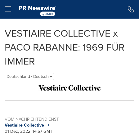
Erklärung zur Barrierefreiheit
Navigation überspringen
Hamburger menu
VESTIAIRE COLLECTIVE x
PACO RABANNE: 1969 FÜR
IMMER
Deutschland - Deutsch
VOM NACHRICHTENDIENST
Vestiaire Collective
01 Dez, 2022, 14:57 GMT