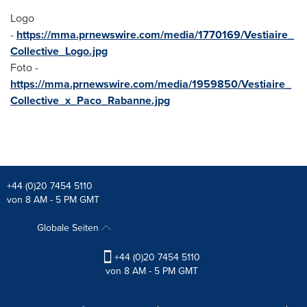
Logo
-
https://mma.prnewswire.com/media/1770169/Vestiaire_
Collective_Logo.jpg
Foto -
https://mma.prnewswire.com/media/1959850/Vestiaire_
Collective_x_Paco_Rabanne.jpg
+44 (0)20 7454 5110
von 8 AM - 5 PM GMT
Globale Seiten
+44 (0)20 7454 5110
von 8 AM - 5 PM GMT