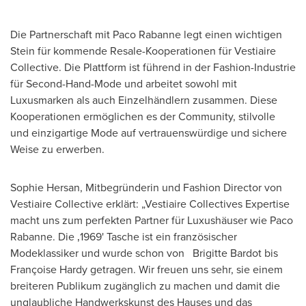
Die Partnerschaft mit Paco Rabanne legt einen wichtigen
Stein für kommende Resale-Kooperationen für Vestiaire
Collective. Die Plattform ist führend in der Fashion-Industrie
für Second-Hand-Mode und arbeitet sowohl mit
Luxusmarken als auch Einzelhändlern zusammen. Diese
Kooperationen ermöglichen es der Community, stilvolle
und einzigartige Mode auf vertrauenswürdige und sichere
Weise zu erwerben.
Sophie Hersan
, Mitbegründerin und Fashion Director von
Vestiaire Collective erklärt: „Vestiaire Collectives Expertise
macht uns zum perfekten Partner für Luxushäuser wie Paco
Rabanne. Die ‚1969' Tasche ist ein französischer
Modeklassiker und wurde schon von Brigitte Bardot bis
Françoise Hardy getragen. Wir freuen uns sehr, sie einem
breiteren Publikum zugänglich zu machen und damit die
unglaubliche Handwerkskunst des Hauses und das