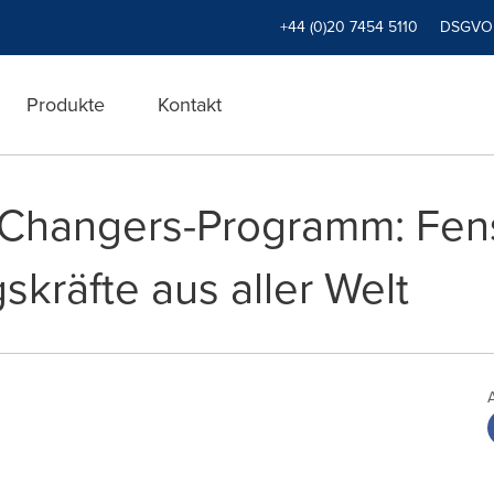
+44 (0)20 7454 5110
DSGVO
Produkte
Kontakt
Changers-Programm: Fenst
kräfte aus aller Welt