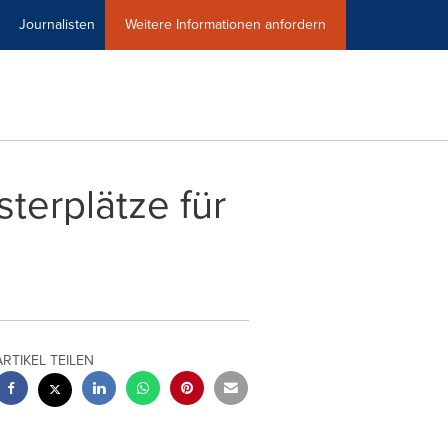
Journalisten
Weitere Informationen anfordern
erplätze für
ARTIKEL TEILEN