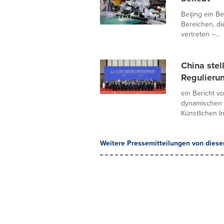
Beijing ein B
Bereichen, di
vertreten –...
China stel
Regulierun
ein Bericht v
dynamischen 
Künstlichen Int
Weitere Pressemitteilungen von diese