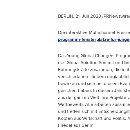
BERLIN
,
21. Juli 2023
/PRNewswire/
Die interaktive Multichannel-Presse
programm-fensterplatze-fur-junge-
Das Young Global Changers-Programm 
des Global Solution Summit und bri
Führungskräfte zusammen, die in i
verschiedenen Ländern unglaubli
bewirken und sich bei diesem Even
gesichert haben. In diesem Jahr ste
aus der ganzen Welt ihre Projekte vo
Wettbewerb. Alle arbeiten zusamm
und treffen sich mit Entscheidungs
Köpfen aus Wirtschaft und Politik. 
Friedel
aus
Berlin
.