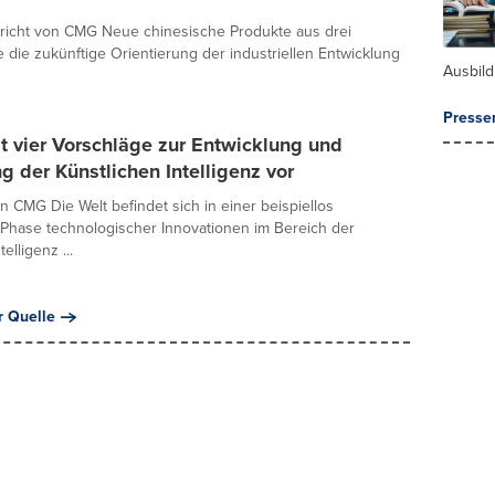
ericht von CMG Neue chinesische Produkte aus drei
e die zukünftige Orientierung der industriellen Entwicklung
Ausbil
Presse
lt vier Vorschläge zur Entwicklung und
g der Künstlichen Intelligenz vor
on CMG Die Welt befindet sich in einer beispiellos
Phase technologischer Innovationen im Bereich der
elligenz ...
r Quelle