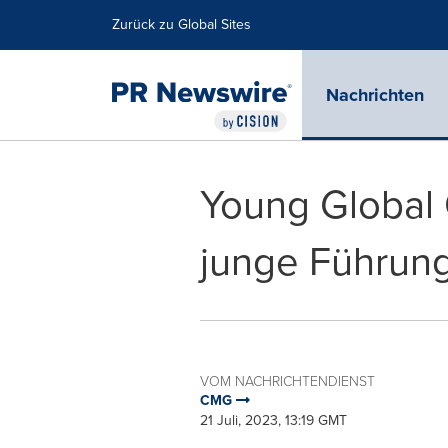
Erklärung zur Barrierefreiheit
Navigation überspringen
Zurück zu Global Sites
Nachrichten
Young Global 
junge Führungs
VOM NACHRICHTENDIENST
CMG
21 Juli, 2023, 13:19 GMT