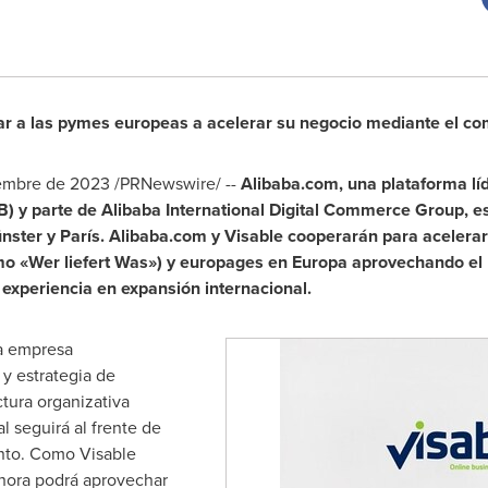
a las pymes europeas a acelerar su negocio mediante el come
embre de 2023
/PRNewswire/ --
Alibaba.com, una plataforma líd
 y parte de Alibaba International Digital Commerce Group, es
ster y París. Alibaba.com y Visable cooperarán para acelerar 
o «Wer liefert Was») y europages en Europa aprovechando el 
 experiencia en expansión internacional.
a empresa
y estrategia de
tura organizativa
l seguirá al frente de
ento. Como Visable
ahora podrá aprovechar