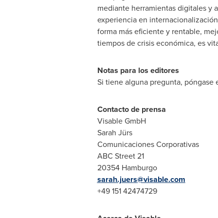
mediante herramientas digitales y 
experiencia en internacionalizaci
forma más eficiente y rentable, me
tiempos de crisis económica, es vit
Notas para los editores
Si tiene alguna pregunta, póngase
Contacto de prensa
Visable GmbH
Sarah Jürs
Comunicaciones Corporativas
ABC Street 21
20354
sarah.juers@visable.com
+49 151 42474729