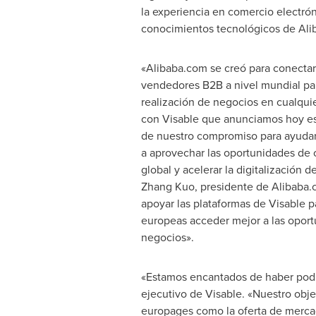
la experiencia en comercio electrón
conocimientos tecnológicos de Al
«Alibaba.com se creó para conecta
vendedores B2B a nivel mundial para 
realización de negocios en cualquie
con Visable que anunciamos hoy es
de nuestro compromiso para ayudar
a aprovechar las oportunidades de 
global y acelerar la digitalización 
Zhang Kuo
, presidente de Alibaba
apoyar las plataformas de Visable p
europeas acceder mejor a las oport
negocios».
«Estamos encantados de haber podi
ejecutivo de Visable. «Nuestro objet
europages como la oferta de mercad