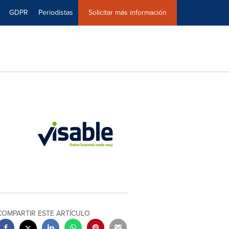
GDPR
Periodistas
Solicitar más información
COMPARTIR ESTE ARTÍCULO