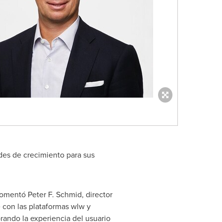
des de crecimiento para sus
 comentó
Peter F. Schmid
, director
e con las plataformas wlw y
ando la experiencia del usuario