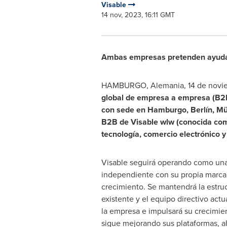
Visable
14 nov, 2023, 16:11 GMT
Ambas empresas pretenden ayudar 
HAMBURGO, Alemania
,
14 de novi
global de empresa a empresa (B2B)
con sede en Hamburgo, Berlín, Mün
B2B de Visable wlw (conocida com
tecnología, comercio electrónico y
Visable seguirá operando como un
independiente con su propia marca 
crecimiento. Se mantendrá la estruc
existente y el equipo directivo actua
la empresa e impulsará su crecimi
sigue mejorando sus plataformas, 