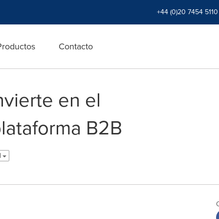
+44 (0)20 7454 5110
Productos
Contacto
vierte en el
plataforma B2B
l