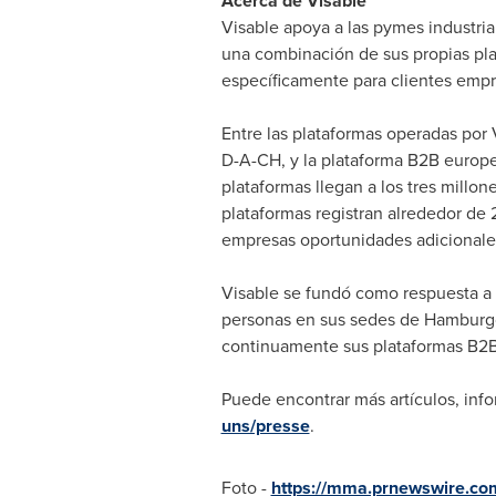
Acerca de Visable
Visable apoya a las pymes industria
una combinación de sus propias pla
específicamente para clientes empre
Entre las plataformas operadas por 
D-A-CH, y la plataforma B2B europea
plataformas llegan a los tres mill
plataformas registran alrededor de 
empresas oportunidades adicionale
Visable se fundó como respuesta a l
personas en sus sedes de Hamburgo,
continuamente sus plataformas B2B 
Puede encontrar más artículos, in
uns/presse
.
Foto -
https://mma.prnewswire.c