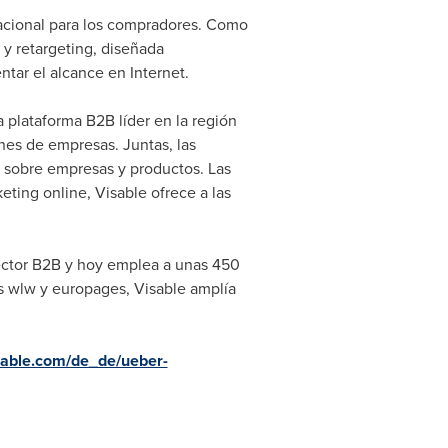
rnacional para los compradores. Como
y retargeting, diseñada
ntar el alcance en Internet.
 plataforma B2B líder en la región
nes de empresas. Juntas, las
a sobre empresas y productos. Las
ting online, Visable ofrece a las
 sector B2B y hoy emplea a unas 450
s wlw y europages, Visable amplía
sable.com/de_de/ueber-