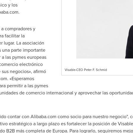
ico y los
ibaba.com.
r a compradores y
facilitar la
r lugar. La asociación
 una parte importante
 a las pymes europeas
comercio electrónico
Visable-CEO Peter F. Schmid
de sus negocios», afirmó
.com. «Esperamos
ara permitir a las pymes
unidades de comercio internacional y aprovechar las oportunida
do contar con Alibaba.com como socio para nuestro negocio",
ivo estratégico a largo plazo es fortalecer la posición de Visabl
o B2B más completa de Europa. Para lograrlo, seguiremos mejor